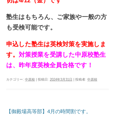
切は4/12（金）です
塾生はもちろん、ご家族や一般の方
も受検可能です。
申込した塾生は英検対策を実施しま
す。
対策授業を受講した中原校塾生
は、昨年度英検全員合格です！
カテゴリー:
中原校
| 投稿日:
2024年3月31日
|
投稿者:
中原校
【御殿場高等部】4月の時間割です。