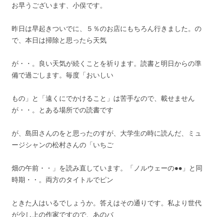
お早うございます、小俣です。
昨日は早起きついでに、５％のお店にもちろん行きました。の
で、本日は掃除と思ったら天気
が・・。良い天気が続くことを祈ります。読書と明日からの準
備で過ごします。毎度「おいしい
もの」と「遠くにでかけること」は苦手なので、載せません
が・・。とある場所での読書です
が、島田さんのをと思ったのすが、大学生の時に読んだ、ミュ
ージシャンの松村さんの「いちご
畑の午前・・」を読み直しています。「ノルウェーの●●」と同
時期・・。両方のタイトルでピン
ときた人はいるでしょうか。答えはその通りです。私より世代
が少し上の作家ですので、あのバ