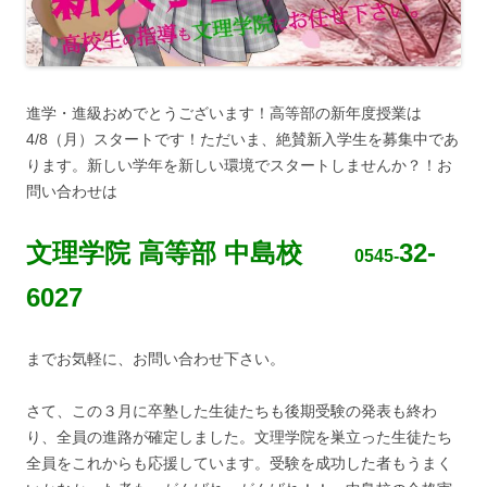
進学・進級おめでとうございます！高等部の新年度授業は
4/8（月）スタートです！ただいま、絶賛新入学生を募集中であ
ります。新しい学年を新しい環境でスタートしませんか？！お
問い合わせは
文理学院 高等部 中島校
32-
0545-
6027
までお気軽に、お問い合わせ下さい。
さて、この３月に卒塾した生徒たちも後期受験の発表も終わ
り、全員の進路が確定しました。文理学院を巣立った生徒たち
全員をこれからも応援しています。受験を成功した者もうまく