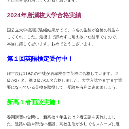
も自習室を利用してくれると思います。
2024年唐瀬校大学合格実績
国公立大学後期試験緒結果がでて、３名の生徒が合格の報告を
してくれました。最後まで諦めずに耐え抜いた結果ですので、
本当に嬉しく思います。おめでとうございます。
第１回英語検定受付中！
昨年度は119名の生徒が唐瀬校舎で英検に合格しています。２
級が27 名、準２級が18名合格しました。大学入試でますます重
要になっている英検を取得して、受験を有利に進めましょう。
新高１者面談実施！
春期講習の合間に、新高校１年生とは２者面談を実施しまし
た。進路の話や部活の相談、高校生活が少しでもスムーズに進