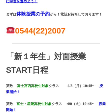
に学習を進めよう！
体験授業の予約
まずは
から！電話お待ちしております！
0544(22)2007
「新１年生」対面授業
START日程
英数
富士宮西高校生対象
クラス 4/8（月）19:45~
授
業開始！
英数
富士・星陵高校生対象
クラス 4/9（火）19:45~
授業
開始！