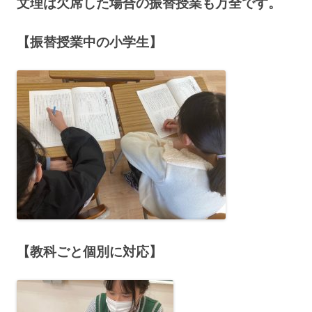
文理は欠席した場合の振替授業も万全です。
【振替授業中の小学生】
【教科ごと個別に対応】