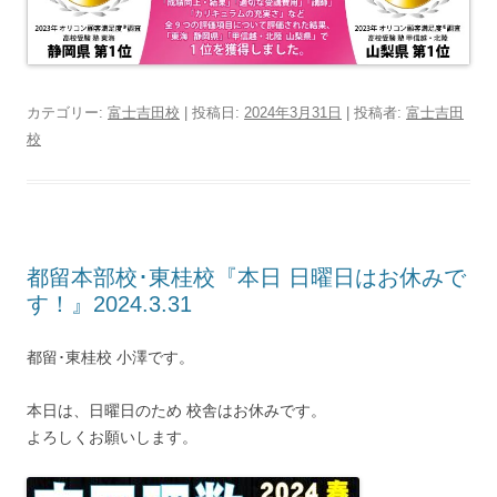
カテゴリー:
富士吉田校
| 投稿日:
2024年3月31日
|
投稿者:
富士吉田
校
都留本部校･東桂校『本日 日曜日はお休みで
す！』2024.3.31
都留･東桂校 小澤です。
本日は、日曜日のため 校舎はお休みです。
よろしくお願いします。