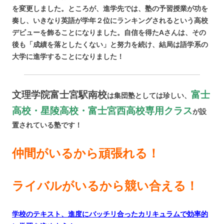
を変更しました。ところが、進学先では、塾の予習授業が功を
奏し、いきなり英語が学年２位にランキングされるという高校
デビューを飾ることになりました。自信を得たAさんは、その
後も「成績を落としたくない」と努力を続け、結局は語学系の
大学に進学することになりました！
文理学院富士宮駅南校
富士
は集団塾としては珍しい、
高校・星陵高校・富士宮西高校
専用クラス
が設
置されている塾です！
仲間がいるから頑張れる！
ライバルがいるから競い合える！
学校のテキスト、進度にバッチリ合ったカリキュラムで効率的