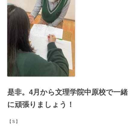
是非。4月から文理学院中原校で一緒
に頑張りましょう！
【Ｓ】