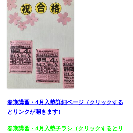
春期講習・4月入塾詳細ページ（クリックする
とリンクが開きます）
春期講習・4月入塾チラシ（クリックするとリ