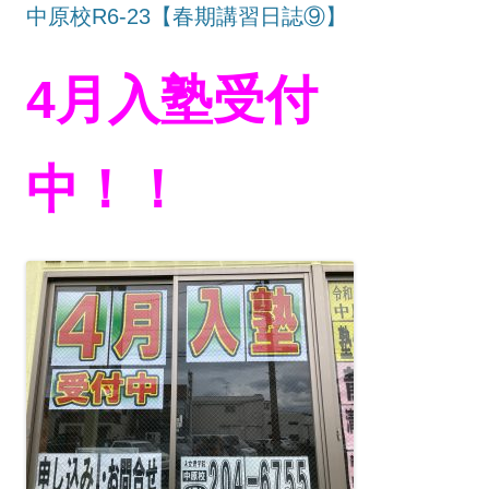
中原校R6-23【春期講習日誌⑨】
4月入塾受付
中！！