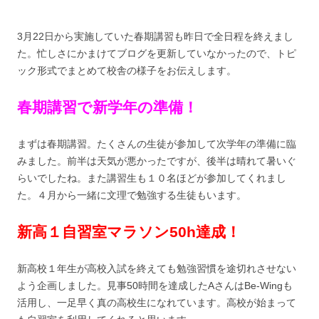
3月22日から実施していた春期講習も昨日で全日程を終えまし
た。忙しさにかまけてブログを更新していなかったので、トピ
ック形式でまとめて校舎の様子をお伝えします。
春期講習で新学年の準備！
まずは春期講習。たくさんの生徒が参加して次学年の準備に臨
みました。前半は天気が悪かったですが、後半は晴れて暑いぐ
らいでしたね。また講習生も１０名ほどが参加してくれまし
た。４月から一緒に文理で勉強する生徒もいます。
新高１自習室マラソン50h達成！
新高校１年生が高校入試を終えても勉強習慣を途切れさせない
よう企画しました。見事50時間を達成したAさんはBe-Wingも
活用し、一足早く真の高校生になれています。高校が始まって