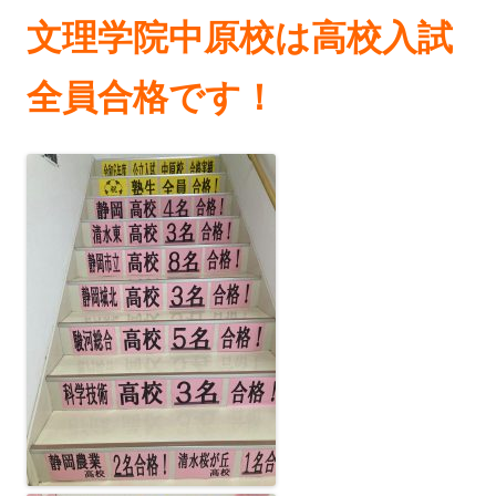
文理学院中原校は高校入試
全員合格です！