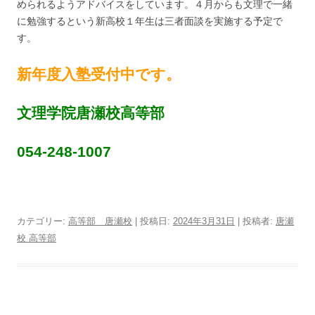
められるようアドバイスをしています。４月からも文理で一緒
に勉強するという新高校１年生は三者面談を実施する予定で
す。
新年度入塾受付中です。
文理学院唐瀬校高等部
054-248-1007
カテゴリー:
高等部 唐瀬校
| 投稿日:
2024年3月31日
|
投稿者:
唐瀬
校 高等部