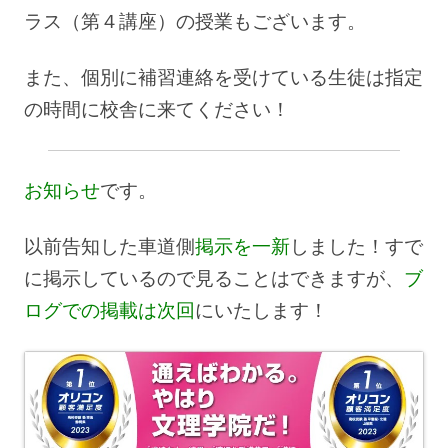
ラス（第４講座）の授業もございます。
また、個別に補習連絡を受けている生徒は指定
の時間に校舎に来てください！
お知らせ
です。
以前告知した車道側
掲示を一新
しました！すで
に掲示しているので見ることはできますが、
ブ
ログでの掲載は次回
にいたします！