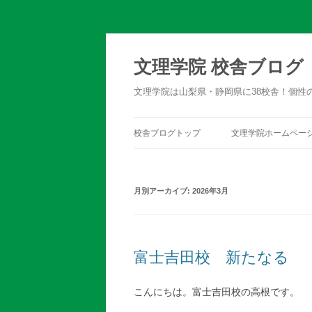
文理学院 校舎ブログ
文理学院は山梨県・静岡県に38校舎！個性
校舎ブログトップ
文理学院ホームペー
月別アーカイブ:
2026年3月
富士吉田校 新たなる
こんにちは。富士吉田校の高根です。