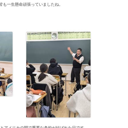
皆も一生懸命頑張っていましたね。
本とアメリカの間で重要な条約が結ばれた日です。