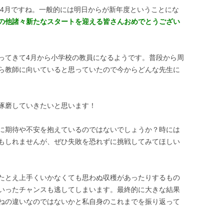
は4月ですね。一般的には明日からが新年度ということにな
の他諸々新たなスタートを迎える皆さんおめでとうござい
ってきて4月から小学校の教員になるようです。普段から周
ら教師に向いていると思っていたので今からどんな先生に
琢磨していきたいと思います！
に期待や不安を抱えているのではないでしょうか？時には
もしれませんが、ぜひ失敗を恐れずに挑戦してみてほしい
たとえ上手くいかなくても思わぬ収穫があったりするもの
いったチャンスも逃してしまいます。最終的に大きな結果
ねの違いなのではないかと私自身のこれまでを振り返って