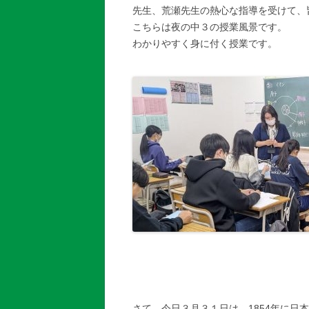
先生、荒瀬先生の熱心な指導を受けて、
こちらは夜の中３の授業風景です。
わかりやすく身に付く授業です。
さて、今日３月３１日は、1854年に日