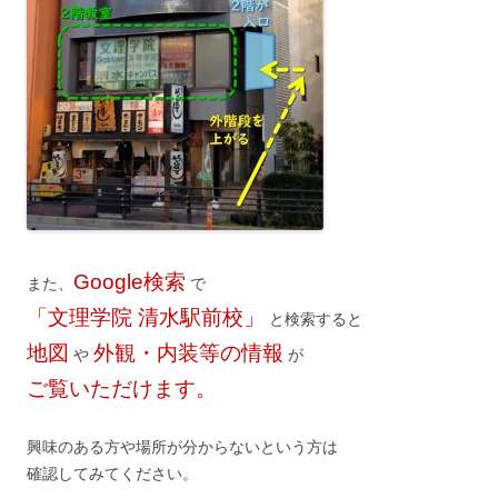
Google検索
また、
で
「文理学院 清水駅前校」
と検索すると
地図
外観・内装等の情報
や
が
ご覧いただけます。
興味のある方や場所が分からないという方は
確認してみてください。