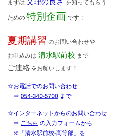
文理の良さ
まずは
を知ってもらう
特別企画
ための
です！
夏期講習
のお問い合わせや
清水駅前校
お申込みは
まで
ご連絡
をお願いします！
☆お電話でのお問い合わせ
⇒
054-340-5700
まで
☆インターネットからのお問い合わせ
⇒
こちら
の入力フォームから
※「清水駅前校-高等部」を