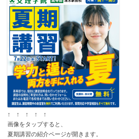
↑ ↑ ↑ ↑ ↑
画像をタップすると、
夏期講習の紹介ページが開きます。