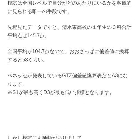
模試は全国レベルで自分がどのあたりにいるかを客観的
に見られる唯一の手段です。
先程見たデータですと、清水東高校の１年生の３科合計
平均点は145.7点。
全国平均が104.7点なので、おおざっぱに偏差値に換算
すると58くらい。
ベネッセが発表しているGTZ偏差値換算表だとA3にな
ります。
※S1が最も高くD3が最も低い指標となります。
しかし模試にも種類がありまして