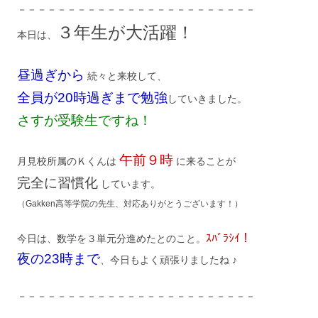
－－－－－－－－－－－－－－－－－－－－－－－－
３年生が大活躍！
本日は、
昼過ぎから
続々と来校して、
全員が20時過ぎまで勉強
していきました。
さすが受験生ですね！
午前９時
月見校所属のＫくんは
に来ることが
完全に習慣化
しています。
（Gakken高等学院の先生、対応ありがとうございます！）
ｽﾊﾞﾗｼｲ！
今日は、数学を３単元分進めたとのこと。
夜の23時まで
、今日もよく頑張りましたね ♪
－－－－－－－－－－－－－－－－－－－－－－－－