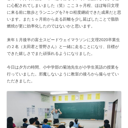
に心配されてしまいました（笑）ここ３ヶ月程、ほぼ毎日文理
に来る前に散歩とランニングを7キロ程度継続できた成果だと思
います。また１ヶ月前から走る距離を少し延ばしたことで脂肪
燃焼が更に効率化したのではないかと思います。
来年１月後半の富士スピードウェイマラソンに文理2020卒業生
の２名（太田君と菅野さん）と一緒に走ることになり、目標が
できた嬉しさでまた頑張れるようになりました。
今日は夕方の時間、小中学部の菊池先生が小学生英語の授業を
行っていました。邪魔しないように教室の後ろから撮らせてい
ただきました。