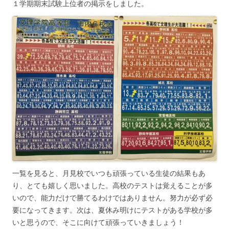
１学期期末試験上位者の掲示をしました。
一覧を見ると、月見校でいつも頑張っている生徒の結果もあ
り、とても嬉しく思いました。高校のテストは覚えることが多
いので、能力だけで勝てるわけではありません。努力が必ず必
要になってきます。次は、夏休み明けにテストがある学校が多
いと思うので、そこに向けて頑張っていきましょう！