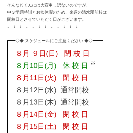
そんなＫくんには大変申し訳ないのですが、
中３学調特訓とお盆休暇のため、来週の清水駅前校は
閉校日とさせていただく日がございます。
↓ ↓ ↓ ↓ ↓ ↓ ↓ ↓ ↓ ↓ ↓ ↓
◇◆ スケジュールにご注意ください ◆◇
８月 ９日(日) 閉 校 日
※
８月10日(月) 休 校 日
８月11日(火) 閉 校 日
８月12日(水) 通常開校
８月13日(木) 通常開校
８月14日(金) 閉 校 日
８月15日(土) 閉 校 日