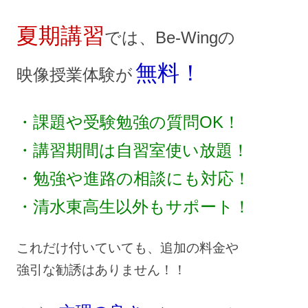
夏期講習
では、Be-Wingの
無料！
映像授業体験が
・課題や受験勉強の質問OK！
・講習期間は自習室使い放題！
・勉強や進路の相談にも対応！
・清水東高生以外もサポート！
これだけ付いていても、追加の料金や
強引な勧誘はありません！！