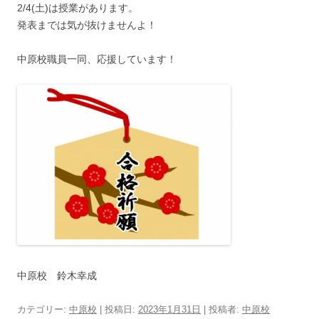
2/4(土)は授業があります。
発表までは気が抜けませんよ！
中原校職員一同、応援しています！
中原校 鈴木幸成
カテゴリー:
中原校
| 投稿日:
2023年1月31日
|
投稿者:
中原校