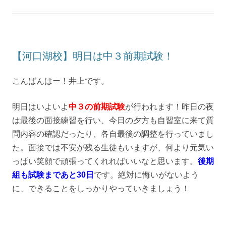
【河口湖校】明日は中３前期試験！
こんばんはー！井上です。
明日はいよいよ
中３の前期試験
が行われます！昨日の夜
は最後の面接練習を行い、今日の夕方も自習室に来て質
問内容の確認だったり、各自最後の調整を行っていまし
た。面接では不安が残る生徒もいますが、何より元気い
っぱい笑顔で頑張ってくれればいいなと思います。
後期
組も試験まであと30日
です。絶対に悔いがないよう
に、できることをしっかりやっていきましょう！