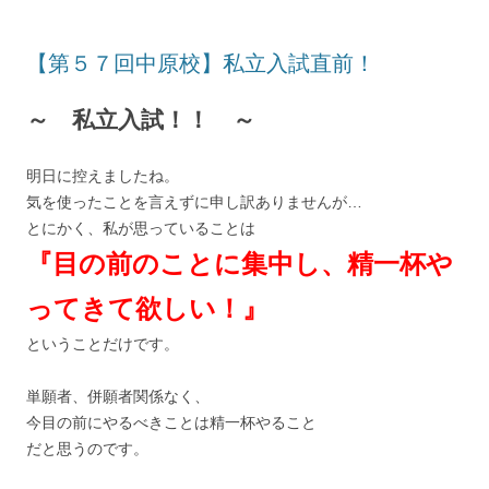
【第５７回中原校】私立入試直前！
～ 私立入試！！ ～
明日に控えましたね。
気を使ったことを言えずに申し訳ありませんが…
とにかく、私が思っていることは
『目の前のことに集中し、精一杯や
ってきて欲しい！』
ということだけです。
単願者、併願者関係なく、
今目の前にやるべきことは精一杯やること
だと思うのです。