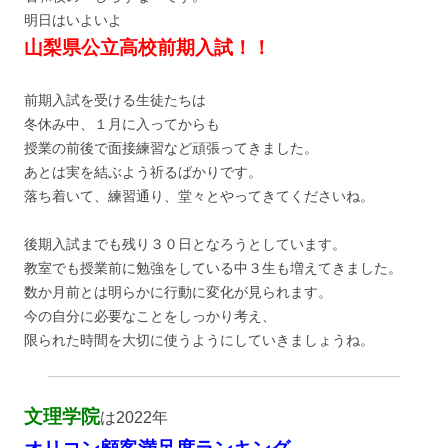
明日はいよいよ
山梨県公立高校前期入試！！
前期入試を受ける生徒たちは
冬休み中、１月に入ってからも
授業の前後で面接練習など頑張ってきました。
あとは実を結ぶよう祈るばかりです。
落ち着いて、練習通り、堂々とやってきてくださいね。
後期入試までも残り３０日となろうとしています。
教室でも授業前に勉強をしている中３生も増えてきました。
数か月前とは明らかに行動に変化が見られます。
今の自分に必要なことをしっかり考え、
限られた時間を大切に使うようにしていきましょうね。
文理学院
は2022年