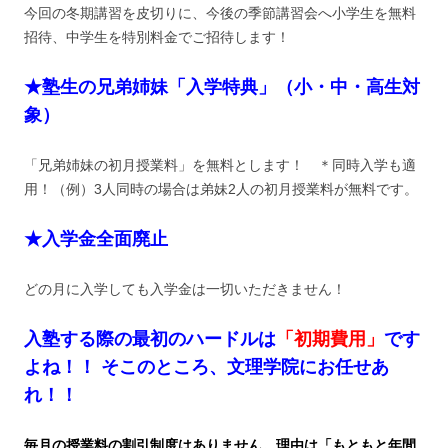
今回の冬期講習を皮切りに、今後の季節講習会へ小学生を無料
招待、中学生を特別料金でご招待します！
★塾生の兄弟姉妹「入学特典」（小・中・高生対
象）
「兄弟姉妹の初月授業料」を無料とします！ ＊同時入学も適
用！（例）3人同時の場合は弟妹2人の初月授業料が無料です。
★入学金全面廃止
どの月に入学しても入学金は一切いただきません！
入塾する際の最初のハードルは
「初期費用」
です
よね！！ そこのところ、文理学院にお任せあ
れ！！
毎月の授業料の割引制度はありません。理由は「もともと年間