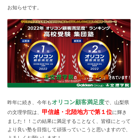
お知らせです。
オリコン顧客満足度
昨年に続き、今年も
で、山梨県
甲信越・北陸地方で第１位
の文理学院は、
に輝き
ました！！この結果に満足することなく、皆様にとって
より良い塾を目指して頑張っていこうと思いますので、
よろしくお願いします！