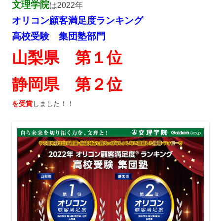
文理学院
は2022年
オリコン顧客満足度ランキング
高校受験 集団塾部門
山梨県 第１位
静岡県 第２位
を受賞
しました！！