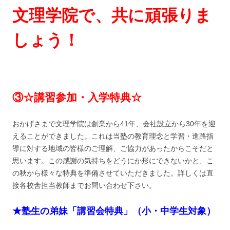
文理学院で、共に頑張りま
しょう！
③☆講習参加・入学特典☆
おかげさまで文理学院は創業から41年、会社設立から30年を迎
えることができました。これは当塾の教育理念と学習・進路指
導に対する地域の皆様のご理解、ご協力があったからこそだと
思います。この感謝の気持ちをどうにか形にできないかと、こ
の秋から様々な特典を準備させていただきました。詳しくは直
接各校舎担当教師までお問い合わせ下さい。
★塾生の弟妹「講習会特典」（小・中学生対象）