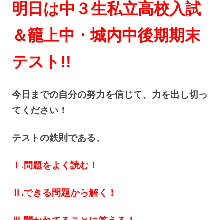
明日は中３生私立高校入試
＆籠上中・城内中後期期末
テスト!!
今日までの自分の努力を信じて、力を出し切っ
てください！
テストの鉄則である、
Ⅰ.問題をよく読む！
Ⅱ.できる問題から解く！