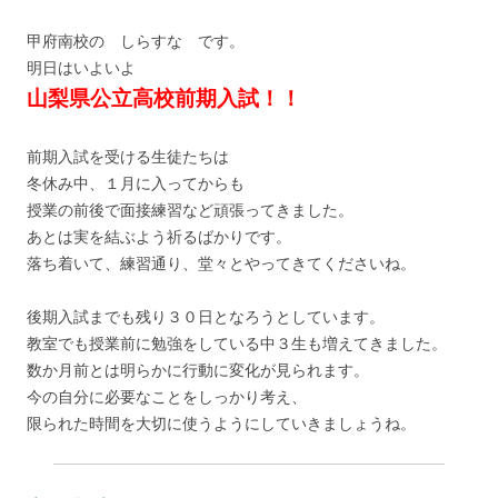
甲府南校の しらすな です。
明日はいよいよ
山梨県公立高校前期入試！！
前期入試を受ける生徒たちは
冬休み中、１月に入ってからも
授業の前後で面接練習など頑張ってきました。
あとは実を結ぶよう祈るばかりです。
落ち着いて、練習通り、堂々とやってきてくださいね。
後期入試までも残り３０日となろうとしています。
教室でも授業前に勉強をしている中３生も増えてきました。
数か月前とは明らかに行動に変化が見られます。
今の自分に必要なことをしっかり考え、
限られた時間を大切に使うようにしていきましょうね。