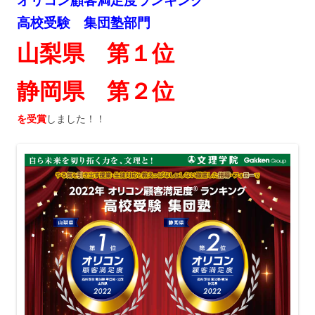
オリコン顧客満足度ランキング
高校受験 集団塾部門
山梨県 第１位
静岡県 第２位
を受賞
しました！！