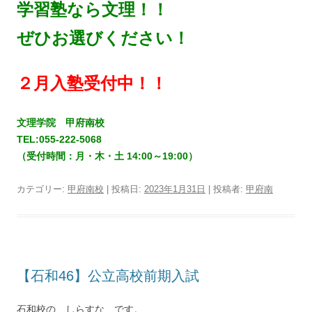
学習塾なら文理！！
ぜひお選びください！
２月入塾受付中！！
文理学院 甲府南校
TEL:055-222-5068
（受付時間：月・木・土 14:00～19:00）
カテゴリー:
甲府南校
| 投稿日:
2023年1月31日
|
投稿者:
甲府南
【石和46】公立高校前期入試
石和校の しらすな です。