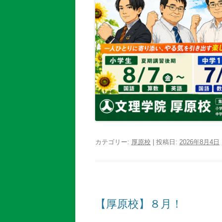
カテゴリー:
厚原校
| 投稿日:
2026年8月4日
【厚原校】８月！