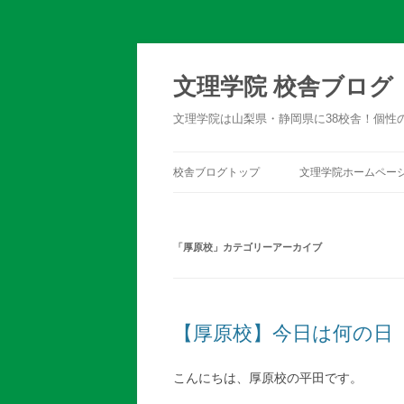
文理学院 校舎ブログ
文理学院は山梨県・静岡県に38校舎！個性
校舎ブログトップ
文理学院ホームペー
「
厚原校
」カテゴリーアーカイブ
【厚原校】今日は何の日
こんにちは、厚原校の平田です。