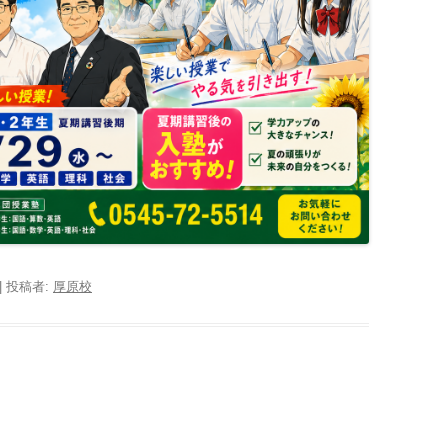
|
投稿者:
厚原校