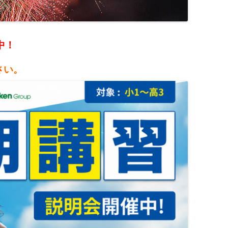
中！
さい。