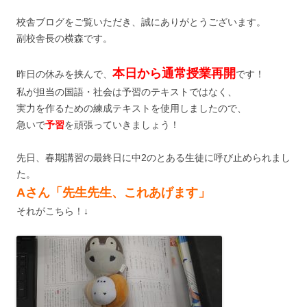
校舎ブログをご覧いただき、誠にありがとうございます。
副校舎長の横森です。
本日から通常授業再開
昨日の休みを挟んで、
です！
私が担当の国語・社会は予習のテキストではなく、
実力を作るための練成テキストを使用しましたので、
急いで
予習
を頑張っていきましょう！
先日、春期講習の最終日に中2のとある生徒に呼び止められまし
た。
Aさん「先生先生、これあげます」
それがこちら！↓