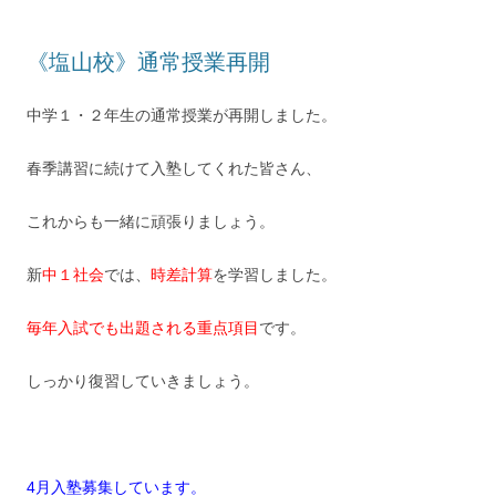
《塩山校》通常授業再開
中学１・２年生の通常授業が再開しました。
春季講習に続けて入塾してくれた皆さん、
これからも一緒に頑張りましょう。
新
中１社会
では、
時差計算
を学習しました。
毎年入試でも出題される重点項目
です。
しっかり復習していきましょう。
4月入塾募集しています。