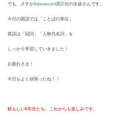
でも、さすが
Adavanced鷹匠校
の生徒さんです。
今日の国語では「ことばの単位」
英語は「冠詞」「人称代名詞」を
しっかり学習していきました！
お疲れさま！
今日もよく頑張ったね！！
頼もしい6年生たち、これからも楽しみです。