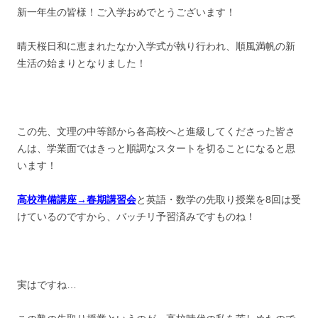
新一年生の皆様！ご入学おめでとうございます！
晴天桜日和に恵まれたなか入学式が執り行われ、順風満帆の新
生活の始まりとなりました！
この先、文理の中等部から各高校へと進級してくださった皆さ
んは、学業面ではきっと順調なスタートを切ることになると思
います！
高校準備講座→春期講習会
と英語・数学の先取り授業を8回は受
けているのですから、バッチリ予習済みですものね！
実はですね…