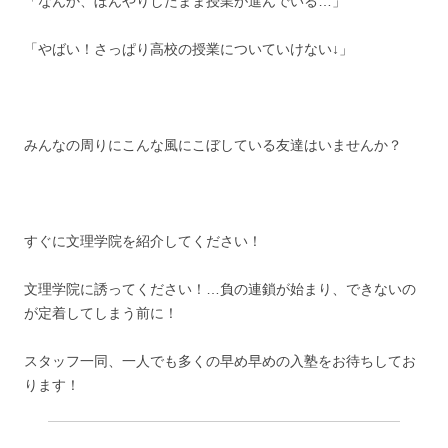
「なんか、ぼんやりしたまま授業が進んでいる…」
「やばい！さっぱり高校の授業についていけない↓」
みんなの周りにこんな風にこぼしている友達はいませんか？
すぐに文理学院を紹介してください！
文理学院に誘ってください！…負の連鎖が始まり、できないの
が定着してしまう前に！
スタッフ一同、一人でも多くの早め早めの入塾をお待ちしてお
ります！