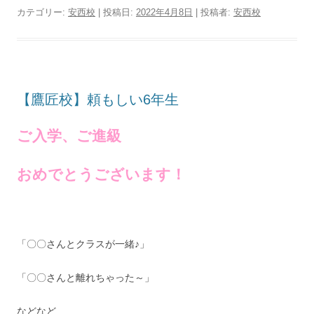
カテゴリー:
安西校
| 投稿日:
2022年4月8日
|
投稿者:
安西校
【鷹匠校】頼もしい6年生
ご入学、ご進級
おめでとうございます！
「〇〇さんとクラスが一緒♪」
「〇〇さんと離れちゃった～」
などなど