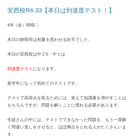
安西校R4-33【本日は到達度テスト！】
4/8（金）快晴〇
本日の静岡市は初夏を思わせる好天でした。
本日の安西校は中２S・中１は
到達度テスト
になります。
新学年になって初めてのテストです。
テストで高得点を取るためには、覚えて知識量を増やすことは
もちろんですが、問題を解くことに慣れる必要があります。
生徒さんの中には、テストでできなかった問題を、もう一度解
く間違い直しをさせると、ほぼ満点をとれる人がたくさんいま
す。