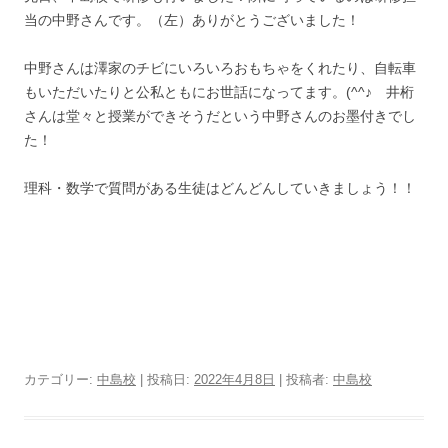
当の中野さんです。（
左
）ありがとうございました！
中野さんは澤家のチビにいろいろおもちゃをくれたり、自転車
もいただいたりと公私ともにお世話になってます。(^^♪ 井桁
さんは堂々と授業ができそうだという中野さんのお墨付きでし
た！
理科・数学で質問がある生徒はどんどんしていきましょう！！
カテゴリー:
中島校
| 投稿日:
2022年4月8日
|
投稿者:
中島校