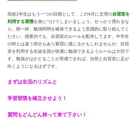
高校1年生はもう一つの目標として、この4月に文理の
自習室を
利用する習慣
を身につけてしまいましょう。せっかく慣れるな
ら、精一杯、勉強時間を確保できるよう意識的に取り組んでく
ださい。授業内でも、自習室のルールを配布してます。中学生
の時とは違う部分もあり窮屈に感じるかもしれませんが、自習
室を利用する生徒全員が快適に勉強できるようルールは大切で
す。勉強がはかどることが実感できれば、自然と自習室に足が
向くようになるはずです。
まずは生活のリズムと
学習習慣を確立させよう！
質問もどんどん持って来て下さい！