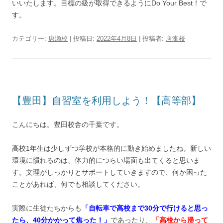
いいたします。目標の級が取得できるようにDo Your Best！で
す。
カテゴリー:
唐瀬校
| 投稿日:
2022年4月8日
|
投稿者:
唐瀬校
【豊田】自習室を利用しよう！【高等部】
こんにちは。豊田校舎の千葉です。
高校1年生は少しずつ学校が本格的に動き始めましたね。新しい
環境に慣れるのは、体力的につらい場面も出てくると思いま
す。文理がしっかりとサポートしていきますので、何か困った
ことがあれば、何でも相談してください。
実際に生徒たちからも
「自転車で高校まで30分で行けると思っ
たら、40分かかって焦った！」
であったり、
「高校から帰って