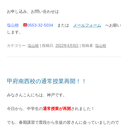
お申し込み、お問い合わせは
塩山校
0553-32-5034
または
メールフォーム
へお願い
します。
カテゴリー:
塩山校
| 投稿日:
2022年4月8日
|
投稿者:
塩山校
甲府南西校の通常授業再開！！
みなさんこんにちは、神戸です。
今日から、中学生の
通常授業が再開
されました！
でも、春期講習で普段から生徒の皆さんに会っていましたので