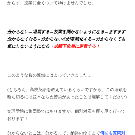
からず、授業に全くついてゆけませんでした。
分からない→退屈する→授業を聞かないようになる→ますます
分からなくなる→分からないのが常態化する→分からなくても
気にしないようになる→
成績下位層に定着する！
このような負の連鎖にはまっていきました…
(もちろん、高校英語を教えているくらいですから、この連鎖を
断ち切るには並々ならぬ苦労があったことは理解してください)
文理学院は集団塾ではありますが、個別対応も厚く厚く行って
おります！
分からないとこは、分かるまで、納得のゆくまで
何回も質問対