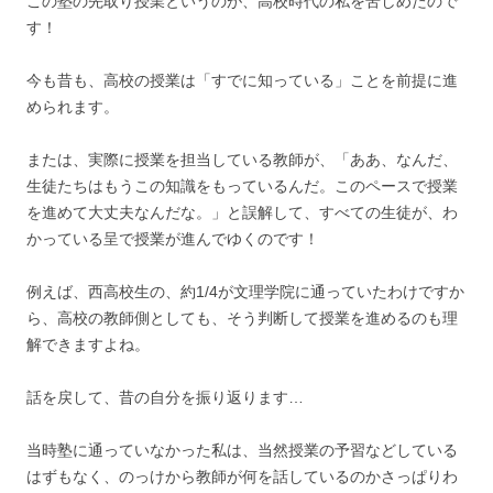
この塾の先取り授業というのが、高校時代の私を苦しめたので
す！
今も昔も、高校の授業は「すでに知っている」ことを前提に進
められます。
または、実際に授業を担当している教師が、「ああ、なんだ、
生徒たちはもうこの知識をもっているんだ。このペースで授業
を進めて大丈夫なんだな。」と誤解して、すべての生徒が、わ
かっている呈で授業が進んでゆくのです！
例えば、西高校生の、約1/4が文理学院に通っていたわけですか
ら、高校の教師側としても、そう判断して授業を進めるのも理
解できますよね。
話を戻して、昔の自分を振り返ります…
当時塾に通っていなかった私は、当然授業の予習などしている
はずもなく、のっけから教師が何を話しているのかさっぱりわ