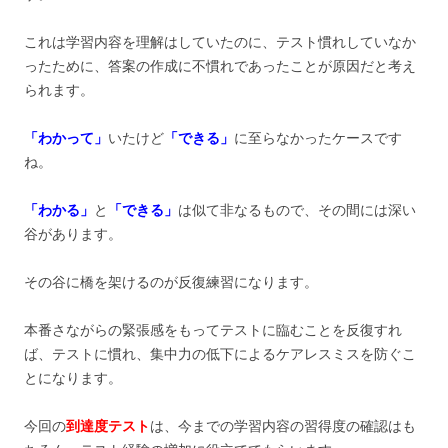
これは学習内容を理解はしていたのに、テスト慣れしていなか
ったために、答案の作成に不慣れであったことが原因だと考え
られます。
「わかって」
いたけど
「できる」
に至らなかったケースです
ね。
「わかる」
と
「できる」
は似て非なるもので、その間には深い
谷があります。
その谷に橋を架けるのが反復練習になります。
本番さながらの緊張感をもってテストに臨むことを反復すれ
ば、テストに慣れ、集中力の低下によるケアレスミスを防ぐこ
とになります。
今回の
到達度テスト
は、今までの学習内容の習得度の確認はも