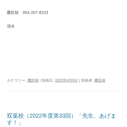
鷹匠校 054-207-8223
清水
カテゴリー:
鷹匠校
| 投稿日:
2022年4月8日
|
投稿者:
鷹匠校
双葉校（2022年度第33回）「先生、あげま
す！」