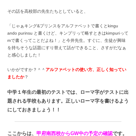
その話を高校部の先生たちとしていると、
「じゃぁキング&プリンスをアルファベットで書くとkingu
ando purinsu と書くけど、キンプリって略すときはkimpuriって
mで書くってことだよね！」と今井先生。すぐに、生徒が興味
を持ちそうな話題にすり替えて話ができること、さすがだなぁ
と感心しました！
いかがですか？＾＾
アルファベットの使い方、正しく知ってい
ましたか
？
中学１年生の最初のテストでは、ローマ字がテストに出
題される学校もあります
。正しいローマ字を書けるよう
にしておきましょう！！
ここからは、
甲府南西校からGW中の予定の確認
です。