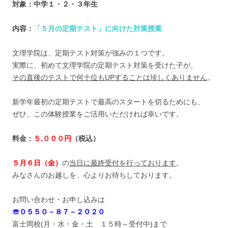
対象：中学１・２・３年生
内容：
「５月の定期テスト」に向けた対策授業
文理学院は、定期テスト対策が強みの１つです。
実際に、初めて文理学院の定期テスト対策を受けた子が、
その直後のテストで何十位もUPすることは珍しくありません
。
新学年最初の定期テストで最高のスタートを切るためにも、
ぜひ、この体験授業をご活用いただければ幸いです。
料金：
５,０００円
（税込）
５月６日（金）
の
当日に最終受付を行っております
。
みなさんのお越しを、心よりお待ちしております。
お問い合わせ・お申し込みは
☏０５５０－８７－２０２０
富士岡校(月・水・金・土 １５時～受付中)まで