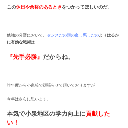
この
休日や余裕のあるとき
をつかってほしいのだ。
勉強の分野において、
センスだの頭の良し悪しだの
より
はるか
に有効な戦術
は
『先手必勝』
だからね。
昨年度から小泉校で頑張らせて頂いておりますが
今年はさらに思います。
本気で小泉地区の学力向上に
貢献した
い！