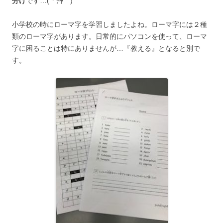
分け
です…( *´艸｀)
小学校の時にローマ字を学習しましたよね。ローマ字には２種
類のローマ字があります。日常的にパソコンを使って、ローマ
字に困ることは特にありませんが…『教える』となると別で
す。