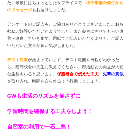
た。最後にはちょっとしたサプライズで、
小中学部の先生から
のメッセージ
もお届けしました。
アンケートのご記入も、ご協力ありがとうございました。おお
むねご好評いただいたようでした。また参考にさせてもらい改
善・改良していきます。用紙でご記入いただくよりも、ご記入
いただいた文量が多い気がしました。
テスト対策
が始まっています。テスト範囲や日程がわかった
ら、随時校舎の先生に教えてください。部活動との両立が大変
な生徒もいると思います。
保護者会で伝えた工夫
・
先輩の真似
を取り入れ、時間を自ら作るよう行動しましょう。
GWも生活のリズムを崩さずに
学習時間を確保する工夫をしよう！
自習室の利用で一石二鳥！