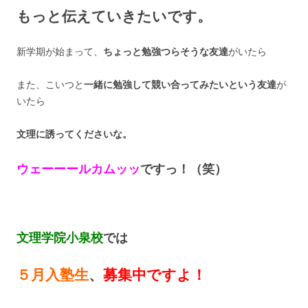
もっと伝えていきたいです。
新学期が始まって、
ちょっと勉強つらそうな友達
がいたら
また、こいつと
一緒に勉強して競い合ってみたいという友達
が
いたら
文理に誘ってくださいな。
ウェーーールカムッッ
ですっ！（笑）
文理学院小泉校
では
５月入塾生
、
募集中ですよ！