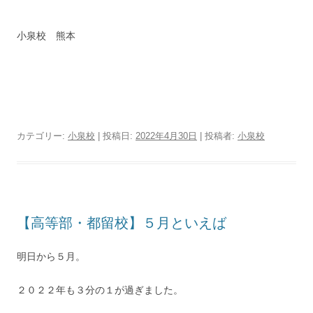
小泉校 熊本
カテゴリー:
小泉校
| 投稿日:
2022年4月30日
|
投稿者:
小泉校
【高等部・都留校】５月といえば
明日から５月。
２０２２年も３分の１が過ぎました。