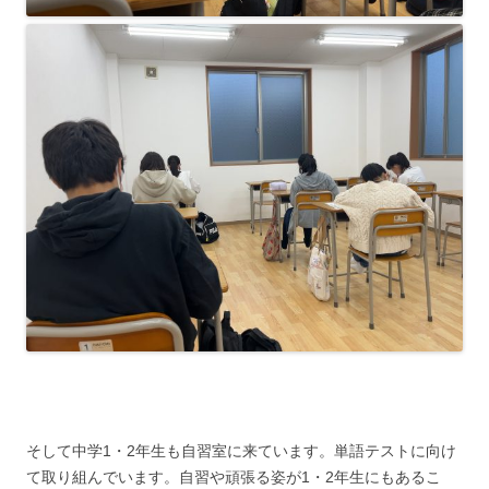
そして中学1・2年生も自習室に来ています。単語テストに向け
て取り組んでいます。自習や頑張る姿が1・2年生にもあるこ