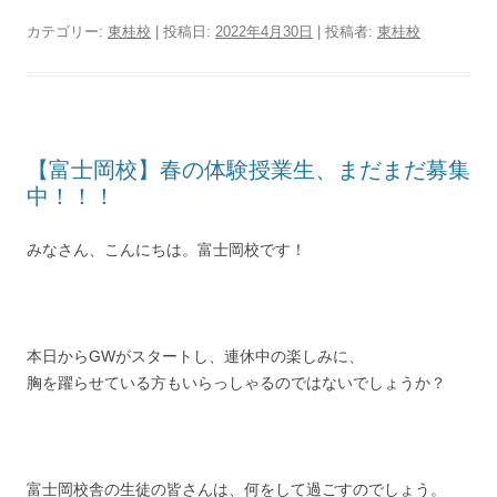
カテゴリー:
東桂校
| 投稿日:
2022年4月30日
|
投稿者:
東桂校
【富士岡校】春の体験授業生、まだまだ募集
中！！！
みなさん、こんにちは。富士岡校です！
本日からGWがスタートし、連休中の楽しみに、
胸を躍らせている方もいらっしゃるのではないでしょうか？
富士岡校舎の生徒の皆さんは、何をして過ごすのでしょう。