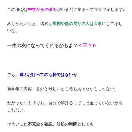
このBBQは
中学からのダチ
がいまだに集まってワイワイします♪
ありがたいなぁ。諸君も
学校や塾の周りの人は大事
にしてほし
いな。
一生の友になってくれるかもよ？
＾▽＾ｂ
でも、
遊ぶだけってのも粋ではない
ぜ。
新学年の内容、意外と難しいところもあったかもしれない。
わかったつもりでも、自分で解けるまでには至っていないかも
しれない。
そういった不完全を確認、対処の時間としても