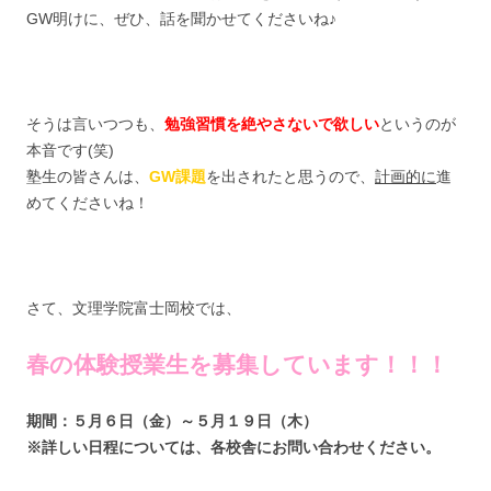
GW明けに、ぜひ、話を聞かせてくださいね♪
そうは言いつつも、
勉強習慣を絶やさないで欲しい
というのが
本音です(笑)
塾生の皆さんは、
GW課題
を出されたと思うので、
計画的に
進
めてくださいね！
さて、文理学院富士岡校では、
春の体験授業生を募集しています！！！
期間：５月６日（金）～５月１９日（木）
※詳しい日程については、各校舎にお問い合わせください。