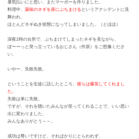
暑気払いにと思い、またマーボーを作りました。
料理中、
薬味のネギを床にぶちまける
というアクシデントに見
舞われ、
ほとんどネギぬき状態になってしまいました。（とほほ）
深夜1時の台所で、ぶちまけてしまったネギを見ながら、
ぼーーっと突っ立っているおじさん（作原）をご想像くださ
い。
いやー、失敗失敗。
ということを生徒に話したところ、
彼らは爆笑してくれまし
た。
失敗は単に失敗。
ですが、それを聴いたみんなが笑ってくれることで、いい思い
出に変わりました。
みんなありがとう～～。
成功は尊いですけど、そればかりにとらわれず、