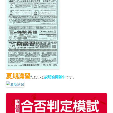
夏期講習
ただいま
説明会開催中
です。