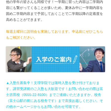
他の学年の皆さんも同様です！一学期に習った内容は二学期内
容にも繋がってくることが多いため、夏休み中に一学期内容を
固め二学期内容まで予習しておくことで二学期以降の定着度を
高めることができます。
毎週土曜日に説明会も実施しております。申込前にぜひこちら
もご検討ください。
▲入塾生募集中！文理学院では随時入塾を受け付けておりま
す。講習受講前のご入塾も大歓迎です！お問い合わせの際は富
士吉田校（0555-22-8100）までご連絡いただきますか、校舎
（富士山駅の前にある校舎です）まで直接お越しください。そ
の他ホームページからもお問い合わせ可能です。