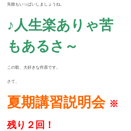
失敗もいっぱいしましょうね。
♪人生楽ありゃ苦
もあるさ～
この歌、大好きな作原です。
さて、
夏期講習説明会
※
残り２回！