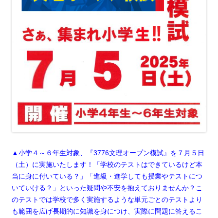
▲小学４～６年生対象、『3776文理オープン模試』を７月５日
（土）に実施いたします！「学校のテストはできているけど本
当に身に付いている？」「進級・進学しても授業やテストにつ
いていける？」といった疑問や不安を抱えておりませんか？こ
のテストでは学校で多く実施するような単元ごとのテストより
も範囲を広げ長期的に知識を身につけ、実際に問題に答えるこ