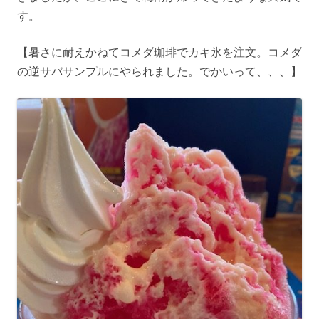
す。
【暑さに耐えかねてコメダ珈琲でカキ氷を注文。コメダ
の逆サバサンプルにやられました。でかいって、、、】