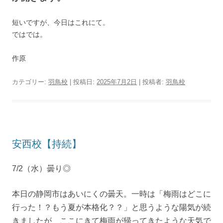
短いですが、今日はこれにて。
ではでは。
作原
カテゴリー:
羽鳥校
| 投稿日:
2025年7月2日
|
投稿者:
羽鳥校
安西校【持続】
7/2（水）曇り◎
本日の静岡市はあいにくの曇天。一時は「梅雨はどこに
行った！？もう夏が本格化？？」と思うような陽気が続
きましたが、ここにきて梅雨が帰ってきたような天気で