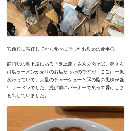
安西校に転任してから食べに行ったお勧めの食事⑦
静岡駅の地下道にある「麵屋燕」さんの肉そば。燕さん
は塩ラーメンが売りのお店だったのですが、ここは一風
変わっていて、大量のチャーシューと豚の脂の風味が強
いラーメンでした。提供前にバーナーで炙って香ばしさ
を出していました。