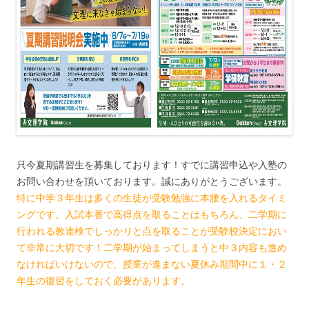
只今夏期講習生を募集しております！すでに講習申込や入塾の
お問い合わせを頂いております。誠にありがとうございます。
特に中学３年生は多くの生徒が受験勉強に本腰を入れるタイミ
ングです。入試本番で高得点を取ることはもちろん、二学期に
行われる教達検でしっかりと点を取ることが受験校決定におい
て非常に大切です！二学期が始まってしまうと中３内容も進め
なければいけないので、授業が進まない夏休み期間中に１・２
年生の復習をしておく必要があります。