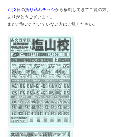
7月3日
の
折り込みチラシ
から移動してきてご覧の方、
ありがとうございます。
まだご覧いただいていない方はご覧ください。