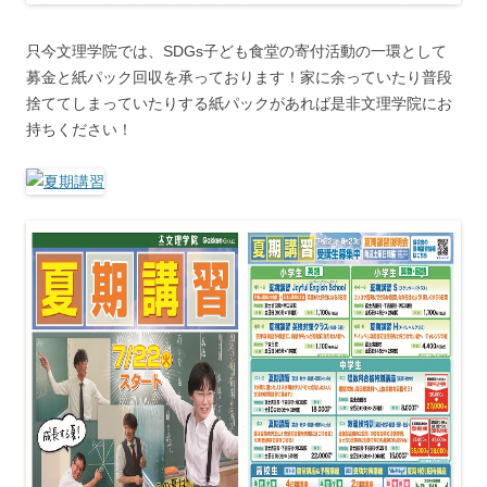
只今文理学院では、SDGs子ども食堂の寄付活動の一環として
募金と紙パック回収を承っております！家に余っていたり普段
捨ててしまっていたりする紙パックがあれば是非文理学院にお
持ちください！