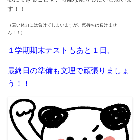
す！！
（若い体力には負けてしまいますが、気持ちは負けませ
ん！！）
１学期期末テストもあと１日、
最終日の準備も文理で頑張りましょ
う！！