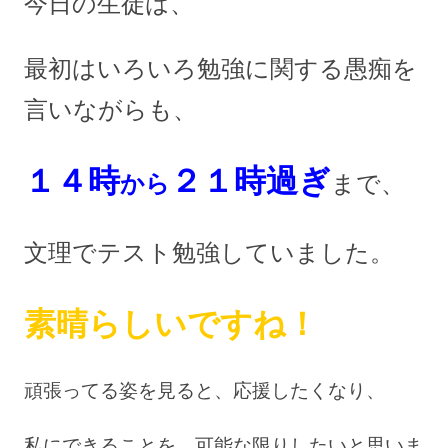
今日の生徒は、
最初はいろいろ勉強に関する愚痴を
言いながらも、
１４時
２１時過ぎ
から
まで、
文理でテスト勉強していました。
素晴らしいですね！
頑張ってる姿を見ると、応援したくなり、
私にできることを、可能な限りしたいと思いま