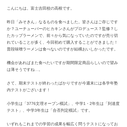
こんにちは。富士吉田校の高根です。
昨日「みそきん」なるものを食べました。皆さんはご存じです
か？ユーチューバーのヒカキンさんがプロデュース？監修？し
たカップラーメンで、前々から気になっていたのですが売り切
れていることが多く、今回初めて購入することができました！
普段味噌ラーメンは食べないのですが結構おいしかったです。
機会があればまた食べたいですが期間限定商品らしいので望み
は薄そうですね…。
さて、期末テストが終わったばかりですが今週末には各学年塾
内テストがございます！
小学生は「3776文理オープン模試」、中学1・2年生は「到達度
テスト」、中学3年生は「合否判定模試」です。
いずれもこれまでの学習の成果を幅広く問うテストになってお