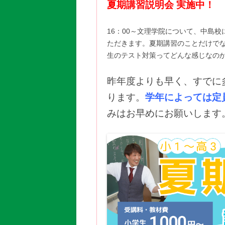
夏期講習説明会 実施中！
16：00～文理学院について、中島
ただきます。夏期講習のことだけで
生のテスト対策ってどんな感じなの
昨年度よりも早く、すでに
ります。
学年によっては定
みはお早めにお願いします