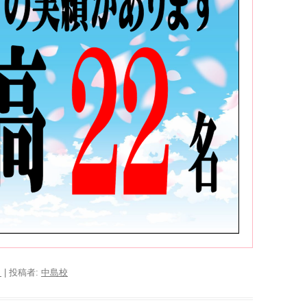
日
|
投稿者:
中島校