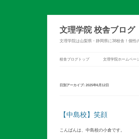
文理学院 校舎ブログ
文理学院は山梨県・静岡県に38校舎！個性
校舎ブログトップ
文理学院ホームペー
日別アーカイブ:
2025年6月12日
【中島校】笑顔
こんばんは、中島校の小倉です。