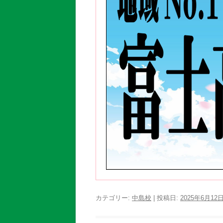
カテゴリー:
中島校
| 投稿日:
2025年6月12