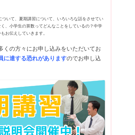
校について、夏期講習について、いろいろな話をさせてい
なく、小学生の算数ってどんなことをしているの？中学
かもお伝えしていきます。
多くの方々にお申し込みをいただいてお
員に達する恐れがあります
のでお申し込
。