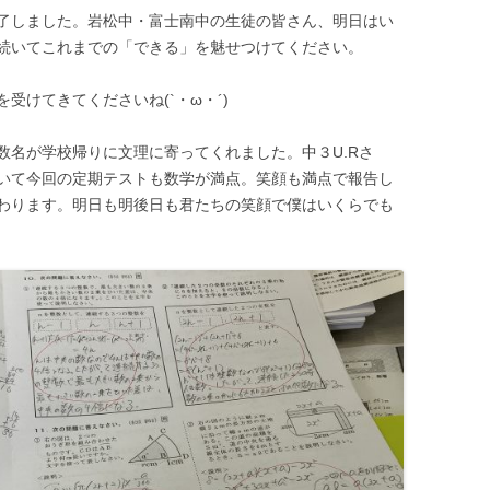
了しました。岩松中・富士南中の生徒の皆さん、明日はい
続いてこれまでの「できる」を魅せつけてください。
受けてきてくださいね(`・ω・´)
数名が学校帰りに文理に寄ってくれました。中３U.Rさ
いて今回の定期テストも数学が満点。笑顔も満点で報告し
わります。明日も明後日も君たちの笑顔で僕はいくらでも