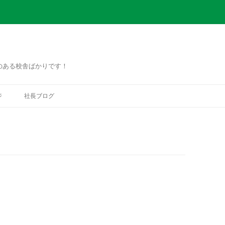
のある校舎ばかりです！
コ
ン
ジ
社長ブログ
テ
ン
ツ
へ
ス
キ
ッ
プ