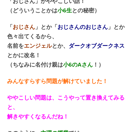
「おじさん」がややこしい話！
（どういうことかは
小6生
との秘密）
「
おじさん
」とか「
おじさんのおじさん
」とか
色々出てくるから、
名前を
エンジェル
とか、
ダークオブダークネス
とかに改名！
（ちなみに名付け親は
小6のAさん
！）
みんなすらすら問題が解けていました！
ややこしい問題は、こうやって置き換えてみる
と、
解きやすくなるんだね！