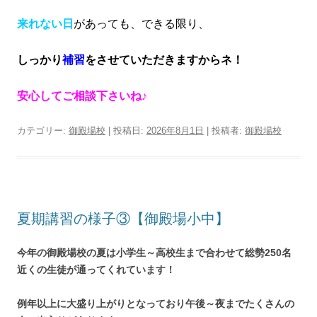
来れない日
があっても、できる限り、
しっかり
補習
をさせていただきますからネ！
安心してご相談下さいね♪
カテゴリー:
御殿場校
| 投稿日:
2026年8月1日
|
投稿者:
御殿場校
夏期講習の様子③【御殿場小中】
今年の御殿場校の夏は小学生～高校生まで合わせて総勢250名
近くの生徒が通ってくれています！
例年以上に大盛り上がりとなっており午後～夜までたくさんの