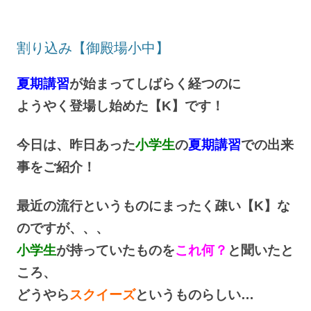
割り込み【御殿場小中】
夏期講習
が始まってしばらく経つのに
ようやく登場し始めた【K】です！
今日は、昨日あった
小学生
の
夏期講習
での出来
事をご紹介！
最近の流行というものにまったく疎い【K】な
のですが、、、
小学生
が持っていたものを
これ何？
と聞いたと
ころ、
どうやら
スクイーズ
というものらしい…