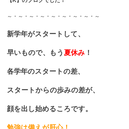
【K】のブログでした！
～・～・～・～・～・～・～・～・～
新学年がスタートして、
早いもので、もう
夏休み
！
各学年のスタートの差、
スタートからの歩みの差が、
顔を出し始めるころです。
勉強は備えが肝心！