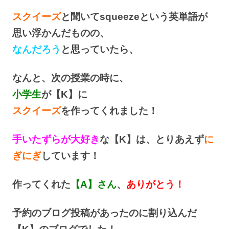
スクイーズ
と聞いてsqueezeという英単語が
思い浮かんだものの、
なんだろう
と思っていたら、
なんと、次の授業の時に、
小学生
が【K】に
スクイーズ
を作ってくれました！
手いたずらが大好き
な【K】は、とりあえず
に
ぎにぎ
しています！
作ってくれた
【A】さん
、
ありがとう！
予約のブログ投稿があったのに割り込んだ