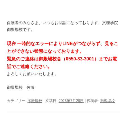
保護者のみなさま、いつもお世話になっております。文理学院
御殿場校です。
現在 一時的なエラーによりLINEが
つながらず、
見るこ
とができない状態に
なっております。
緊急のご連絡は御殿場校舎（0550-83-3001）までお電
話でご連絡ください。
よろしくお願いいたします。
御殿場校 佐藤
カテゴリー:
御殿場校
| 投稿日:
2026年7月28日
|
投稿者:
御殿場校