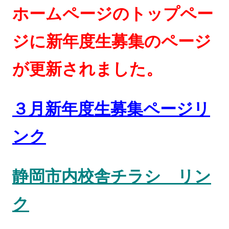
ホームページのトップペー
ジに新年度生募集のページ
が更新されました。
３月新年度生募集ページリ
ンク
静岡市内校舎チラシ リン
ク