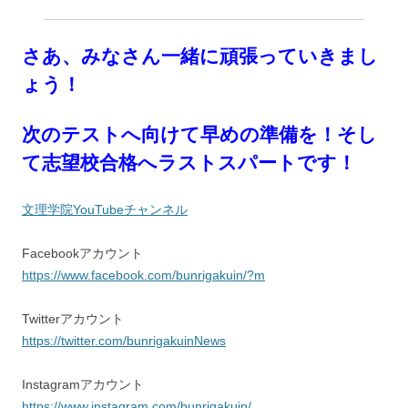
さあ、みなさん一緒に頑張っていきまし
ょう！
次のテストへ向けて早めの準備を！そし
て志望校合格へラストスパートです！
文理学院YouTubeチャンネル
Facebookアカウント
https://www.facebook.com/bunrigakuin/?m
Twitterアカウント
https://twitter.com/bunrigakuinNews
Instagramアカウント
https://www.instagram.com/bunrigakuin/