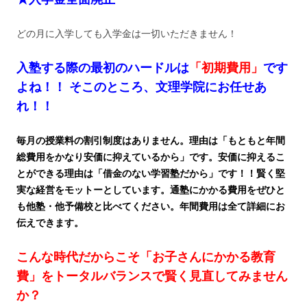
どの月に入学しても入学金は一切いただきません！
入塾する際の最初のハードルは
「初期費用」
です
よね！！ そこのところ、文理学院にお任せあ
れ！！
毎月の授業料の割引制度はありません。理由は「もともと年間
総費用をかなり安価に抑えているから」です。安価に抑えるこ
とができる理由は「借金のない学習塾だから」です！！賢く堅
実な経営をモットーとしています。通塾にかかる費用をぜひと
も他塾・他予備校と比べてください。年間費用は全て詳細にお
伝えできます。
こんな時代だからこそ「お子さんにかかる教育
費」をトータルバランスで賢く見直してみません
か？