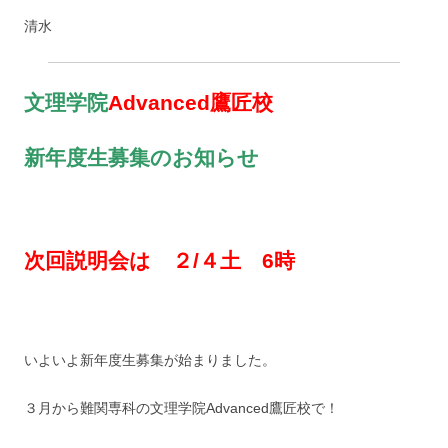
清水
文理学院
Advanced鷹匠校
新年度生募集のお知らせ
次回説明会は ２/４土 6時
いよいよ新年度生募集が始まりました。
３月から難関専科の文理学院Advanced鷹匠校で！