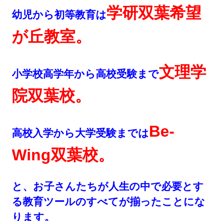
学研双葉希望
幼児から初等教育は
が丘教室。
文理学
小学校高学年から高校受験まで
院双葉校。
Be-
高校入学から大学受験までは
Wing双葉校。
と、お子さんたちが人生の中で必要とす
る教育ツールのすべてが揃ったことにな
ります。