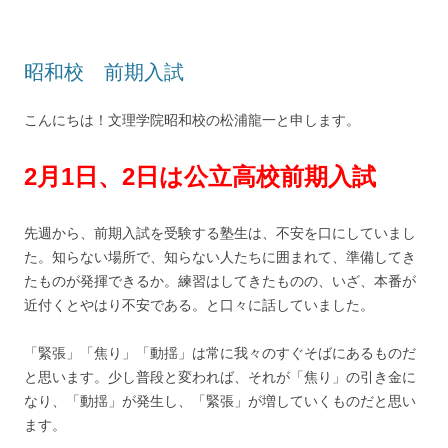
昭和校 前期入試
こんにちは！文理学院昭和校の松浦龍一と申します。
2月1日、2日は公立高校前期入試
先週から、前期入試を受験する塾生は、不安を口にしていまし
た。知らない場所で、知らない人たちに囲まれて、準備してき
たものが発揮できるか。練習はしてきたものの、いざ、本番が
近付くとやはり不安である。と口々に話していました。
「緊張」「焦り」「動揺」は常に我々のすぐそばにあるものだ
と思います。少し普段と変われば、それが「焦り」の引き金に
なり、「動揺」が発生し、「緊張」が増していくものだと思い
ます。