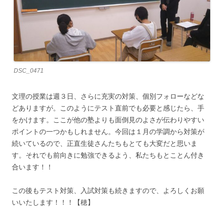
DSC_0471
文理の授業は週３日、さらに充実の対策、個別フォローなどな
どありますが。このようにテスト直前でも必要と感じたら、手
をかけます。ここが他の塾よりも面倒見のよさが伝わりやすい
ポイントの一つかもしれません。今回は１月の学調から対策が
続いているので、正直生徒さんたちもとても大変だと思いま
す。それでも前向きに勉強できるよう、私たちもとことん付き
合います！！
この後もテスト対策、入試対策も続きますので、よろしくお願
いいたします！！！【穂】