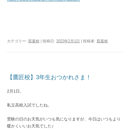
カテゴリー:
双葉校
| 投稿日:
2023年2月1日
|
投稿者:
双葉校
【鷹匠校】3年生おつかれさま！
2月1日。
私立高校入試でしたね。
受験の日のお天気がいつも気になりますが、今日はいつもより
暖かくいいお天気でした♪