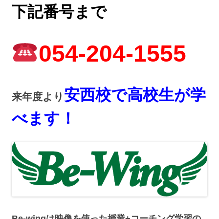
下記番号まで
054-204-1555
安西校で高校生が学
来年度より
べます！
Be-wingは映像を使った授業+コーチング学習の