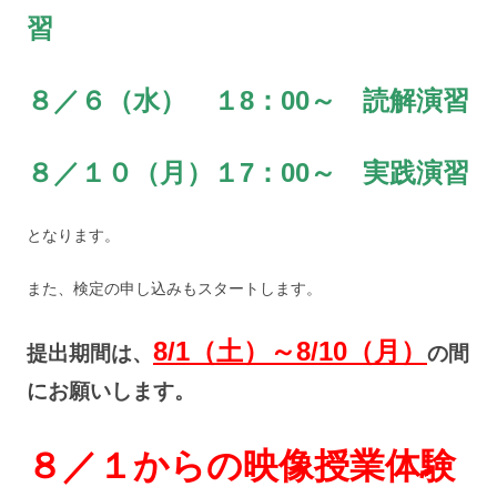
習
８／６（水） １8：00～ 読解演習
８／１０（月）１7：00～ 実践演習
となります。
また、検定の申し込みもスタートします。
8/1（土）～8/10（月）
提出期間は、
の間
にお願いします。
８／１からの映像授業体験