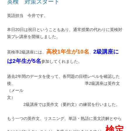
英検 対策スタート
英語担当 今井です。
本日20日は祝日ということもあり、通常授業の代わりに英検対
策プレ講座を開催しました。
高校1年生が10名
2級講座に
英検準2級講座には、
、
は2年生が5名
参加してくれました。
過去2年間のデータを使って、各問題の目標レベルを確認した
後、 準2級講座は英作文
（メール
文）
2級講座では英作文（要約文）の練習を行いました。
もう一つの英作文、リスニング、単語・熟語に英文読解とやら
検定