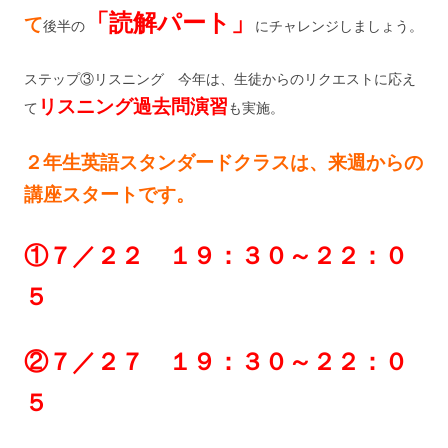
「読解パート」
て
後半の
にチャレンジしましょう。
ステップ③リスニング 今年は、生徒からのリクエストに応え
リスニング過去問演習
て
も実施。
２年生英語スタンダードクラスは、来週からの
講座スタートです。
①７／２２ １９：３０～２２：０
５
②７／２７ １９：３０～２２：０
５