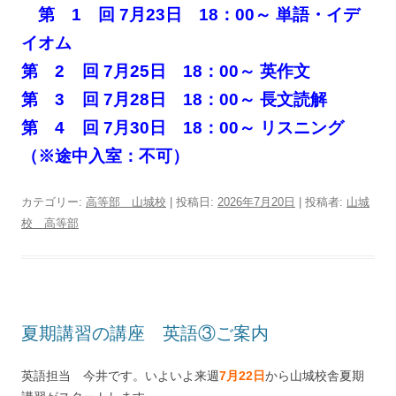
第 1 回 7月23日 18：00～ 単語・イデ
イオム
第 2 回 7月25日 18：00～ 英作文
第 3 回 7月28日 18：00～ 長文読解
第 4 回 7月30日 18：00～ リスニング
（※途中入室：不可）
カテゴリー:
高等部 山城校
| 投稿日:
2026年7月20日
|
投稿者:
山城
校 高等部
夏期講習の講座 英語③ご案内
英語担当 今井です。いよいよ来週
7月22日
から山城校舎夏期