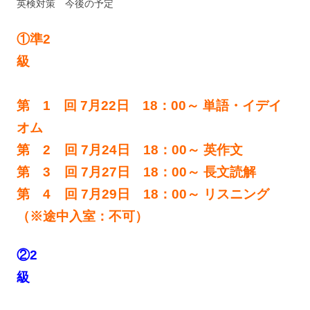
英検対策 今後の予定
①準2
級
第 1 回 7月22日 18：00～ 単語・イデイ
オム
第 2 回 7月24日 18：00～ 英作文
第 3 回 7月27日 18：00～ 長文読解
第 4 回 7月29日 18：00～ リスニング
（※途中入室：不可）
②2
級