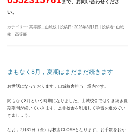
まで、お問い合わせくださ
い。
カテゴリー:
高等部 山城校
| 投稿日:
2026年8月1日
|
投稿者:
山城
校 高等部
まもなく8月，夏期はまだまだ続きます
お世話になっております，山城校舎担当 堀内です。
間もなく8月という時期になりました。山城校舎では引き続き夏
期期間が続いていきます。是非校舎を利用して学習を進めてい
きましょう。
なお，7月31日（金）は校舎CLOSEとなります。お手数をおか