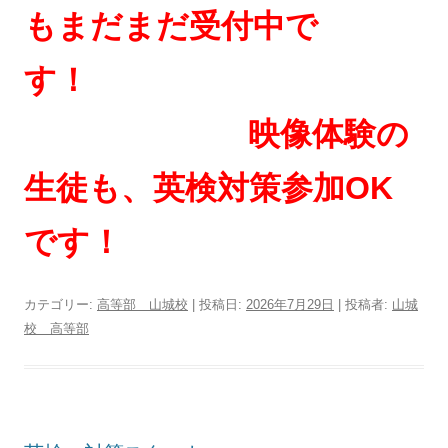
もまだまだ受付中で
す！
映像体験の
生徒も、英検対策参加OK
です！
カテゴリー:
高等部 山城校
| 投稿日:
2026年7月29日
|
投稿者:
山城
校 高等部