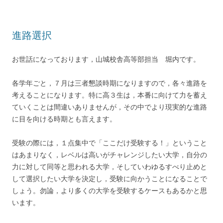
進路選択
お世話になっております，山城校舎高等部担当 堀内です。
各学年ごと，７月は三者懇談時期になりますので，各々進路を
考えることになります。特に高３生は，本番に向けて力を蓄え
ていくことは間違いありませんが，その中でより現実的な進路
に目を向ける時期とも言えます。
受験の際には，１点集中で「ここだけ受験する！」ということ
はあまりなく，レベルは高いがチャレンジしたい大学，自分の
力に対して同等と思われる大学，そしていわゆるすべり止めと
して選択したい大学を決定し，受験に向かうことになることで
しょう。勿論，より多くの大学を受験するケースもあるかと思
います。