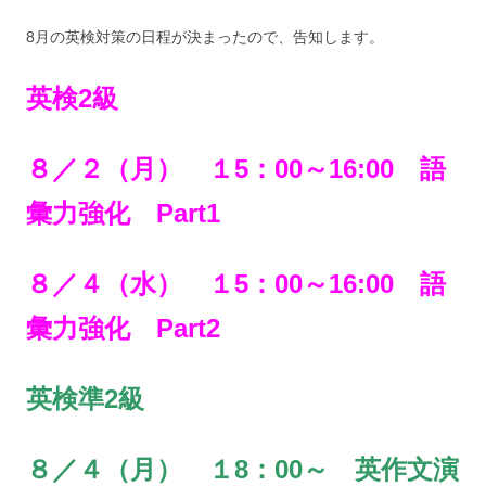
8月の英検対策の日程が決まったので、告知します。
英検2級
８／２（月） １5：00～16:00 語
彙力強化 Part1
８／４（水） １5：00～16:00 語
彙力強化 Part2
英検準2級
８／４（月） １8：00～ 英作文演