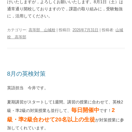
けいたしますが，よろしくお願いいたします。8月1日（土）は
通常通り開校しておりますので，課題の取り組みに，受験勉強
に，活用してください。
カテゴリー:
高等部 山城校
| 投稿日:
2026年7月31日
|
投稿者:
山城
校 高等部
8月の英検対策
英語担当 今井です。
夏期講習がスタートして1週間。講習の授業に合わせて、英検2
毎日開催中
2
級・準2級の対策授業も並行して、
です！
級・準2級合わせて20名以上の生徒
が対策授業に参
加してくれています。