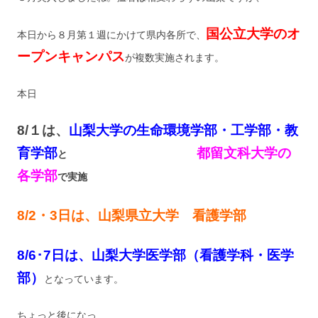
国公立大学のオ
本日から８月第１週にかけて県内各所で、
ープンキャンパス
が複数実施されます。
本日
8/１
は、
山梨大学の生命環境学部・工学部・教
育学部
都留文科大学の
と
各学部
で実施
8/2・3日は、山梨県立大学 看護学部
8/6･7日は、山梨大学医学部（看護学科・医学
部）
となっています。
ちょっと後になっ