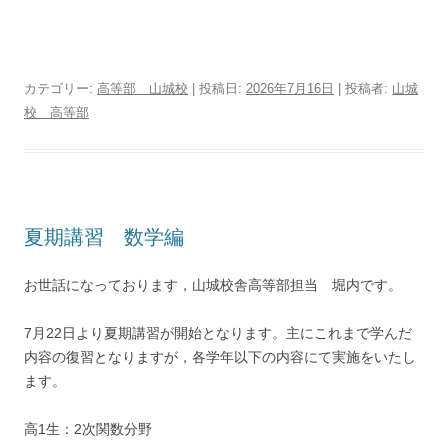
カテゴリー:
高等部 山城校
| 投稿日:
2026年7月16日
|
投稿者:
山城
校 高等部
夏期講習 数学編
お世話になっております，山城校舎高等部担当 堀内です。
7月22日より夏期講習が開始となります。主にこれまで学んだ
内容の復習となりますが，各学年以下の内容にて実施をいたし
ます。
高1生：2次関数分野