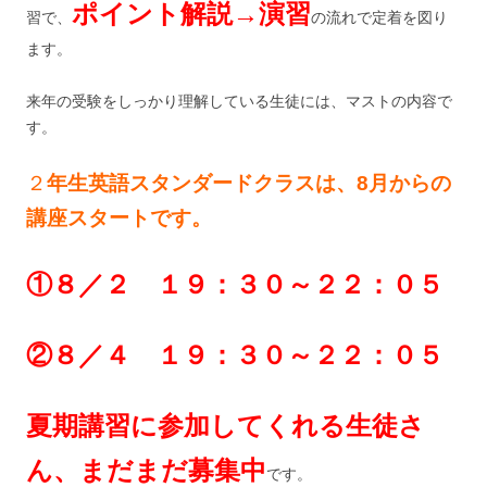
ポイント解説→演習
習で、
の流れで定着を図り
ます。
来年の受験をしっかり理解している生徒には、マストの内容で
す。
２
年生英語スタンダードクラスは、8月からの
講座スタートです。
①８／２ １９：３０～２２：０５
②８／４ １９：３０～２２：０５
夏期講習に参加してくれる生徒さ
ん、まだまだ募集中
です。