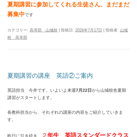
夏期講習に参加してくれる生徒さん、まだまだ
募集中
です
カテゴリー:
高等部 山城校
| 投稿日:
2026年7月17日
|
投稿者:
山城
校 高等部
夏期講習の講座 英語②ご案内
英語担当 今井です。いよいよ来週
7月22日
から山城校舎夏期
講習がスタートします。
各教科担当から、それぞれの講座の内容をご紹介していきま
す。
２
年生 英語スタンダードクラス
昨日に引き続き、