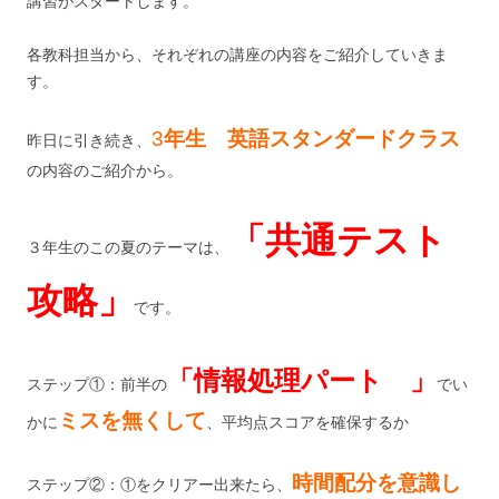
講習がスタートします。
各教科担当から、それぞれの講座の内容をご紹介していきま
す。
3
年生 英語スタンダードクラス
昨日に引き続き、
の内容のご紹介から。
「共通テスト
３年生のこの夏のテーマは、
攻略」
です。
「情報処理パート 」
ステップ①：前半の
でい
ミスを無くして
かに
、平均点スコアを確保するか
時間配分を意識し
ステップ②：①をクリアー出来たら、