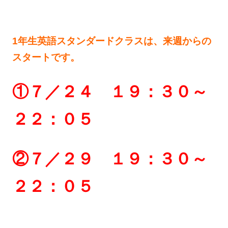
1年生英語スタンダードクラスは、来週からの
スタートです。
①７／２４ １９：３０～
２２：０５
②７／２９ １９：３０～
２２：０５