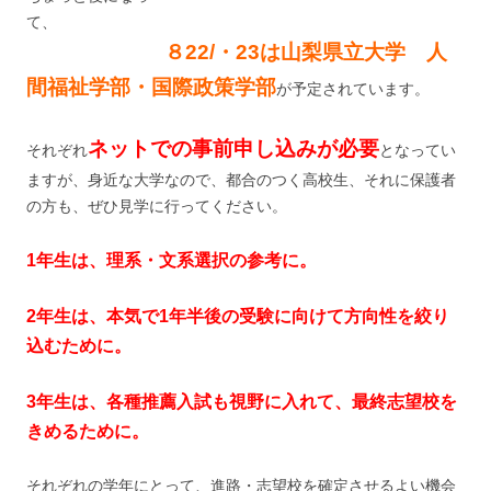
て、
８22/・23は山梨県立大学 人
間福祉学部・国際政策学部
が予定されています。
ネットでの事前申し込みが必要
それぞれ
となってい
ますが、身近な大学なので、都合のつく高校生、それに保護者
の方も、ぜひ見学に行ってください。
1年生は、理系・文系選択の参考に。
2年生は、本気で1年半後の受験に向けて方向性を絞り
込むために。
3年生は、各種推薦入試も視野に入れて、最終志望校を
きめるために。
それぞれの学年にとって、進路・志望校を確定させるよい機会