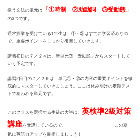
「①時制 ②助動詞 ③受動態」
扱う文法の単元は
の3つです。
通常授業を受けている1年生は、①・②はすでに学習済みなの
で、重要ポイントをしっかり復習していきます。
講習初日の７／２４は、新単元③「受動態」からスタートして
いく予定です。
講習2日目の７／２９は、単元①・②の内容の重要ポイントを徹
底的にマスターしていきましょう。ここは休み明けの定期テス
トで狙われる単元です。
英検準2級対策
このクラスを選択する生徒の大半は、
講座
を受講しているので、 この夏一
気に英語力アップを目指しましょう！