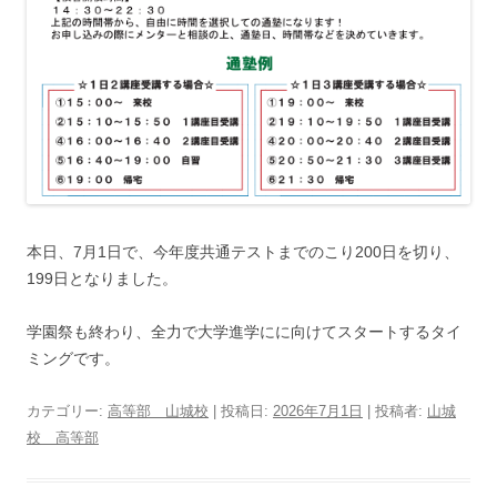
本日、7月1日で、今年度共通テストまでのこり200日を切り、
199日となりました。
学園祭も終わり、全力で大学進学にに向けてスタートするタイ
ミングです。
カテゴリー:
高等部 山城校
| 投稿日:
2026年7月1日
|
投稿者:
山城
校 高等部