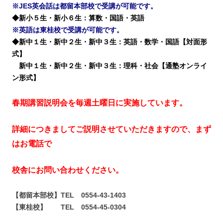
※JES英会話は都留本部校で受講が可能です。
◆新小５生・新小６生：算数・国語・英語
※英語は東桂校で受講が可能です。
◆新中１生・新中２生・新中３生：英語・数学・国語【対面形
式】
新中１生・新中２生・新中３生：理科・社会【通塾オンライ
ン形式】
春期講習説明会を毎週土曜日に実施しています。
詳細につきましてご説明させていただきますので、まず
はお電話で
校舎にお問い合わせください。
【都留本部校】TEL 0554-43-1403
【東桂校】 TEL 0554-45-0304