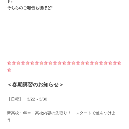
す。
そちらのご報告も後ほど!
＜春期講習のお知らせ＞
【日程】：3/22～3/30
新高校１年⇒ 高校内容の先取り！ スタートで差をつけよ
う！