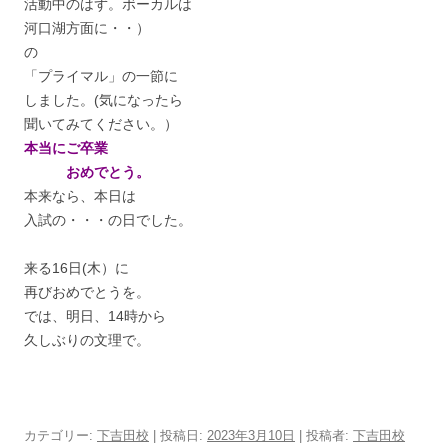
活動中のはず。ボーカルは
河口湖方面に・・）
の
「プライマル」の一節に
しました。(気になったら
聞いてみてください。）
本当にご卒業
おめでとう。
本来なら、本日は
入試の・・・の日でした。
来る16日(木）に
再びおめでとうを。
では、明日、14時から
久しぶりの文理で。
カテゴリー:
下吉田校
| 投稿日:
2023年3月10日
|
投稿者:
下吉田校