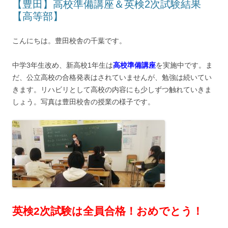
【豊田】高校準備講座＆英検2次試験結果
【高等部】
こんにちは。豊田校舎の千葉です。
中学3年生改め、新高校1年生は
高校準備講座
を実施中です。ま
だ、公立高校の合格発表はされていませんが、勉強は続いてい
きます。リハビリとして高校の内容にも少しずつ触れていきま
しょう。写真は豊田校舎の授業の様子です。
英検2次試験は全員合格！おめでとう！