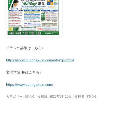
チラシの詳細はこちら↓
https://www.bunrigakuin.com/info/?p=2224
文理学院HPはこちら↓
https://www.bunrigakuin.com/
カテゴリー:
昭和校
| 投稿日:
2023年3月10日
|
投稿者:
昭和校