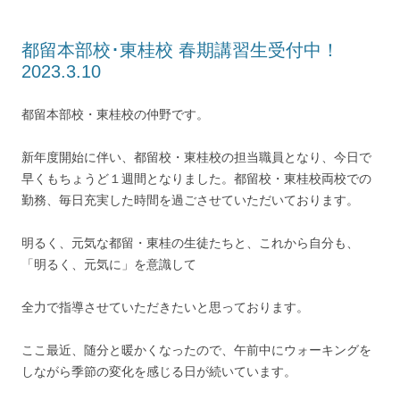
都留本部校･東桂校 春期講習生受付中！
2023.3.10
都留本部校・東桂校の仲野です。
新年度開始に伴い、都留校・東桂校の担当職員となり、今日で
早くもちょうど１週間となりました。都留校・東桂校両校での
勤務、毎日充実した時間を過ごさせていただいております。
明るく、元気な都留・東桂の生徒たちと、これから自分も、
「明るく、元気に」を意識して
全力で指導させていただきたいと思っております。
ここ最近、随分と暖かくなったので、午前中にウォーキングを
しながら季節の変化を感じる日が続いています。