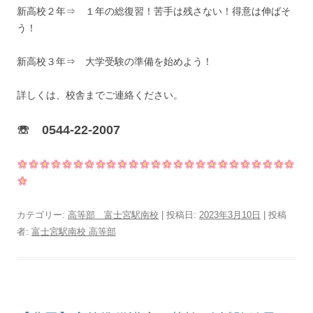
新高校２年⇒ １年の総復習！苦手は残さない！得意は伸ばそ
う！
新高校３年⇒ 大学受験の準備を始めよう！
詳しくは、校舎までご連絡ください。
☏ 0544-22-2007
カテゴリー:
高等部 富士宮駅南校
| 投稿日:
2023年3月10日
|
投稿
者:
富士宮駅南校 高等部