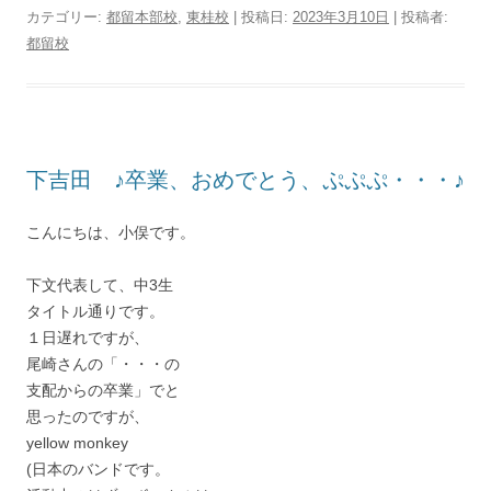
カテゴリー:
都留本部校
,
東桂校
| 投稿日:
2023年3月10日
|
投稿者:
都留校
下吉田 ♪卒業、おめでとう、ぷぷぷ・・・♪
こんにちは、小俣です。
下文代表して、中3生
タイトル通りです。
１日遅れですが、
尾崎さんの「・・・の
支配からの卒業」でと
思ったのですが、
yellow monkey
(日本のバンドです。