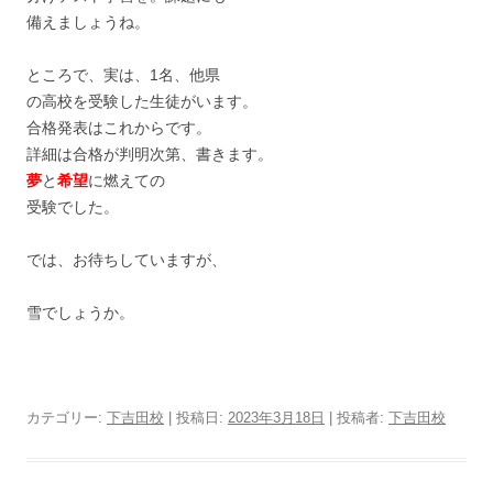
備えましょうね。
ところで、実は、1名、他県
の高校を受験した生徒がいます。
合格発表はこれからです。
詳細は合格が判明次第、書きます。
夢
と
希望
に燃えての
受験でした。
では、お待ちしていますが、
雪でしょうか。
カテゴリー:
下吉田校
| 投稿日:
2023年3月18日
|
投稿者:
下吉田校