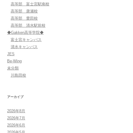
高等部 富士宮駅南校
高等部 唐瀬校
高等部 豊田校
高等部 清水駅前校
◆Gakken高等学院◆
富士宮キャンパス
清水キャンパス
JES
Be-Wing
未分類
川島田校
アーカイブ
2026年8月
2026年7月
2026年6月
2026年5月