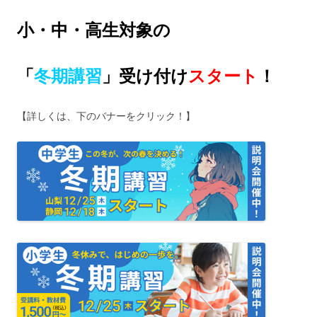
小・中・高生対象の
「
冬期講習
」受け付け
スタート
！
【詳しくは、下のバナーをクリック！】