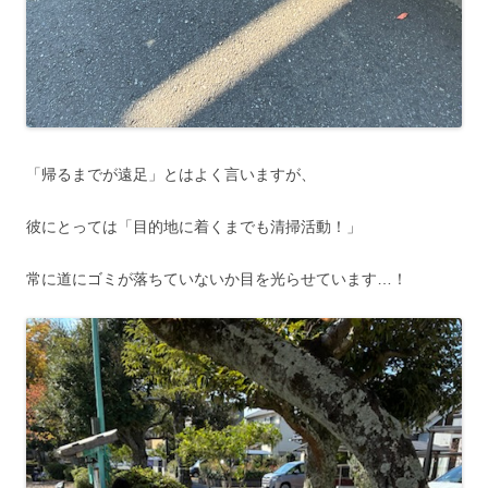
「帰るまでが遠足」とはよく言いますが、
彼にとっては「目的地に着くまでも清掃活動！」
常に道にゴミが落ちていないか目を光らせています…！