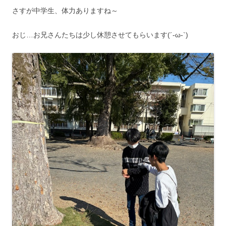
さすが中学生、体力ありますね～
おじ…お兄さんたちは少し休憩させてもらいます(´-ω-`)