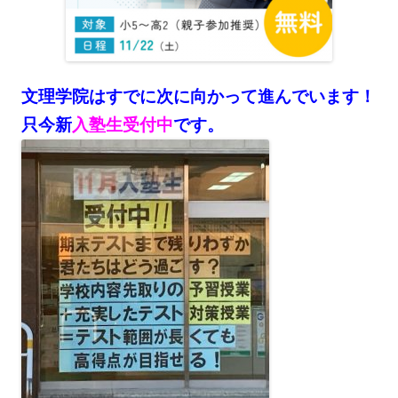
文理学院はすでに次に向かって進んでいます！
只今新
入塾生受付中
です。