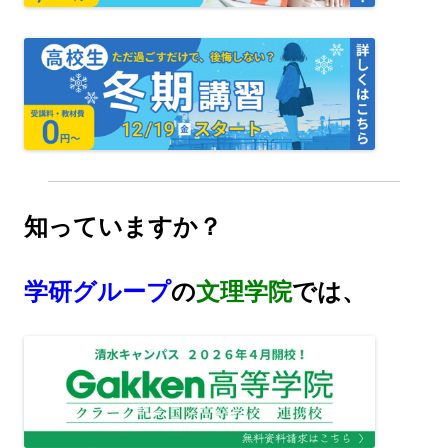
知っていますか？
学研グループ
の
文理学院
では、