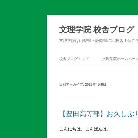
文理学院 校舎ブログ
文理学院は山梨県・静岡県に38校舎！個性
校舎ブログトップ
文理学院ホームペー
日別アーカイブ:
2025年4月8日
【豊田高等部】お久しぶ
こんにちは。こんばんは。