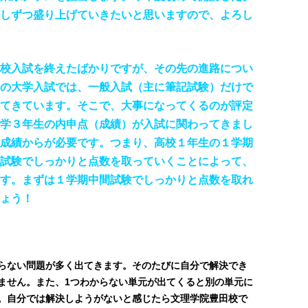
しずつ盛り上げていきたいと思いますので、よろし
校入試を終えたばかりですが、その先の進路につい
の大学入試では、一般入試（主に筆記試験）だけで
てきています。そこで、大事になってくるのが評定
学３年生の内申点（成績）が入試に関わってきまし
成績からが必要です。つまり、高校１年生の１学期
試験でしっかりと点数を取っていくことによって、
す。まずは１学期中間試験でしっかりと点数を取れ
ょう！
らない問題が多く出てきます。そのたびに自分で解決でき
ません。また、1つわからない単元が出てくると別の単元に
。自分では解決しようがないと感じたら文理学院豊田校で