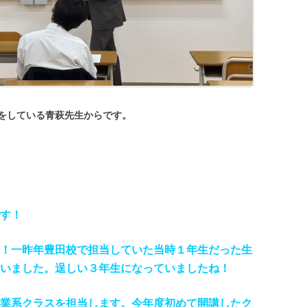
をしている青萩先生からです。
す！
！一昨年豊田校で担当していた当時１年生だった生
いました。逞しい３年生になっていましたね！
業系クラスを担当します。今年度初めて開講したク