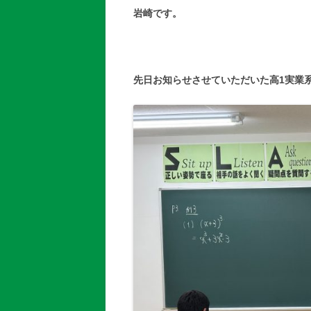
岩崎です。
先日お知らせさせていただいた高1実業