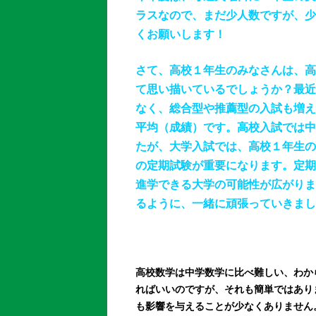
ラスなので、まだ少人数ですが、少
くお願いします！
さて、高校１年生のみなさんは、高
て思い描いているでしょうか？最近
なく、総合型や推薦型の入試も増え
平均（成績）です。高校入試では中
たが、大学入試では、高校１年生の
の定期試験が重要になります。定期
進学できる大学の可能性が広がりま
るように、一緒に頑張っていきまし
高校数学は中学数学に比べ難しい、わか
ればいいのですが、それも簡単ではあり
も影響を与えることが少なくありません