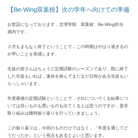
【Be-Wing双葉校】次の学年へ向けての準備
お世話になっております，文理学院 双葉校 Be-Wing担当
堀内です。
２月もまもなく終了ということで，この時期はやはり過ぎるの
が早いことを実感します。
生徒の皆さんはちょうど定期試験のシーズンであり，既に終了
した生徒もいれば，連休を挟んでまだまだ日程がある生徒もい
らっしゃいます。
年度最後の定期試験ということで，それについてくる結果につ
いては良いものも悪いものも出てくるとは思うのですが，是非
取り組みは随時振り返りを行っていきましょう。
この振り返りは，今回のものだけではなく，「年度を通してど
うだったか」という視点もあるとよいと思います。