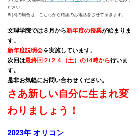
ださい。
※(3)の場合は、こちらから確認のお電話をさせて頂きます。
文理学院では３月から
新年度の授業
が始まりま
す。
新年度説明会
を
実施しています。
次回は
最終回２/２４（土）の14時から
行いま
す。
是非お気軽にお問い合わせください。
さあ新しい自分に生まれ変
わりましょう！
2023年 オリコン