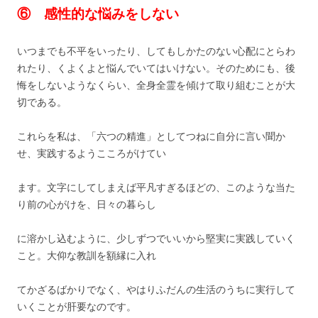
⑥ 感性的な悩みをしない
いつまでも不平をいったり、してもしかたのない心配にとらわ
れたり、くよくよと悩んでいてはいけない。そのためにも、後
悔をしないようなくらい、全身全霊を傾けて取り組むことが大
切である。
これらを私は、「六つの精進」としてつねに自分に言い聞か
せ、実践するようこころがけてい
ます。文字にしてしまえば平凡すぎるほどの、このような当た
り前の心がけを、日々の暮らし
に溶かし込むように、少しずつでいいから堅実に実践していく
こと。大仰な教訓を額縁に入れ
てかざるばかりでなく、やはりふだんの生活のうちに実行して
いくことが肝要なのです。