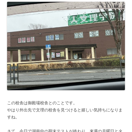
この校舎は御殿場校舎とのことです。
やはり外出先で文理の校舎を見つけると嬉しい気持ちになりま
すね。
さて、今日で湖南中の期末テストが終わり、来週の月曜日と火