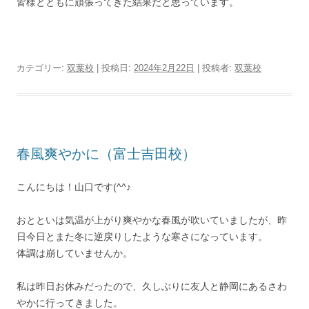
皆様とともに頑張ってきた結果だと思っています。
カテゴリー:
双葉校
| 投稿日:
2024年2月22日
|
投稿者:
双葉校
春風爽やかに（富士吉田校）
こんにちは！山口です(^^♪
おとといは気温が上がり爽やかな春風が吹いていましたが、昨
日今日とまた冬に逆戻りしたような寒さになっています。
体調は崩していませんか。
私は昨日お休みだったので、久しぶりに友人と静岡にあるさわ
やかに行ってきました。