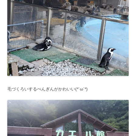
毛づくろいするぺんぎんがかわいい(*´ω`*)