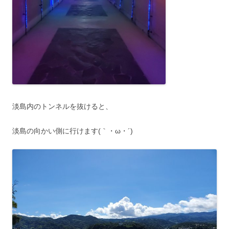
淡島内のトンネルを抜けると、
淡島の向かい側に行けます(｀・ω・´)