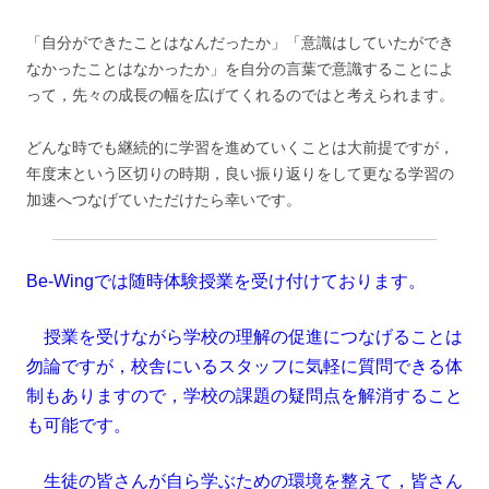
「自分ができたことはなんだったか」「意識はしていたができ
なかったことはなかったか」を自分の言葉で意識することによ
って，先々の成長の幅を広げてくれるのではと考えられます。
どんな時でも継続的に学習を進めていくことは大前提ですが，
年度末という区切りの時期，良い振り返りをして更なる学習の
加速へつなげていただけたら幸いです。
Be-Wingでは随時体験授業を受け付けております。
授業を受けながら学校の理解の促進につなげることは
勿論ですが，校舎にいるスタッフに気軽に質問できる体
制もありますので，学校の課題の疑問点を解消すること
も可能です。
生徒の皆さんが自ら学ぶための環境を整えて，皆さん