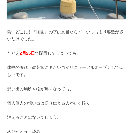
島中どこにも『閉園』の字は見当たらず、いつもより客数が多
いだけでした。
たとえ
2月25日
で閉園してしまっても、
建物の修繕・改装後にまたいつかリニューアルオープンしてほ
しいです。
想い出の場所や物が無くなっても、
個人個人の想い出は語り伝える人がいる限り、
消えることはないでしょう。
ありがとう、淡島