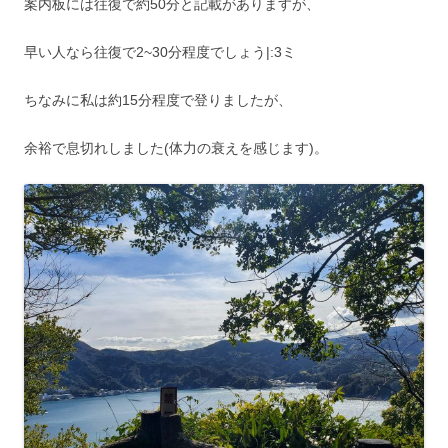
案内板には往復で約50分と記載がありますが、
早い人なら往復で2~30分程度でしょう|:3ミ
ちなみに私は約15分程度で登りましたが、
余裕で息切れしました(体力の衰えを感じます)。