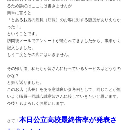
るため詳細はここには書きませんが
簡単に言うと
「とあるお店の店員（店長）のお客に対する態度がありえなか
った！」
ということです。
訪問後メールでアンケートが送られてきましたから、事細かく
記入しました。
もう二度とその店にはいきません。
その帰り道、私たちが皆さんに行っているサービスはどうなの
かな？
と振り返りました。
このお店（店長）をある意味良い参考例として、同じことが無
いよう職員一同誠心誠意皆さんに接していきたいと思います。
今後ともよろしくお願いします。
本日公立高校最終倍率が発表さ
さて！