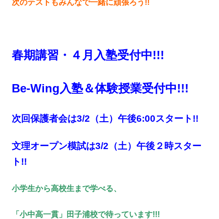
次のテストもみんなで一緒に頑張ろう!!
春期講習・４月入塾受付中!!!
Be-Wing入塾＆体験授業受付中!!!
次回保護者会は3/2（土）午後6:00スタート!!
文理オープン模試は
3/2（土）午後２時スター
ト!!
小学生から高校生まで学べる、
「小中高一貫」田子浦校で待っています!!!