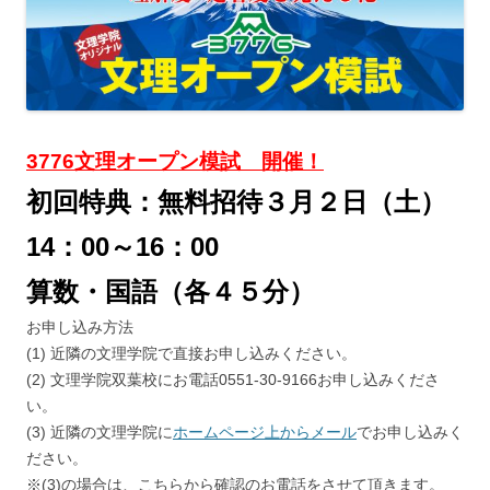
3776文理オープン模試 開催！
初回特典：無料招待３月２日（土）
14：00～16：00
算数・国語（各４５分）
お申し込み方法
(1) 近隣の文理学院で直接お申し込みください。
(2) 文理学院双葉校にお電話0551-30-9166お申し込みくださ
い。
(3) 近隣の文理学院に
ホームページ上からメール
でお申し込みく
ださい。
※(3)の場合は、こちらから確認のお電話をさせて頂きます。