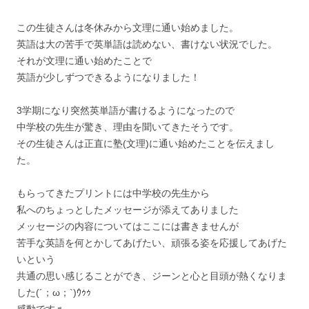
この生徒さんは冬休みから文理に通い始めました。
英語は大の苦手で英単語は読めない、書けない状況でした。
それが文理に通い始めたことで
英語が少しずつできるようになりました！
3学期になり突然英単語が書けるようになったので
中学校の先生が驚き、理由を聞いてきたそうです。
その生徒さんは正直に塾(文理)に通い始めたことを伝えまし
た。
もらってきたプリントには中学校の先生から
私へのちょっとしたメッセージが添えてありました
メッセージの内容についてはここには書きませんが
苦手な英語を何とかしてあげたい、頑張る姿を応援してあげた
いという
共通の思い感じることができ、ジーンと心と目頭が熱くなりま
した(´；ω；`)ｳｩｩ
感動です♬