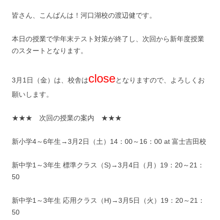
皆さん、こんばんは！河口湖校の渡辺健です。
本日の授業で学年末テスト対策が終了し、次回から新年度授業
のスタートとなります。
close
3月1日（金）は、校舎は
となりますので、よろしくお
願いします。
★★★ 次回の授業の案内 ★★★
新小学4～6年生→3月2日（土）14：00～16：00 at 富士吉田校
新中学1～3年生 標準クラス（S)→3月4日（月）19：20～21：
50
新中学1～3年生 応用クラス（H)→3月5日（火）19：20～21：
50