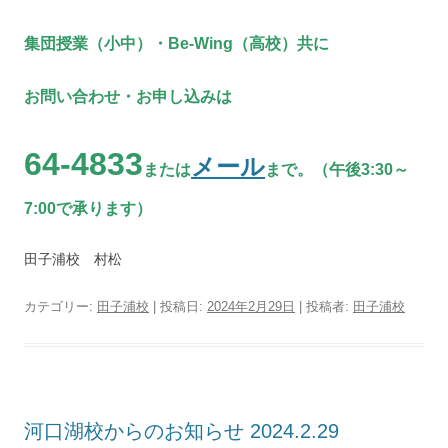
集団授業（小中）・Be-Wing（高校）共に
お問い合わせ・お申し込みは
64-4833
メール
または
まで。（午後3:30～
7:00で承ります）
田子浦校 村松
カテゴリー:
田子浦校
| 投稿日:
2024年2月29日
|
投稿者:
田子浦校
河口湖校からのお知らせ 2024.2.29