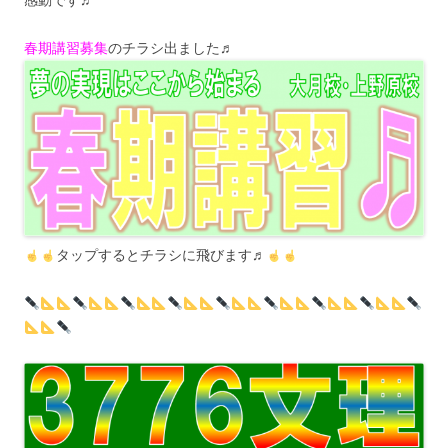
春期講習募集
のチラシ出ました♬
タップするとチラシに飛びます♬