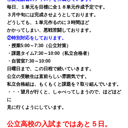
毎日、１単元を目標に全１８単元作成予定です。
３月中旬には完成させようとしております。
どうしても、１単元作るのに３時間ほど
かかってしまい、悪戦苦闘しております。
②特別対応をしております。
・授業5:00～7:30（公立対策）
・課題タイム7:30～10:00（私立合格者）
・自習室7:30～10:00
日曜日まで、この日程で続いていきます。
公立の受験生は直前らしい雰囲気です。
私立合格組は、もくもくと課題を？取り組んでいます。
・・・望月が行くと、しゃべってしまうので、ほどほど
に
見に行くようにしています。
公立高校の入試まではあと５日。