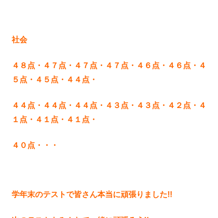
社会
４８点・４７点・４７点・４７点・４６点・４６点・４
５点・４５点・４４点・
４４点・４４点・
４４点・４３点・４３点・４２点・４
１点・４１点・４１点・
４０点・・・
学年末のテストで皆さん本当に頑張りました!!