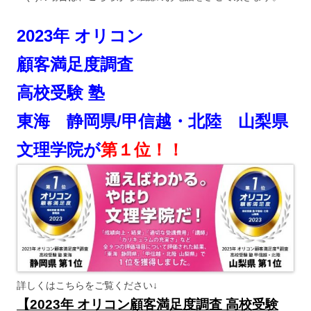
2023年 オリコン
顧客満足度調査
高校受験 塾
東海 静岡県/甲信越・北陸 山梨県
文理学院が
第１位！！
詳しくはこちらをご覧ください↓
【2023年 オリコン顧客満足度調査 高校受験