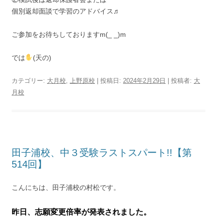
個別返却面談で学習のアドバイス♬
ご参加をお待ちしておりますm(_ _)m
では
(天の)
カテゴリー:
大月校
,
上野原校
| 投稿日:
2024年2月29日
|
投稿者:
大
月校
田子浦校、中３受験ラストスパート!!【第
514回】
こんにちは、田子浦校の村松です。
昨日、志願変更倍率が発表されました。