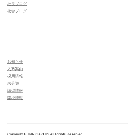
社長ブログ
校舎ブログ
お知らせ
入塾案内
採用情報
未分類
講習情報
開校情報
Copyright BUNRIGAKUIN All Rights Reserved.