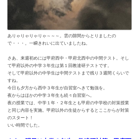
ありゃりゃりゃりゃ～～～。雲の隙間からとりましたの
で・・・。一瞬きれいに出ていましたね。
さあ、来週初めには甲府西中・甲府北西中の中間テスト。そし
て甲府以外の中学３年生は第１回教達研テストです。
そして甲府以外の中学生は中間テストまで残り３週間くらいで
すね。
今日も夕方から西中３年生が自習室へきて勉強を。
夜からはほかの中学３年生も続々自習室へ。
夜の授業では、中学１年・２年生とも甲府の中学校の対策授業
と同じ内容を実施。甲府以外の生徒からするとここからが対策
のスタート！
いい時間でした。