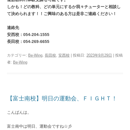
しかも！どの教科、どの単元にするか我々チューターと相談し
て決められます！！ご興味のある方は是非ご連絡ください！
連絡先
安西校：054-204-1555
長田校：054-269-6655
カテゴリー:
Be-Wing
,
長田校
,
安西校
| 投稿日:
2023年9月29日
|
投稿
者:
Be-Wing
【富士南校】明日の運動会、ＦＩＧＨＴ！
こんばんは。
富士南中は明日、運動会ですね☆彡