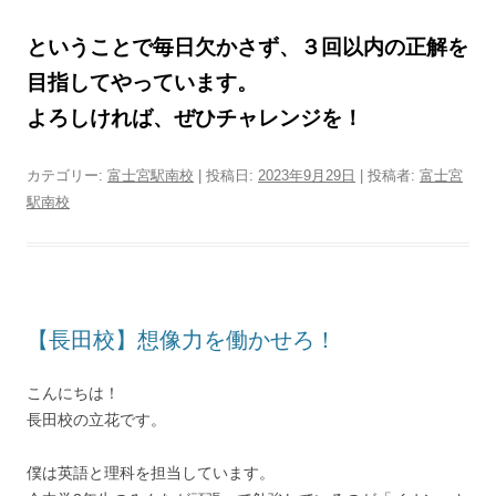
ということで毎日欠かさず、３回以内の正解を
目指してやっています。
よろしければ、ぜひチャレンジを！
カテゴリー:
富士宮駅南校
| 投稿日:
2023年9月29日
|
投稿者:
富士宮
駅南校
【長田校】想像力を働かせろ！
こんにちは！
長田校の立花です。
僕は英語と理科を担当しています。