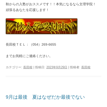
秋からの入塾がおススメです！！本気になるなら文理学院！
頑張るあなたを応援します！
長田校ＴＥＬ：（054）269-6655
までお気軽にご連絡ください。
カテゴリー:
長田校
| 投稿日:
2023年9月29日
|
投稿者:
長田校
9月は最後 夏はなぜだか最後でない