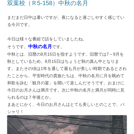
双葉校（Ｒ5-158）中秋の名月
まだまだ日中は暑いですが、夜になると過ごしやすく感じてい
る今川です。
今日は様々な番組で話をしていましたね。
中秋の名月
そうです。
です。
中秋とは、旧暦の8月15日を指すようです。旧暦では7～9月を
秋としているため、8月15日はちょうど秋の真ん中となりま
す。またその頃は1年を通して最も月が美しい時期であるとされ
たことから、平安時代の貴族たちは、中秋の名月に月を眺めて
和歌を詠む「観月の宴」を開いて楽しんだそうです。おまけに
今日のお月さんは満月です。次に中秋の名月と満月が同時に見
られるのは７年後とか。
まあとにかく、今日のお月さんはとても美しいとのことで、パ
シャリ！