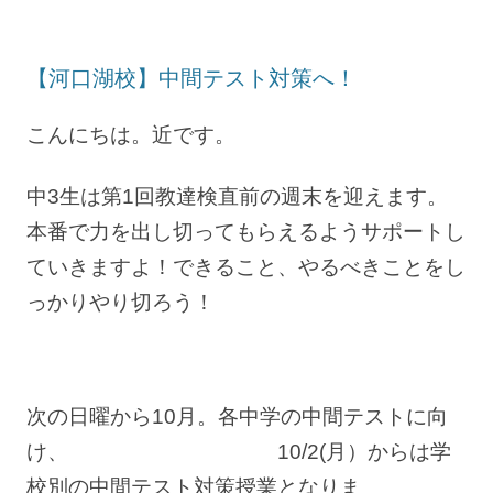
【河口湖校】中間テスト対策へ！
こんにちは。近です。
中3生は第1回教達検直前の週末を迎えます。
本番で力を出し切ってもらえるようサポートし
ていきますよ！できること、やるべきことをし
っかりやり切ろう！
次の日曜から10月。各中学の中間テストに向
け、 10/2(月）からは学
校別の中間テスト対策授業となりま