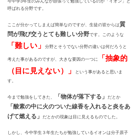
今中学3年生のみんなが頑張って勉強しているのが「イオン」と
呼ばれる分野です。
質
ここが分かってしまえば簡単なのですが、生徒の皆からは
問が飛び交うとても難しい分野
です。このような
「難しい」
分野とそうでない分野の違いは何だろうと
「抽象的
考えた事があるのですが、大きな要因の一つに
（目に見えない）」
という事があると思いま
す。
「物体が落下する」
今まで勉強をしてきた、
だとか
「酸素の中に火のついた線香を入れると炎をあ
げて燃える」
だとかの現象は目に見えるものでした。
しかし、今中学生３年生たちが勉強しているイオンは分子原子