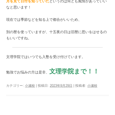
月を見て日付を知っていた
というのは何とも風情があっていい
なと思います！
現在では季節などを知る上で都合がいいため、
別の暦を使っていますが、十五夜の日は旧暦に思いをはせるの
もいいですね。
文理学院ではいつでも入塾を受け付けています。
文理学院まで！！
勉強でお悩みの方は是非、
カテゴリー:
小瀬校
| 投稿日:
2023年9月29日
|
投稿者:
小瀬校