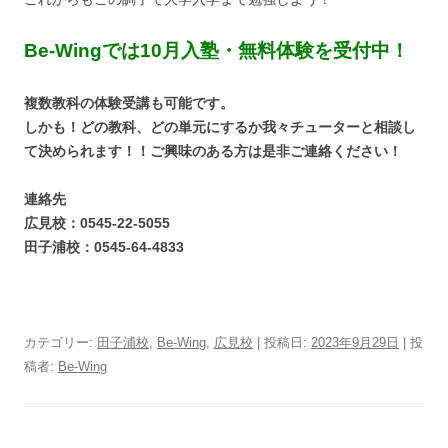
Be-Wingでは10月入塾・無料体験を受付中！
複数教科の体験受講も可能です。
しかも！どの教科、どの単元にするか我々チューターと相談し
て決められます！！ご興味のある方は是非ご連絡ください！
連絡先
広見校：0545-22-5055
田子浦校：0545-64-4833
カテゴリー:
田子浦校
,
Be-Wing
,
広見校
| 投稿日:
2023年9月29日
|
投
稿者:
Be-Wing