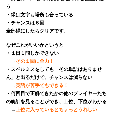
う
・緑は文字も場所も合っている
・チャンスは６回
全部緑にしたらクリアです。
なぜこれがいいかというと
・１日１問しかできない
→
その１回に全力！
・スペルミスをしても「その単語はありませ
ん」と出るだけで、チャンスは減らない
→
英語が苦手でもできる！
・何回目で正解できたかの他のプレイヤーたち
の統計を見ることができ、上位、下位がわかる
→
上位に入っているとちょっとうれしい