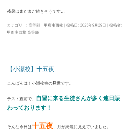
残暑はまだまだ続きそうです…
カテゴリー:
高等部 甲府南西校
| 投稿日:
2023年9月29日
|
投稿者:
甲府南西校 高等部
【小瀬校】十五夜
こんばんは！小瀬校舎の見世です。
自習に来る生徒さんが多く連日賑
テスト直前で、
わっております！
十五夜
そんな今日は
、月が綺麗に見えていました。