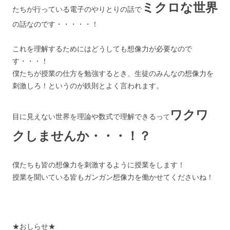
ミクロな世界
たちが行っている電子のやりとりの話で
の話なのです・・・・・！
これを理解するためにはどうしても想像力が必要なので
す・・・！
僕たちが授業の仕方を勉強するとき、生徒のみんなの想像力を
刺激しろ！というのが鉄則とよく言われます。
ワクワ
目に見えない世界を理論や数式で理解できるっ
て
クしませんか・・・！？
僕たちも皆の想像力を刺激するように授業をします！
授業を聞いている皆もガンガン想像力を働かせてくださいね！
★おしらせ★