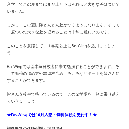
入学してこの夏まではまだ上と下はそれほど大きな差はついて
いません。
しかし、この夏以降どんどん差がつくようになります。そして
一度ついた大きな差を埋めることは非常に難しいのです。
このことを意識して、１学期以上にBe-Wingを活用しましょ
う！
Be-Wingでは基本毎日校舎に来て勉強することができます。そ
して勉強の進め方や志望校含めいろいろなサポートを皆さんに
することができます。
皆さんを校舎で待っているので、この２学期を一緒に乗り越え
ていきましょう！！
★Be-Wingでは10月入塾・無料体験を受付中！★
複数教科の体験受講も可能です。