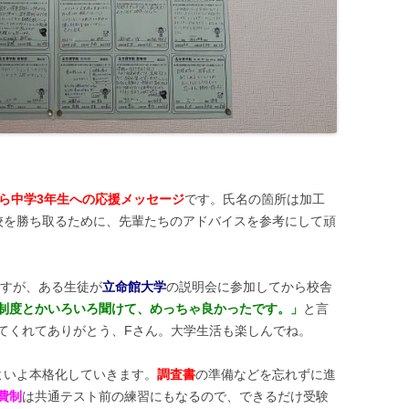
から中学3年生への応援メッセージ
です。氏名の箇所は加工
校を勝ち取るために、先輩たちのアドバイスを参考にして頑
ですが、ある生徒が
立命館大学
の説明会に参加してから校舎
制度とかいろいろ聞けて、めっちゃ良かったです。」
と言
てくれてありがとう、Fさん。大学生活も楽しんでね。
よいよ本格化していきます。
調査書
の準備などを忘れずに進
費制
は共通テスト前の練習にもなるので、できるだけ受験