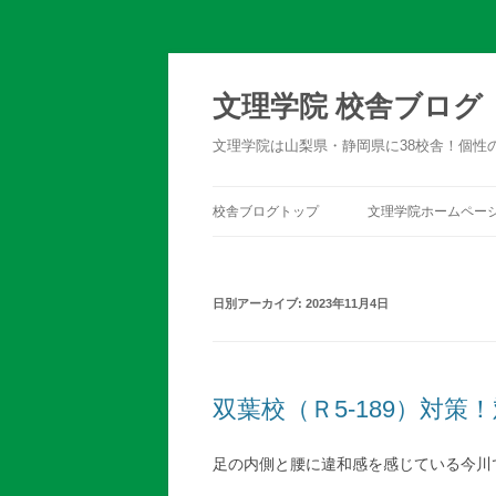
文理学院 校舎ブログ
文理学院は山梨県・静岡県に38校舎！個性
校舎ブログトップ
文理学院ホームペー
日別アーカイブ:
2023年11月4日
双葉校（Ｒ5-189）対策
足の内側と腰に違和感を感じている今川