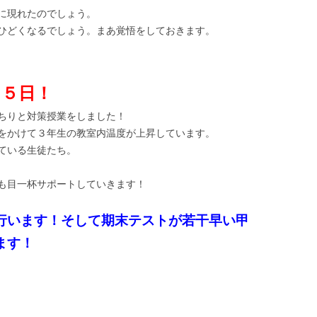
に現れたのでしょう。
ひどくなるでしょう。まあ覚悟をしておきます。
り５日！
ちりと対策授業をしました！
をかけて３年生の教室内温度が上昇しています。
ている生徒たち。
も目一杯サポートしていきます！
行います！そして期末テストが若干早い甲
ます！