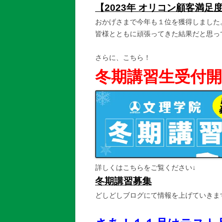
【2023年 オリコン顧客満足
おかげさまで今年も１位を獲得しました
皆様とともに頑張ってきた結果だと思っ
さらに、こちら！
冬期講習生受付開
詳しくはこちらをご覧ください↓
冬期講習募集
どしどしブログにて情報を上げていきま