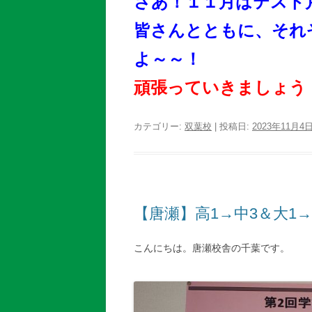
さあ！１１月はテスト
皆さんとともに、それ
よ～～！
頑張っていきましょう
カテゴリー:
双葉校
| 投稿日:
2023年11月4
【唐瀬】高1→中3＆大1
こんにちは。唐瀬校舎の千葉です。