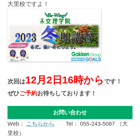
大里校ですよ！
12月2日16時から
次回は
です！
ぜひ
ご予約
お待ちしております！
お問い合わせ
Web：
こちらから
Tel： 055-243-5087 （大
里校）