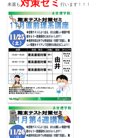
対策ゼミ
来週も
行います！！！