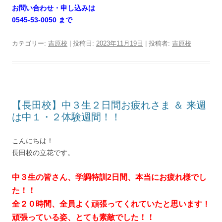
お問い合わせ・申し込みは
0545-53-0050 まで
カテゴリー:
吉原校
| 投稿日:
2023年11月19日
|
投稿者:
吉原校
【長田校】中３生２日間お疲れさま ＆ 来週
は中１・２体験週間！！
こんにちは！
長田校の立花です。
中３生の皆さん、学調特訓2日間、本当にお疲れ様でし
た！！
全２０時間、全員よく頑張ってくれていたと思います！
頑張っている姿、とても素敵でした！！