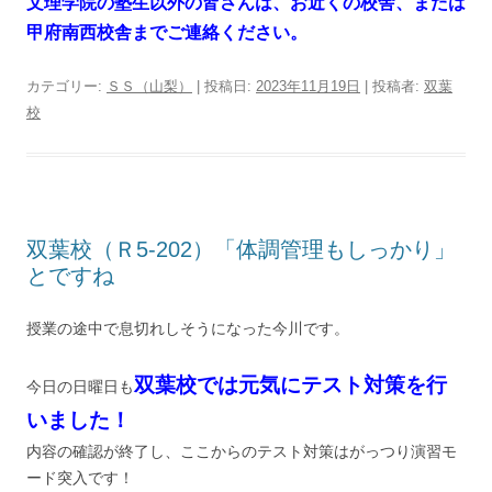
文理学院の塾生以外の皆さんは、お近くの校舎、または
甲府南西校舎までご連絡ください。
カテゴリー:
ＳＳ（山梨）
| 投稿日:
2023年11月19日
|
投稿者:
双葉
校
双葉校（Ｒ5-202）「体調管理もしっかり」
とですね
授業の途中で息切れしそうになった今川です。
双葉校では元気にテスト対策を行
今日の日曜日も
いました！
内容の確認が終了し、ここからのテスト対策はがっつり演習モ
ード突入です！