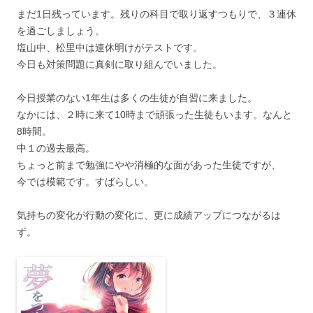
まだ1日残っています。残りの科目で取り返すつもりで、３連休
を過ごしましょう。
塩山中、松里中は連休明けがテストです。
今日も対策問題に真剣に取り組んでいました。
今日授業のない1年生は多くの生徒が自習に来ました。
なかには、２時に来て10時まで頑張った生徒もいます。なんと
8時間。
中１の過去最高。
ちょっと前まで勉強にやや消極的な面があった生徒ですが、
今では模範です。すばらしい。
気持ちの変化が行動の変化に、更に成績アップにつながるは
ず。