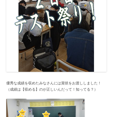
優秀な成績を収めたみなさんには賞状をお渡ししました！
（成績は【収める】のが正しいんだって！知ってる？）