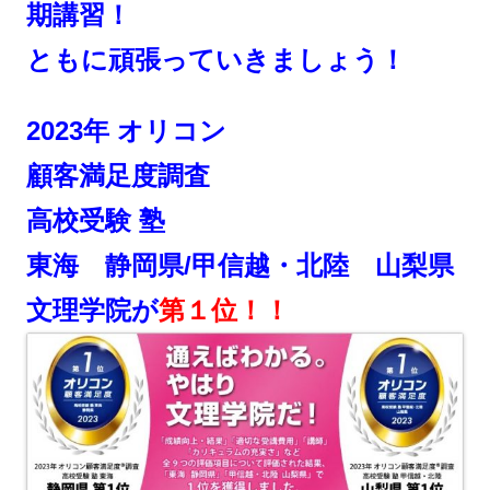
期講習！
ともに頑張っていきましょう！
2023年 オリコン
顧客満足度調査
高校受験 塾
東海 静岡県/甲信越・北陸 山梨県
文理学院が
第１位！！