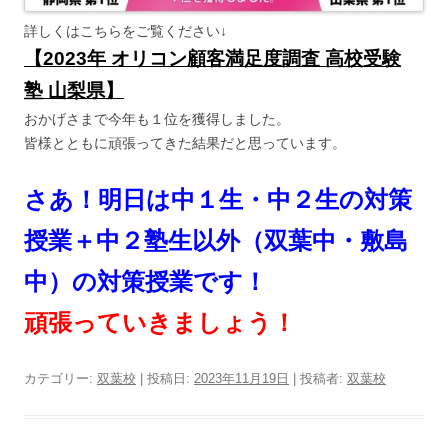
詳しくはこちらをご覧ください↓
【2023年 オリコン顧客満足度調査 高校受験
塾 山梨県】
おかげさまで今年も１位を獲得しました。
皆様とともに頑張ってきた結果だと思っています。
さあ！明日は中１生・中２生の対策
授業＋中２塾生以外（双葉中・敷島
中）の対策授業です！
頑張っていきましょう！
カテゴリー:
双葉校
| 投稿日:
2023年11月19日
|
投稿者:
双葉校