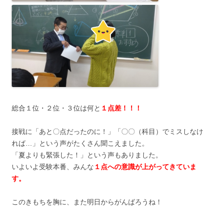
総合１位・２位・３位は何と
１点差！！！
接戦に「あと〇点だったのに！」「〇〇（科目）でミスしなけ
れば…」という声がたくさん聞こえました。
「夏よりも緊張した！」という声もありました。
いよいよ受験本番、みんな
１点への意識が上がってきていま
す。
このきもちを胸に、また明日からがんばろうね！