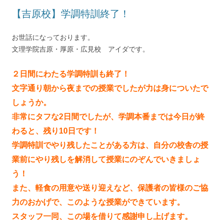
【吉原校】学調特訓終了！
お世話になっております。
文理学院吉原・厚原・広見校 アイダです。
２日間にわたる学調特訓も終了！
文字通り朝から夜までの授業でしたが力は身についたで
しょうか。
非常にタフな2日間でしたが、学調本番までは今日が終
わると、残り10日です！
学調特訓でやり残したことがある方は、自分の校舎の授
業前にやり残しを解消して授業にのぞんでいきましょ
う！
また、軽食の用意や送り迎えなど、保護者の皆様のご協
力のおかげで、このような授業ができています。
スタッフ一同、この場を借りて感謝申し上げます。