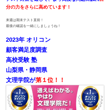
分の力をさらに高めています！
来週は期末テスト直前！
最後の確認を一緒にしましょうね！
2023年 オリコン
顧客満足度調査
高校受験 塾
山梨県・静岡県
文理学院が
第１位！！