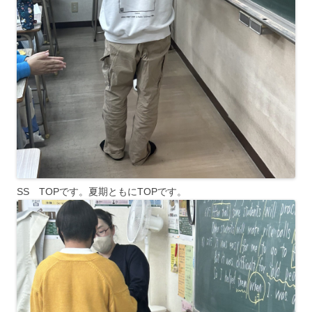
SS TOPです。夏期ともにTOPです。