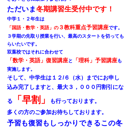
ただいま
冬期講習生受付中です！
中学１・２年生は
３教科重点予習講座
「国語・数学・英語」の
です。
３学期の先取り授業を行い、最高のスタートを切っても
らいたいです。
双葉校ではそれに合わせて
「数学・英語」復習講座
「理科」予習講座
と
も
実施します。
そして、中学生は１２/６（水）までにお申し
込み完了しますと、最大３，０００円割引にな
「早割」
る
も行っております。
多くの方のご参加お待ちしております。
予習も復習もしっかりできるこの冬