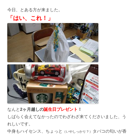
今日、とある方が来ました。
「はい、これ！」
なんと
2ヶ月越しの
誕生日プレゼント
！
しばらく会えてなかったのでわざわざ来てくださいました、う
れしいです。
中身もハイセンス、ちょっと
タバコの匂いが香
（いやしっかり？）