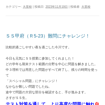
カテゴリー:
大里校
| 投稿日:
2023年11月19日
|
投稿者:
大里校
ＳＳ甲府（Ｒ5-23）難問にチャレンジ！
比較的過ごしやすい夜を過ごした今川です。
今日も元気にＳＳ授業に参加してくれました！
どの学年も期末テスト範囲の分野を中心に問題を解きました。
中３理科では用意した問題がすべて終了し、残りの時間を使っ
て
「スペシャル問題」にチャレンジ！
なかなか難しい問題でしたね。
途中で問題の大切な部分を確認すると、手が進みます。
さすがＳＳ生。
テスト対策を通して、より高度な問題に触れ
自