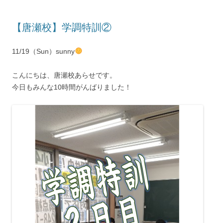
【唐瀬校】学調特訓②
11/19（Sun）sunny
こんにちは、唐瀬校あらせです。
今日もみんな10時間がんばりました！