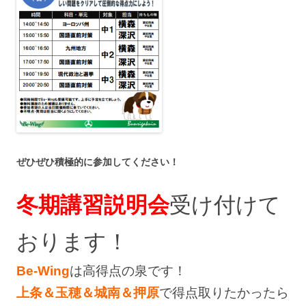
ぜひぜひ積極的に参加してください！
冬期講習説明会
受け付けて
おります！
Be-Wing
は高得点の泉です！
上条＆玉穂＆城南＆押原
で得点取りたかったら