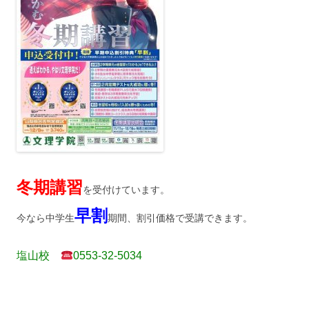
冬期講習
を受付けています。
早割
今なら中学生
期間、割引価格で受講できます。
塩山校
0553-32-5034