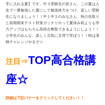
手に入れる夏】です。中３受験生の皆さん、この夏は人
生で一番勉強した夏にして勉強体力をつけ、逞しい受験
生になりましょう！！中１中２のみなさん、秋の先取り
と前期期末テスト対策ガッチリやって夏休み前よりも学
力アップはもちろん高得点奪取できるようにしよう！！
小学生のみんな、楽しく元気に文理で学ぼう！！秋は漢
検チャレンジやるぞ☆
TOP高合格講
注目⇒
座☆
詳細は下記バナーをクリックしてください！！