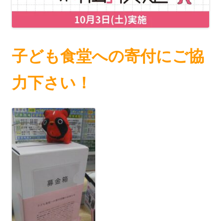
子ども食堂への寄付にご協
力下さい！