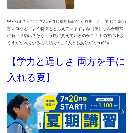
中2のＳさんとＡさんが似顔絵を描いてくれました。丸顔で髪の
雰囲気など、よく特徴をとらえていますよね（笑）なんか非常
に若い？幼い？そういう風に見えているのか？？上の方に小さ
くえがかれているのも私です。2人ともありがとう(^^)/
【学力と逞しさ 両方を手に
入れる夏】