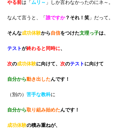
やる前
は「
ムリ～
」しか言わなかったのにネ～。
なんて言うと、「
誰ですか
？それ！笑
」だって。
そんな
成功体験
から
自信
をつけた
文理っ子
は、
テスト
が
終わると同時に
、
次
の
成功体験
に向けて、
次
の
テスト
に向けて
自分から
動き出した
んです！
（別の）
苦手な教科
に
自分から
取り組み始めた
んです！
成功体験
の積み重ねが、