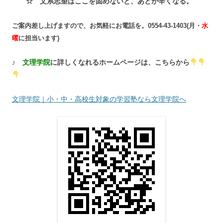
☆ 文系志望はここを固めないと、あとが辛くなる。
ご案内差し上げますので、お気軽にお電話を。0554-43-1403(月・
水
曜
に担当います)
♪
文理学院
に詳しくなれるホームページは、こちらから
文理学院｜小・中・高校生対象の学習塾なら文理学院へ