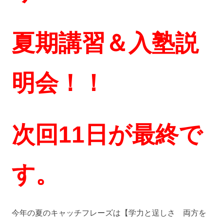
夏期講習＆入塾説
明会！！
次回11日が最終で
す。
今年の夏のキャッチフレーズは【学力と逞しさ 両方を