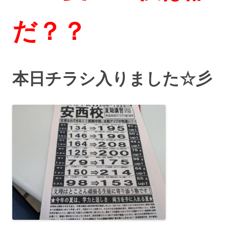
だ？？
本日チラシ入りました☆彡