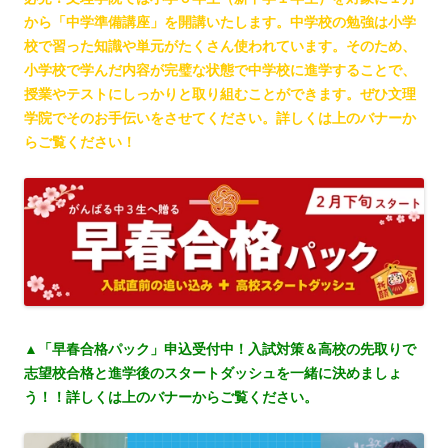
から「中学準備講座」を開講いたします。中学校の勉強は小学
校で習った知識や単元がたくさん使われています。そのため、
小学校で学んだ内容が完璧な状態で中学校に進学することで、
授業やテストにしっかりと取り組むことができます。ぜひ文理
学院でそのお手伝いをさせてください。詳しくは上のバナーか
らご覧ください！
▲「早春合格パック」申込受付中！入試対策＆高校の先取りで
志望校合格と進学後のスタートダッシュを一緒に決めましょ
う！！詳しくは上のバナーからご覧ください。