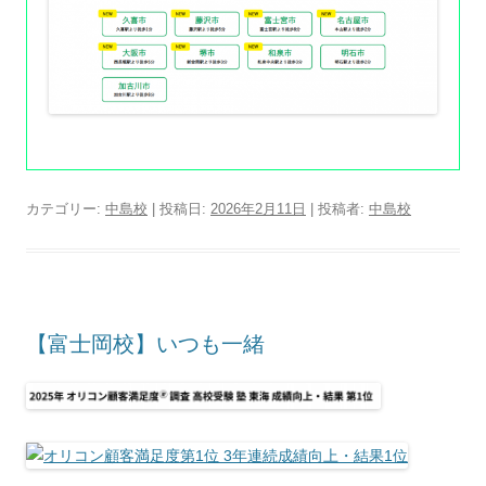
カテゴリー:
中島校
| 投稿日:
2026年2月11日
|
投稿者:
中島校
【富士岡校】いつも一緒