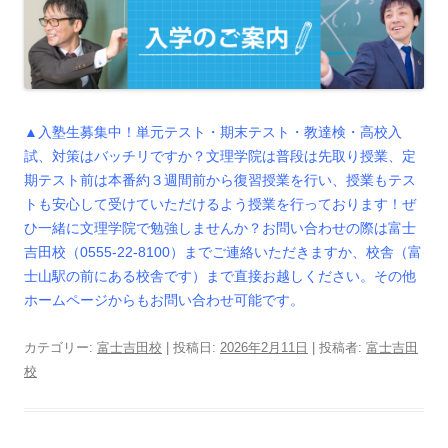
▲入塾生募集中！単元テスト・期末テスト・教達検・高校入
試、対策はバッチリですか？文理学院は普段は先取り授業、定
期テスト前は本番約３週間前から復習授業を行い、授業もテス
トも安心して受けていただけるよう授業を行っております！ぜ
ひ一緒に文理学院で勉強しませんか？お問い合わせの際は富士
吉田校（0555-22-8100）までご連絡いただきますか、校舎（富
士山駅の前にある校舎です）まで直接お越しください。その他
ホームページからもお問い合わせ可能です。
カテゴリー:
富士吉田校
| 投稿日:
2026年2月11日
|
投稿者:
富士吉田
校