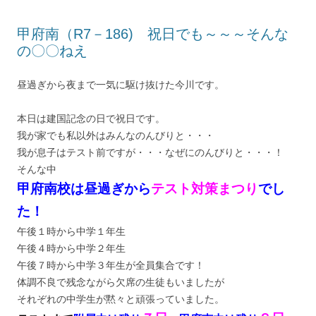
甲府南（R7－186) 祝日でも～～～そんな
の〇〇ねえ
昼過ぎから夜まで一気に駆け抜けた今川です。
本日は建国記念の日で祝日です。
我が家でも私以外はみんなのんびりと・・・
我が息子はテスト前ですが・・・なぜにのんびりと・・・！
そんな中
甲府南校は昼過ぎから
テスト対策まつり
でし
た！
午後１時から中学１年生
午後４時から中学２年生
午後７時から中学３年生が全員集合です！
体調不良で残念ながら欠席の生徒もいましたが
それぞれの中学生が黙々と頑張っていました。