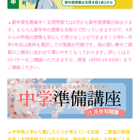
▲新年度生募集中！文理学院では3月から新年度授業が始まりま
す。もちろん新学年の授業を先取りで行っていきますので、4月
からの学校の授業も安心して受けることができます！小学5～中
学1年生は教科を選択しての受講が可能です。他の習い事やご家
庭のご都合に合わせて通いやすくなっております。詳しくは上
のバナーをご確認いただきますか、校舎（0555-22-8100）まで
ご連絡ください。
▲中学校入学から塾に入ろうか考えている生徒・ご家族の皆様
必見！文理学院では小学６年生（新中学１年生）を対象に１月