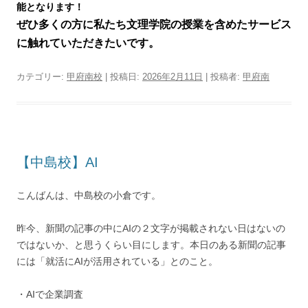
能となります！
ぜひ多くの方に私たち文理学院の授業を含めたサービス
に触れていただきたいです。
カテゴリー:
甲府南校
| 投稿日:
2026年2月11日
|
投稿者:
甲府南
【中島校】AI
こんばんは、中島校の小倉です。
昨今、新聞の記事の中にAIの２文字が掲載されない日はないの
ではないか、と思うくらい目にします。本日のある新聞の記事
には「就活にAIが活用されている」とのこと。
・AIで企業調査