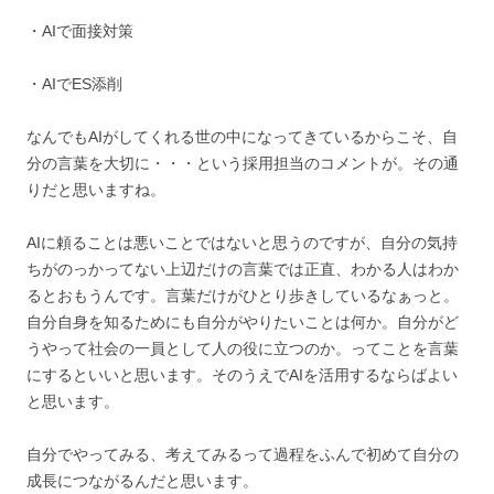
・AIで面接対策
・AIでES添削
なんでもAIがしてくれる世の中になってきているからこそ、自
分の言葉を大切に・・・という採用担当のコメントが。その通
りだと思いますね。
AIに頼ることは悪いことではないと思うのですが、自分の気持
ちがのっかってない上辺だけの言葉では正直、わかる人はわか
るとおもうんです。言葉だけがひとり歩きしているなぁっと。
自分自身を知るためにも自分がやりたいことは何か。自分がど
うやって社会の一員として人の役に立つのか。ってことを言葉
にするといいと思います。そのうえでAIを活用するならばよい
と思います。
自分でやってみる、考えてみるって過程をふんで初めて自分の
成長につながるんだと思います。