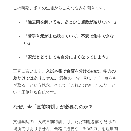
この時期、多くの生徒からこんな悩みを聞きます。
「過去問を解いても、あと少し点数が足りない…」
「苦手単元がまだ残っていて、不安で集中できな
い」
「家だとどうしても自分に甘くなってしまう」
正直に言います。
入試本番で合否を分けるのは、学力の
差だけではありません。
最後の一分一秒まで「一点をも
ぎ取る」という執念、そして「これだけやったんだ」と
いう圧倒的な自信です。
なぜ、今「直前特訓」が必要なのか？
文理学院の「入試直前特訓」は、ただ問題を解くだけの
場所ではありません。合格に必要な「3つの力」を短期間