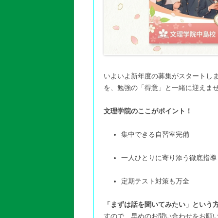
いよいよ新年度の募集がスタートしま
を、勉強の「得意」と一緒に迎えま
文理学院のここがポイント！
集中できる自習室完備
一人ひとりに寄り添う徹底指導
定期テスト対策も万全
「まずは話を聞いてみたい」という
すので、早めのお問い合わせをお願