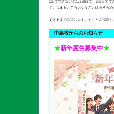
1回でできなければ2回目で、2回目で
す。つまるところ大切なことはあきらめ
できるまで応援します。とことん指導し
中島校からのお知らせ
★
新年度生募集中
★