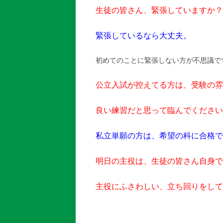
生徒の皆さん、緊張していますか？
緊張しているなら大丈夫。
初めてのことに緊張しない方が不思議で
公立入試が控えてる方は、受験の雰
良い練習だと思って臨んでください
私立単願の方は、希望の科に合格で
明日の主役は、生徒の皆さん自身で
主役にふさわしい、立ち回りをして