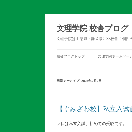
文理学院 校舎ブログ
文理学院は山梨県・静岡県に38校舎！個性
校舎ブログトップ
文理学院ホームペー
日別アーカイブ:
2026年2月2日
【ぐみざわ校】私立入試
明日は私立入試、初めての受験です。