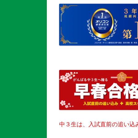
中３生は、入試直前の追い込