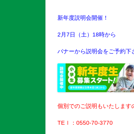
新年度説明会開催！
2月7日（土）18時から
バナーから説明会をご予約下
個別でのご説明もいたします
TEｌ：0550-70-3770