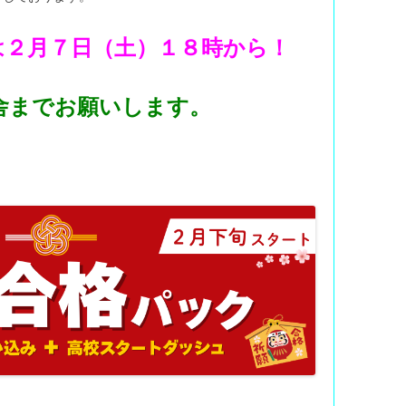
は２月７日（土）１８時から！
舎までお願いします。