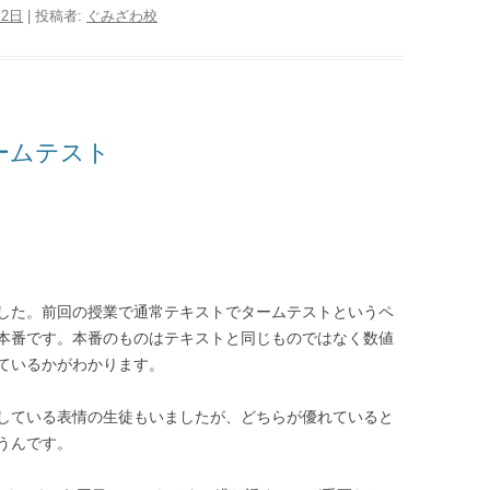
月2日
|
投稿者:
ぐみざわ校
ームテスト
した。前回の授業で通常テキストでタームテストというペ
本番です。本番のものはテキストと同じものではなく数値
ているかがわかります。
している表情の生徒もいましたが、どちらが優れていると
うんです。