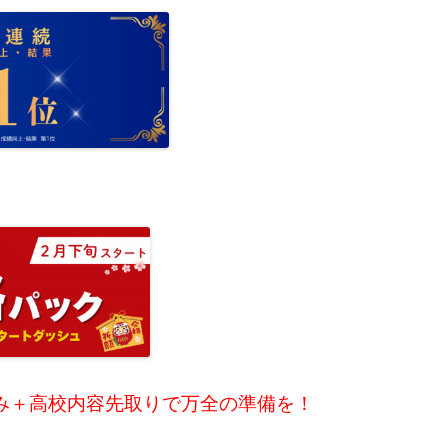
み＋高校内容先取りで万全の準備を！