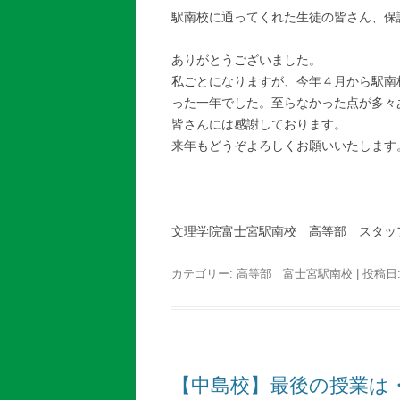
駅南校に通ってくれた生徒の皆さん、保護
ありがとうございました。
私ごとになりますが、今年４月から駅南
った一年でした。至らなかった点が多々
皆さんには感謝しております。
来年もどうぞよろしくお願いいたします
文理学院富士宮駅南校 高等部 スタッ
カテゴリー:
高等部 富士宮駅南校
| 投稿日
【中島校】最後の授業は