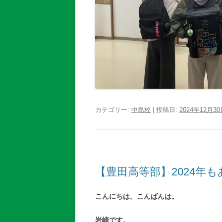
カテゴリー:
中島校
| 投稿日:
2024年12月3
【豊田高等部】2024年
こんにちは。こんばんは。
岩崎です。