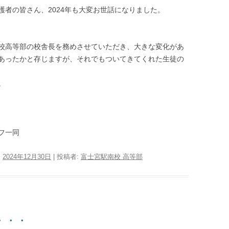
者の皆さん、2024年も大変お世話になりました。
校高等部の校舎長を務めさせていただき、大きな変化があ
あったかと存じますが、それでもついてきてくれた生徒の
。
フ一同
:
2024年12月30日
|
投稿者:
富士宮駅南校 高等部
・・・