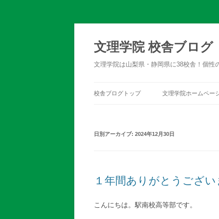
文理学院 校舎ブログ
文理学院は山梨県・静岡県に38校舎！個性
校舎ブログトップ
文理学院ホームペー
日別アーカイブ:
2024年12月30日
１年間ありがとうござい
こんにちは。駅南校高等部です。