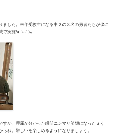
りました。来年受験生になる中２の３名の勇者たちが僕に
とっても今年最後の数学授業。特別感満載で実施٩( ”ω” )و
ですが、理屈が分かった瞬間ニンマリ笑顔になったＳく
からね。難しいを楽しめるようになりましょう。