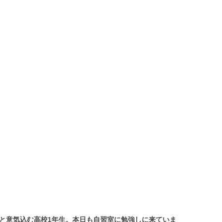
と意気込む高校1年生。本日も自習室に勉強しに来ていま