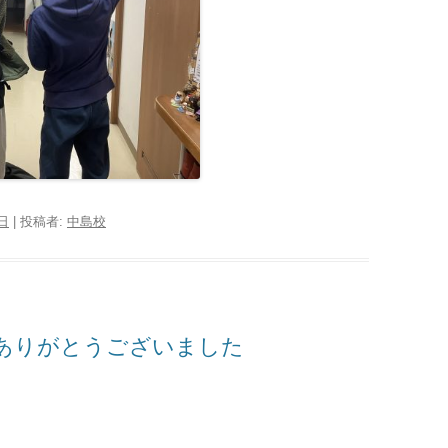
0日
|
投稿者:
中島校
もありがとうございました