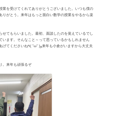
授業を受けてくれてありがとうございました。いつも僕の
ありがとう。来年はもっと面白い数学の授業をやるから楽
らせてもらいました。最初、面談したのを覚えているでし
ています。そんなこと～って思っているかもしれません
و来年も小倉がいますから大丈夫
リ。来年も頑張るぞ