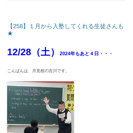
【258】１月から入塾してくれる生徒さんも
★
12/28（土）
2024年もあと４日・・・
こんばんは、月見校の吉川です。