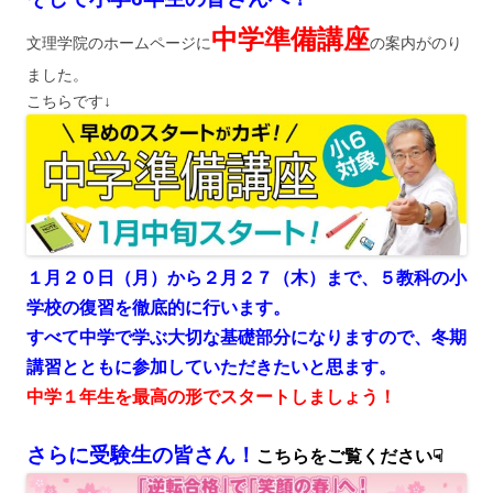
中学準備講座
文理学院のホームページに
の案内がのり
ました。
こちらです↓
１月２０日（月）から２月２７（木）まで、５教科の小
学校の復習を徹底的に行います。
すべて中学で学ぶ大切な基礎部分になりますので、冬期
講習とともに参加していただきたいと思ます。
中学１年生を最高の形でスタートしましょう！
さらに受験生の皆さん！
こちらをご覧ください☟