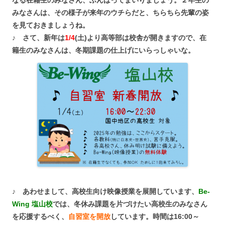
なる在籍生のみなさん、ふんばってまいりましょう。２年生の
みなさんは、その様子が来年のウチらだと、ちらちら先輩の姿
を見ておきましょうね。
♪ さて、新年は
1/4
(土)より高等部は校舎が開きますので、在
籍生のみなさんは、冬期課題の仕上げにいらっしゃいな。
♪ あわせまして、高校生向け映像授業を展開しています、
Be-
Wing 塩山校
では、冬休み課題を片づけたい高校生のみなさん
を応援するべく、
自習室を開放
しています。時間は16:00～