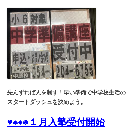
先んずれば人を制す！早い準備で中学校生活の
スタートダッシュを決めよう。
♥♠♦♣１月入塾受付開始