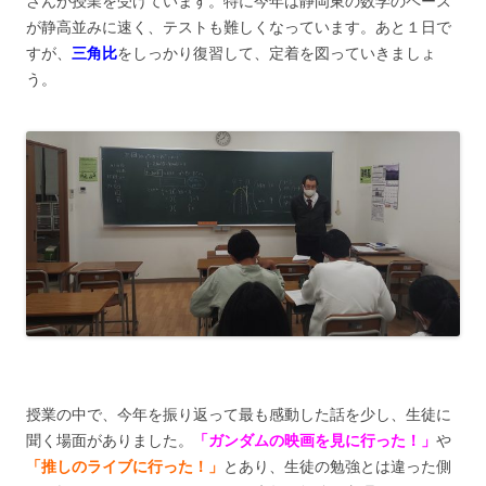
さんが授業を受けています。特に今年は静岡東の数学のペース
が静高並みに速く、テストも難しくなっています。あと１日で
すが、
三角比
をしっかり復習して、定着を図っていきましょ
う。
授業の中で、今年を振り返って最も感動した話を少し、生徒に
聞く場面がありました。
「ガンダムの映画を見に行った！」
や
「推しのライブに行った！」
とあり、生徒の勉強とは違った側