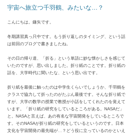
宇宙へ旅立つ千羽鶴、みたいな…？
こんにちは。鎌矢です。
冬期講習真っ只中です。もう折り返しのタイミング、という話
は前回のブログで書きましたね。
その日の帰り道、「折る」という単語に妙な懐かしさを感じて
いたのですが、思い出しました。折り紙のことです。折り紙の
話を、大学時代に聞いたな、という思い出です。
折り紙を最後に触ったのは中学生くらいでしょうか、千羽鶴を
クラスで協力して折ったのがたぶん最後です。そんな折り紙で
すが、大学の数学の授業で教授が小話をしてくれたのを覚えて
います。「折り紙の研究をしているところがある。NASAだ」
と。NASAと言えば、あの有名な宇宙開発をしているところで
す。そのNASAが折り紙の研究をしているというのです。日本
文化を宇宙開発の最先端が…？どう役に立っているのかといえ