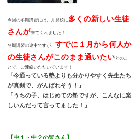
多くの新しい生徒
今回の冬期講習には、月見校に
さんが
来てくれました！
すでに１月から何人か
冬期講習の途中ですが、
の生徒さんがこのまま通いたい
とのこ
とで、ご連絡いただいています！
「今通っている塾よりも分かりやすく先生たち
が真剣で、がんばれそう！」
「うちの子、はじめての塾ですが、こんなに楽
しいんだって言ってました！」
【中１・中２の皆さん】