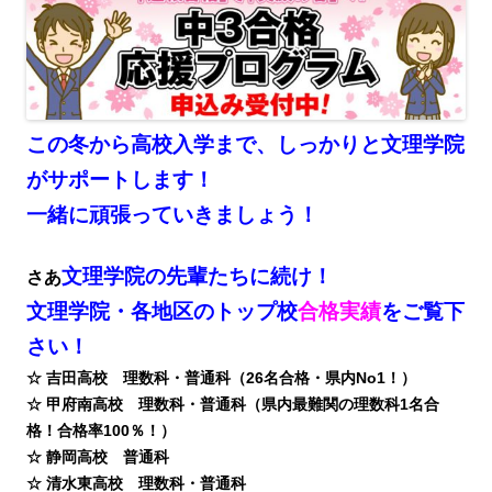
この冬から高校入学まで、しっかりと文理学院
がサポートします！
一緒に頑張っていきましょう！
文理学院の先輩たちに続け！
さあ
文理学院・各地区のトップ校
合格実績
をご覧下
さい！
☆ 吉田高校 理数科・普通科（26名合格・県内No1！）
☆ 甲府南高校 理数科・普通科（県内最難関の理数科1名合
格！合格率100％！）
☆ 静岡高校 普通科
☆ 清水東高校 理数科・普通科