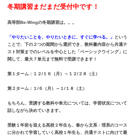
冬期講習まだまだ受付中です！
高等部Be-Wingの冬期講習は。。。
「やりたいことを、やりたいときに、すぐに学べる。」
という
ことで、下の２つの期間から選択でき、教科書内容から共通テ
スト対策までのレベルを中心とした「ベーシックウイング」に
関して、最大７単元まで無料で受講できます！
第１ターム：１２/１６（月）～１２/２８（土）
第２ターム：１/６（月）～１/１８（土）
もちろん、受講する教科や単元については、学習状況について
話しながら決めていきます。
受験１年前を迎える高校２年生も、春から文系・理系のコース
に分かれて学習していく高校１年生も、共通テストに向けて最