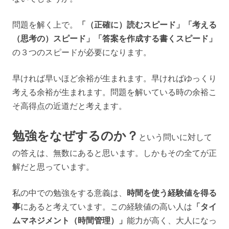
問題を解く上で。
「（正確に）読むスピード」「考える
（思考の）スピード」「答案を作成する書くスピード」
の３つのスピードが必要になります。
早ければ早いほど余裕が生まれます。早ければゆっくり
考える余裕が生まれます。問題を解いている時の余裕こ
そ高得点の近道だと考えます。
勉強をなぜするのか？
という問いに対して
の答えは、無数にあると思います。しかもその全てが正
解だと思っています。
私の中での勉強をする意義は、
時間を使う経験値を得る
事
にあると考えています。この経験値の高い人は
「タイ
ムマネジメント（時間管理）」
能力が高く、大人になっ