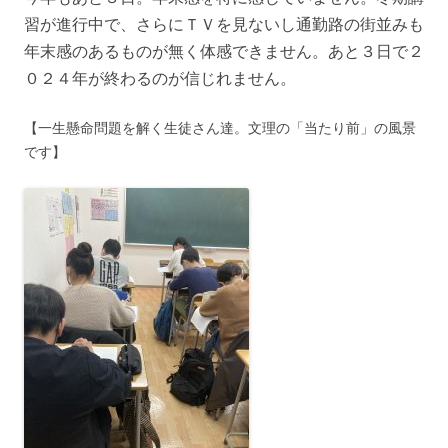
習が進行中で、さらにＴＶを見ないし通勤路の街並みも
年末感のあるものが無く体感できません。あと３日で２
０２４年が終わるのが信じれません。
【一生懸命問題を解く生徒さん達。文理の「当たり前」の風景
です】