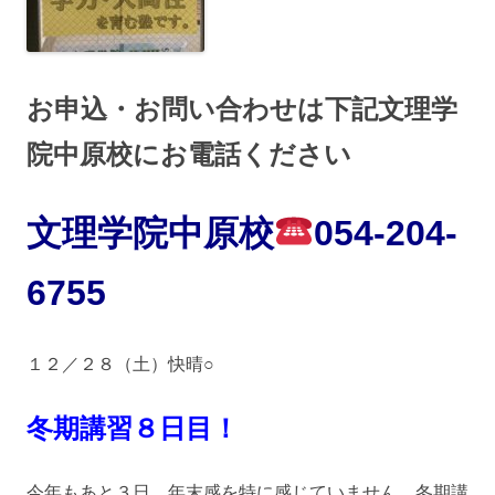
お申込・お問い合わせは下記文理学
院中原校にお電話ください
文理学院中原校
054
-204
-
6755
１２／２８（土）快晴○
冬期講習８
日目！
今年もあと３日。年末感を特に感じていません。冬期講