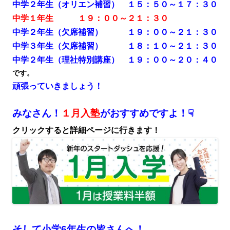
中学２年生（オリエン補習） １５：５０～１７：３０
中学１年生 １９：００～２１：３０
中学２年生（欠席補習） １９：００～２１：３０
中学３年生（欠席補習） １８：１０～２１：３０
中学２年生（理社特別講座） １９：００～２０：４０
です。
頑張っていきましょう！
みなさん！
１月入塾
がおすすめですよ！☟
クリックすると詳細ページに行きます！
そして小学6年生の皆さんへ！