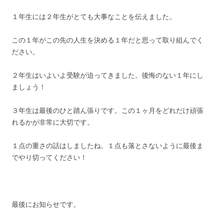
１年生には２年生がとても大事なことを伝えました。
この１年がこの先の人生を決める１年だと思って取り組んでく
ださい。
２年生はいよいよ受験が迫ってきました。後悔のない１年にし
ましょう！
３年生は最後のひと踏ん張りです。この１ヶ月をどれだけ頑張
れるかが非常に大切です。
１点の重さの話はしましたね。１点も落とさないように最後ま
でやり切ってください！
最後にお知らせです。