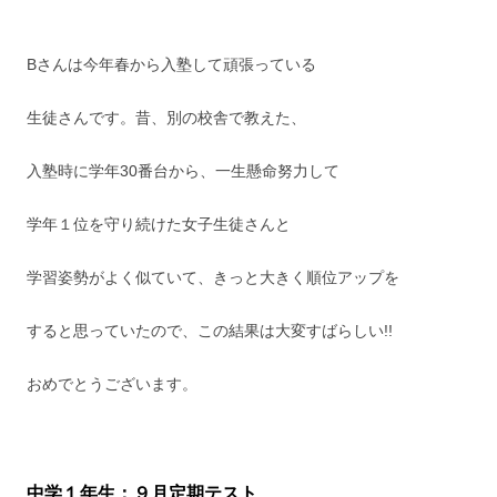
Bさんは今年春から入塾して頑張っている
生徒さんです。昔、別の校舎で教えた、
入塾時に学年30番台から、一生懸命努力して
学年１位を守り続けた女子生徒さんと
学習姿勢がよく似ていて、きっと大きく順位アップを
すると思っていたので、この結果は大変すばらしい!!
おめでとうございます。
中学１年生：９月定期テスト