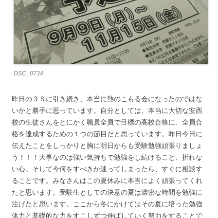
DSC_0734
昨日の３Ｓに引き続き、本当に熱のこもる会になったのではな
いかと勝手に思っています。自分としては、本当に大切な安西
校の生徒さんをとにかく職員全員で目標の高校合格に、全員合
格を達成するための１つの節目だと思っています。昨日今日に
伝えたことをしっかりと胸に明日からも受験勉強頑張りましょ
う！！！大事なのは強い気持ちで勉強をし続けること、折れな
い心。そして今何をすべきか迷ってしまったら、すぐに相談す
ることです。みなさんはこの夏休みに本当によく頑張ってくれ
たと思います。受験生としての決意の夏は濃密な時間を勉強に
注げたと思います。ここから冬にかけてはその夏に培った勉強
体力と基礎的な力をすこしずつ伸ばしていく努力をすることで