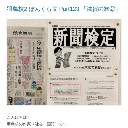
羽鳥校2 ぼんくら道 Part123 「滋賀の旅②」
こんにちは！
羽鳥校の作原（社会・国語）です。