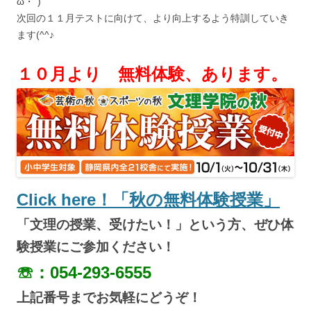
ω・`)
次回の１１月テストに向けて、より向上するよう特訓していき
ます(^^♪
１０月より 無料体験、あります。
Click here！「秋の無料体験授業」
「文理の授業、受けたい！」という方、ぜひ体
験授業にご参加ください！
☏：054-293-6555
上記番号までお気軽にどうぞ！