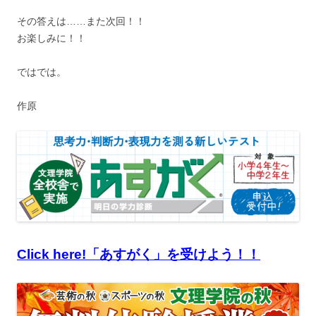
その答えは……また次回！！
お楽しみに！！
ではでは。
作原
Click here!「あすがく」を受けよう！！