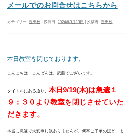
メールでのお問合せはこちらから
カテゴリー:
豊田校
| 投稿日:
2024年9月19日
|
投稿者:
豊田校
本日教室を閉じております。
こんにちは・こんばんは、武藤でございます。
本日9/19(木)は急遽１
タイトルにある通り、
９：３０より教室を閉じさせていた
だきます。
本当に急遽で大変申し訳ありませんが、何卒ご了承のほど、よ