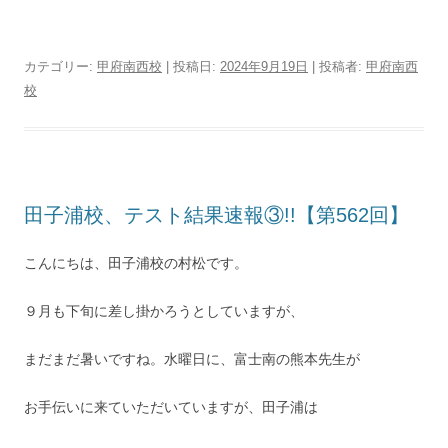
カテゴリー:
甲府南西校
| 投稿日:
2024年9月19日
|
投稿者:
甲府南西
校
田子浦校、テスト結果速報③!!【第562回】
こんにちは、田子浦校の村松です。
９月も下旬に差し掛かろうとしていますが、
まだまだ暑いですね。水曜日に、富士南の熊本先生が
お手伝いに来ていただいていますが、田子浦は