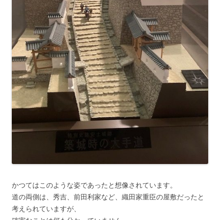
かつてはこのような姿であったと想像されています。
道の両側は、秀吉、前田利家など、織田家重臣の屋敷だったと
考えられていますが、