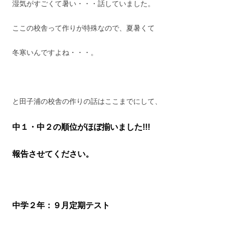
湿気がすごくて暑い・・・話していました。
ここの校舎って作りが特殊なので、夏暑くて
冬寒いんですよね・・・。
と田子浦の校舎の作りの話はここまでにして、
中１・中２の順位がほぼ揃いました!!!
報告させてください。
中学２年：９月定期テスト