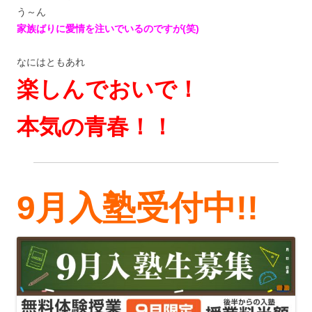
う～ん
家族ばりに愛情を注いでいるのですが(笑)
なにはともあれ
楽しんでおいで！
本気の青春！！
9月入塾受付中!!