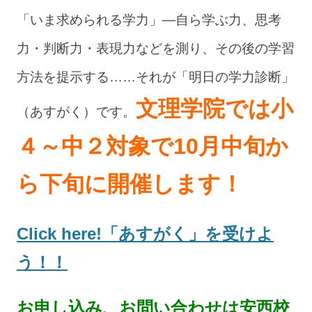
「いま求められる学力」—自ら学ぶ力、思考
力・判断力・表現力などを測り、その後の学習
方法を提示する……それが「明日の学力診断」
文理学院では小
（あすがく）です。
４～中２対象で10月中旬か
ら下旬に開催します！
Click here!「あすがく」を受けよ
う！！
お申し込み、お問い合わせは安西校