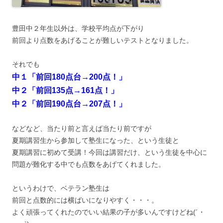
豊田中２年生以外は、学校平均点が下がり
前回より点数をあげることが難しいテストとなりました。
それでも
中１「前回180点台→200点！」
中２「前回135点→161点！」
中２「前回190点台→207点！」
などなど、当たり前と言えば当たり前ですが
夏期講習生から参加して塾生になった、という生徒と
夏期講習に初めて受講！今回は講習だけ、という生徒を中心に
問題が難化する中でも点数をあげてくれました。
というわけで、ベテラン塾生は
前回と点数的には横ばいになりやすく・・・。
よく頑張ってくれたのでいい結果の子が多いんですけどね(´・