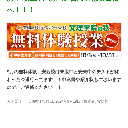
へ！！！
9月の無料体験、安西校は末広中と安東中のテストが終
わった今週行ってます！！申込書や紹介状もございます
ので、ご連絡ください！！
カテゴリー:
安西校
| 投稿日:
2024年9月19日
|
投稿者:
安西校