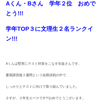
Aくん・Bさん 学年２位 おめで
とう!!!
学年TOP３に文理生２名ランクイ
ン!!!
Aくんは堅実にテスト対策をこなす生徒さんです。
夏期講習後２週間という短期決戦の中で、
しっかりとテストに向けて取り組んでいました。
さすが、２年生エースです!!!おめでとうございます。