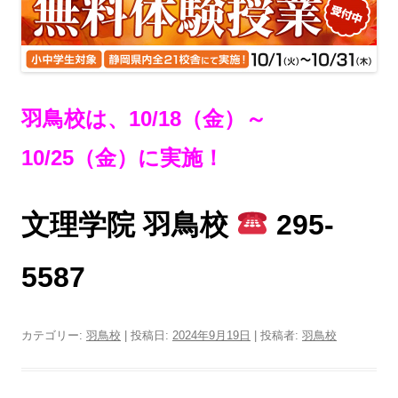
羽鳥校は、10/18（金）～
10/25（金）に実施！
文理学院 羽鳥校
295-
5587
カテゴリー:
羽鳥校
| 投稿日:
2024年9月19日
|
投稿者:
羽鳥校