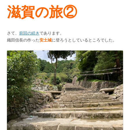
滋賀の旅②
さて、
前回の続き
であります。
織田信長の作った
安土城
に登ろうとしているところでした。