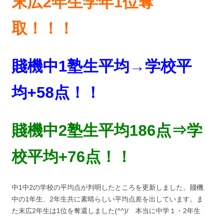
末広2年生学年1位奪
取！！！
賤機中1塾生平均→学校平
均+58点！！
賤機中2塾生平均186点⇒
学
校平均+76点！！
中1中2の学校の平均点が判明したところを更新しました。賤機
中の1年生、2年生共に素晴らしい平均点差を出しています。ま
た末広2年生は1位を奪還しました(^^)/ 本当に中学１・2年生