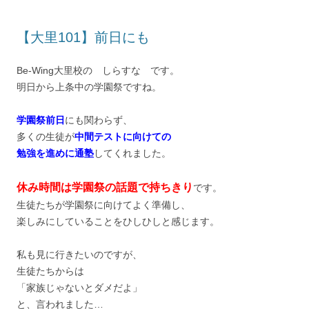
【大里101】前日にも
Be-Wing大里校の しらすな です。
明日から上条中の学園祭ですね。
学園祭前日
にも関わらず、
多くの生徒が
中間テストに向けての
勉強を進めに通塾
してくれました。
休み時間は学園祭の話題で持ちきり
です。
生徒たちが学園祭に向けてよく準備し、
楽しみにしていることをひしひしと感じます。
私も見に行きたいのですが、
生徒たちからは
「家族じゃないとダメだよ」
と、言われました…