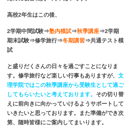
高校2年生はこの後、
2学期中間試験⇒
塾内模試
⇒
秋季講座
⇒2学期
期末試験⇒修学旅行⇒
冬期講習
⇒共通テスト模
試
と盛りだくさんの日々を過ごすことになりま
す。修学旅行など楽しい行事もありますが、
文
理学院ではこの秋季講座から受験生として過ご
してもらいたいと考えております。
その切り替
えに前向きに向かっていけるようサポートして
いきたいと思っております。また準備ができ次
第、随時皆様にご案内してまいります。