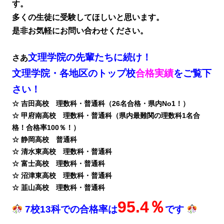
す。
多くの生徒に受験してほしいと思います。
是非お気軽にお問い合わせください。
文理学院の先輩たちに続け！
さあ
文理学院・各地区のトップ校
合格実績
をご覧下
さい！
☆ 吉田高校 理数科・普通科（26名合格・県内No1！）
☆ 甲府南高校 理数科・普通科（県内最難関の理数科1名合
格！合格率100％！）
☆ 静岡高校 普通科
☆ 清水東高校 理数科・普通科
☆ 富士高校 理数科・普通科
☆ 沼津東高校 理数科・普通科
☆ 韮山高校 理数科・普通科
95.4％
7校13科での合格率は
です