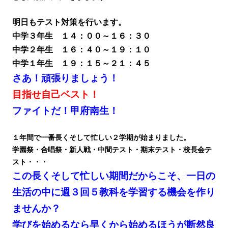
明日もテスト対策を行います。
中学３年生 １４：００～１６：３０
中学２年生 １６：４０～１９：１０
中学１年生 １９：１５～２１：４５
さあ！頑張りましょう！
目指せ自己ベスト！
ファイトだ！甲府南生！
１年間で一番長くそして忙しい２学期が始まりました。
学園祭・合唱祭・新人戦・中間テスト・期末テスト・校長会テ
スト・・・
この長くそして忙しい期間だからこそ、一日の
生活の中に週３回５教科を学習する機会を作り
ませんか？
学びを始めるなら早くから始めるほうが断然良