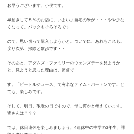
お早うございます、小俣です。
早起きして５％のお店に、いよいよ自宅の米が・・・やや少な
くなって。パックもそろそろです
ので、思い切って購入しようかと。ついでに、あれもこれも。
戻り次第、掃除と散歩です・・
そのあと、アダムズ・ファミリーのウェンズデーを見ようか
と。見ようと思った理由は、監督で
す。「ビートルジュース」で有名なティム・バートンです。と
ても、楽しみです。
そして、明日、敬老の日ですので、母に何かと考えています。
皆さんは？？？
では、休日連休を楽しみましょう。4連休中の中学の3年生、課