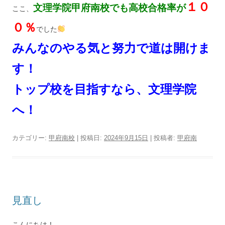
１０
文理学院甲府南校でも高校合格率が
ここ、
０％
でした
みんなのやる気と努力で道は開けま
す！
トップ校を目指すなら、文理学院
へ！
カテゴリー:
甲府南校
| 投稿日:
2024年9月15日
|
投稿者:
甲府南
見直し
こんにちは！