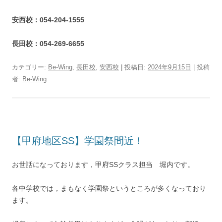
安西校：054-204-1555
長田校：054-269-6655
カテゴリー:
Be-Wing
,
長田校
,
安西校
| 投稿日:
2024年9月15日
|
投稿
者:
Be-Wing
【甲府地区SS】学園祭間近！
お世話になっております，甲府SSクラス担当 堀内です。
各中学校では，まもなく学園祭というところが多くなっており
ます。