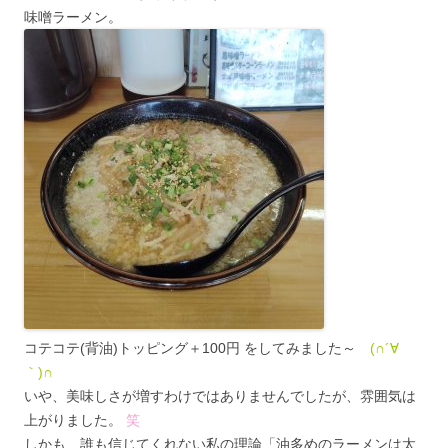
味噌ラーメン。
コテコテ(背油)トッピング＋100円 をしてみました～
(∩´∀
｀)∩
いや、美味しさが増すわけではありませんでしたが、雰囲気は
上がりました。
笑
しかも、誰も信じてくれない私の理論「油多めのラーメンは太