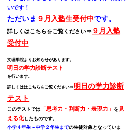
いです！
ただいま
９月入塾生受付中
です。
９月入塾
詳しくはこちらをご覧ください⇒
受付中
文理学院よりお知らせがあります。
明日の学力診断テスト
を行います。
明日の学力診断
詳しくははこちらをご覧ください
⇒
テスト
「思考力・判断力・表現力」
見
このテストでは
を
える化
したものです。
小学４年生～中学２年生まで
の生徒対象となっていま