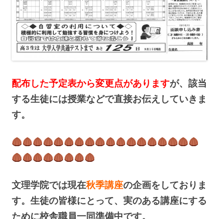
配布した予定表から変更点があります
が、該当
する生徒には授業などで直接お伝えしていきま
す。
文理学院では現在
秋季講座
の企画をしておりま
す。生徒の皆様にとって、実のある講座にする
ために校舎職員一同準備中です。