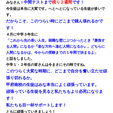
中間テストまで
残り２週間
です！
みなさん！
今生徒は本当に大変です。へとへとになっている生徒が多いで
す。
だからこそ、このつらい時にどこまで踏ん張れるかで
す！
４月に中学３年生に
「これから先の長い人生。困難な壁にぶつかったとき『勝負す
る人間』になるか『楽な方向へ進む人間になるか』。どちらに
人間になるかは、今からの受験までの１年間で決まるよ」
と話をしました。
中学１・２年生の皆さんは今まさにその時ですね。
このつらく大変な時期に、どこまで自分を奮い立たせ頑
張り切れるか。
甲府南校の生徒はみな本当によく頑張っています。
頑張っている生徒を見ると私たちもより必死になりま
す！
私たちも目一杯サポートします！
ともに頑張っていきましょう！