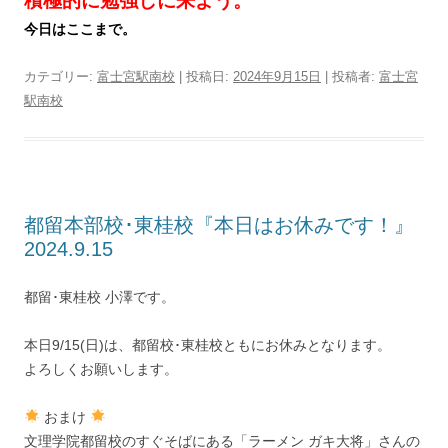
積極的に勉強しに来よう。
今日はここまで。
カテゴリー:
富士宮駅南校
| 投稿日:
2024年9月15日
|
投稿者:
富士宮
駅南校
都留本部校･東桂校『本日はお休みです！』
2024.9.15
都留･東桂校 小澤です。
本日9/15(日)は、都留校･東桂校ともにお休みとなります。
よろしくお願いします。
おまけ
文理学院都留校のすぐそばにある「ラーメン ガキ大将」さんの