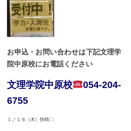
お申込・お問い合わせは下記文理学
院中原校にお電話ください
文理学院中原校
054
-204
-
6755
１／１６
（木）快晴〇