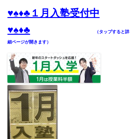
♥♠♦♣１月入塾受付中
♥♠♦♣
（タップすると詳
細ページが開きます）