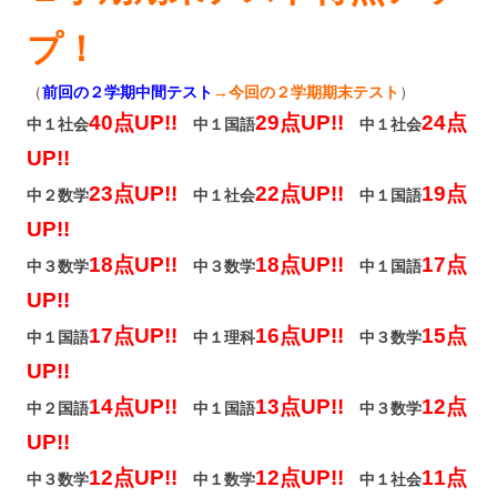
プ！
（
前回の
２学期中間テスト
→今回の２学期期末テスト
）
40点UP!!
29点UP!!
24点
中１社会
中１国語
中１社会
UP!!
23点UP!!
22点UP!!
19点
中２数学
中１社会
中１国語
UP!!
18点UP!!
18点UP!!
17点
中３数学
中３数学
中１国語
UP!!
17点UP!!
16点UP!!
15点
中１国語
中１理科
中３数学
UP!!
14点UP!!
13点UP!!
12点
中２国語
中１国語
中３数学
UP!!
12点UP!!
12点UP!!
11点
中３数学
中１数学
中１社会