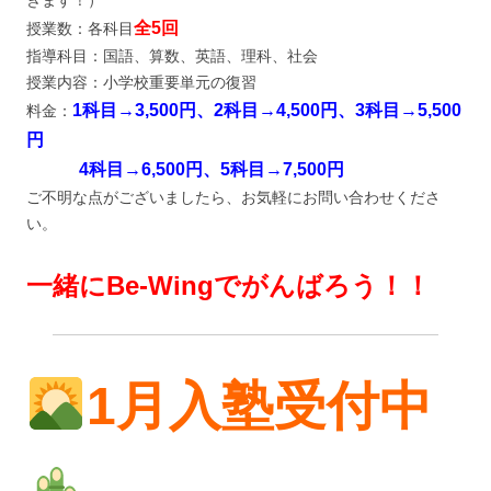
きます！）
全5回
授業数：各科目
指導科目：国語、算数、英語、理科、社会
授業内容：小学校重要単元の復習
1科目→3,500円、2科目→4,500円、3科目→5,500
料金：
円
4科目→6,500円、5科目→7,500円
ご不明な点がございましたら、お気軽にお問い合わせくださ
い。
一緒にBe-Wingでがんばろう！！
1月入塾受付中