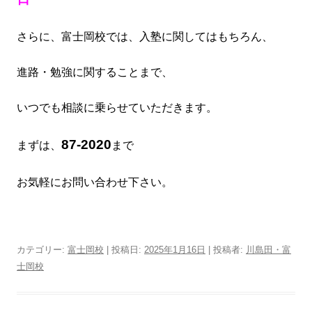
さらに、富士岡
校では、入塾に関してはもちろん、
進路・勉強に関する
ことまで、
いつでも
相談に乗らせていただきます。
87-2020
まずは、
まで
お気軽にお問い合わせ下さい。
カテゴリー:
富士岡校
| 投稿日:
2025年1月16日
|
投稿者:
川島田・富
士岡校