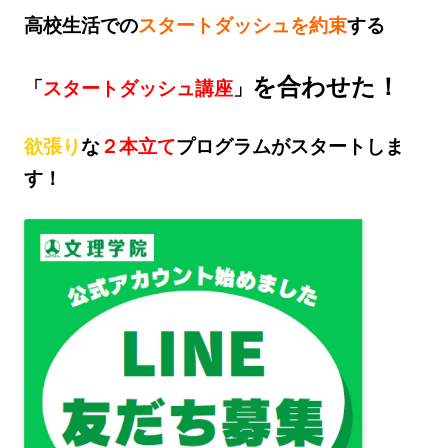
高校生活での
スタートダッシュを約束
する
を合わせた！
「
スタートダッシュ講座
」
欲張り
な
２本立て
プログラムがスタートしま
す！