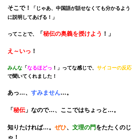
そこで！
「じゃあ、中国語が話せなくても分かるよう
に説明してあげる！」
「
秘伝の奥義を授けよう
！」
ってことで、
え～いっ
！
みんな
「
なるほどっ
！」ってな感じで、
サイコーの反応
で聞いてくれました！
あっ…、
すみません
…。
「
秘伝
」なので…、ここではちょっと…。
知りたければ…。
ぜひ
、
文理の門
をたたくのじ
ゃ！