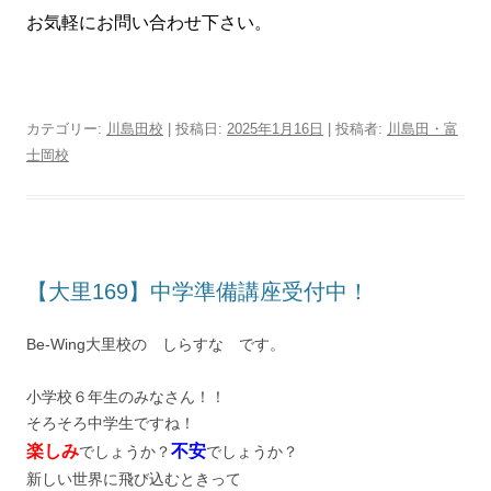
お気軽にお問い合わせ下さい。
カテゴリー:
川島田校
| 投稿日:
2025年1月16日
|
投稿者:
川島田・富
士岡校
【大里169】中学準備講座受付中！
Be-Wing大里校の しらすな です。
小学校６年生のみなさん！！
そろそろ中学生ですね！
楽しみ
不安
でしょうか？
でしょうか？
新しい世界に飛び込むときって