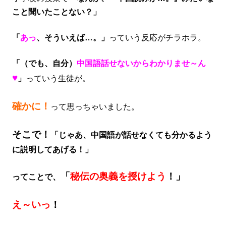
こと聞いたことない？」
「
あっ
、そういえば…。」
っていう反応がチラホラ。
「（でも、自分）
中国語話せないからわかりませ～ん
♥
」
っていう生徒が。
確かに！
って思っちゃいました。
そこで！
「じゃあ、中国語が話せなくても分かるよう
に説明してあげる！」
「
秘伝の奥義を授けよう
！」
ってことで、
え～いっ
！