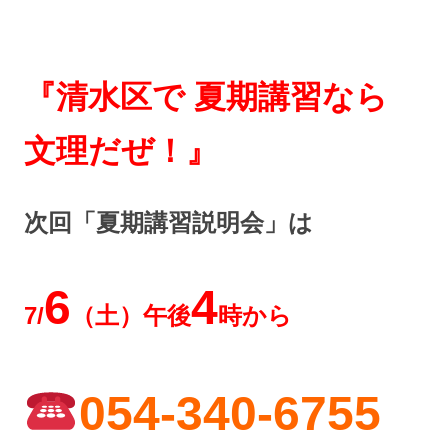
『清水区で 夏期講習なら
文理だぜ！』
次回「夏期講習説明会」は
6
4
7/
（土）午後
時から
054-340-6755