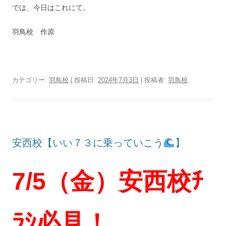
では、今日はこれにて。
羽鳥校 作原
カテゴリー:
羽鳥校
| 投稿日:
2024年7月3日
|
投稿者:
羽鳥校
安西校【いい７３に乗っていこう
】
7/5（金）安西校ﾁ
ﾗｼ必見！