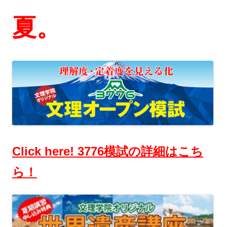
夏。
Click here! 3776模試の詳細はこち
ら！