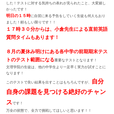
した！テストに対する気持ちの表れが見られたこと、大変嬉し
かったです！
明日の１５時
に自習に来る予告をしていく生徒も何人もおり
ました！頼もしい限りです！！
１７時３０分からは、小倉先生による直前英語
質問タイムもあります！
８月の夏休み明けにある各中学の前期期末テス
トのテスト範囲になる
重要なテストとなります！
文理学院の生徒は、他の中学生より一足早く実力が試すことに
なります！
自分
このテストで良い結果を出すことはもちろんですが、
自身の課題を見つける絶好のチャン
ス
です！
万全の状態で、全力で挑戦してほしいと思います！！