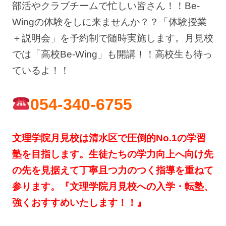
部活やクラブチームで忙しい皆さん！！Be-
Wingの体験をしに来ませんか？？「体験授業
＋説明会」を予約制で随時実施します。月見校
では「高校Be-Wing」も開講！！高校生も待っ
ているよ！！
054-340-6755
文理学院月見校は清水区で圧倒的No.1の学習
塾を目指します。生徒たちの学力向上へ向け先
の先を見据えて丁寧且つ力のつく指導を重ねて
参ります。『文理学院月見校への入学・転塾、
強くおすすめいたします！！』