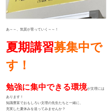
あ～～、気質が育っていく～～！
夏期講習
募集中で
す！
勉強に集中できる環境
が文理には
あります！
知識豊富でおもしろい文理の先生たちと一緒に、
充実した夏休みを送ってみませんか？