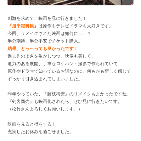
刺激を求めて、映画を見に行きました！
『鬼平犯科帳』
は原作もテレビドラマも大好きです。
今回、リメイクされた映画は如何に……？
半分期待、半分不安でチケット購入。
結果、とっっっても良かったです！
過去作のよさを生かしつつ、映像も美しく、
迫力のある展開、丁寧なロケハン・撮影で作られていて
原作やドラマで知っているお話なのに、何もかも新しく感じて
すっかり引き込まれてしまいました。
昨年やっていた、『藤枝梅安』のリメイクもよかったですね。
『剣客商売』も映画化されたら、ぜひ見に行きたいです。
（松竹さんよろしくお願いします。）
映画を見ると得をする！
充実したお休みを過ごせました。