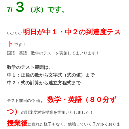
３
7/
（水）です。
明日が中１・中２の到達度テス
いよいよ
ト
です！
国語・英語・数学のテストを実施してまいります！
数学のテスト範囲は、
中１：正負の数から文字式（式の値）まで
中２：式の計算から連立方程式まで
数学・英語（８０分ず
テスト前日の今日は、
つ）
の到達度対策授業を実施いたしました！
授業後
に疲れた様子もなく、勉強していく子が多くおりま