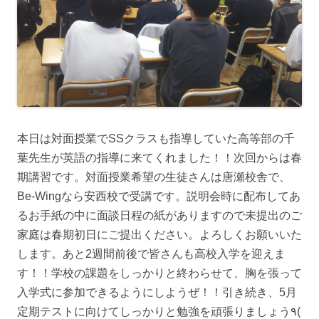
本日は対面授業でSSクラスも指導していた高等部の千
葉先生が英語の指導に来てくれました！！次回からは春
期講習です。対面授業希望の生徒さんは唐瀬校舎で、
Be-Wingなら安西校で受講です。説明会時に配布してあ
るお手紙の中に面談日程の紙がありますので未提出のご
家庭は春期初日にご提出ください。よろしくお願いいた
します。
あと2週間前後で皆さんも高校入学を迎えま
す！！学校の課題をしっかりと終わらせて、胸を張って
入学式に参加できるようにしようぜ！！引き続き、5月
定期テストに向けてしっかりと勉強を頑張りましょう٩(