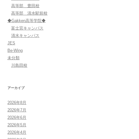
高等部 豊田校
高等部 清水駅前校
◆Gakken高等学院◆
富士宮キャンパス
清水キャンパス
JES
Be-Wing
未分類
川島田校
アーカイブ
2026年8月
2026年7月
2026年6月
2026年5月
2026年4月