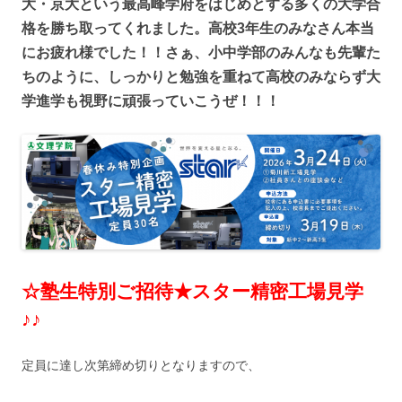
大・京大という最高峰学府をはじめとする多くの大学合
格を勝ち取ってくれました。高校3年生のみなさん本当
にお疲れ様でした！！さぁ、小中学部のみんなも先輩た
ちのように、しっかりと勉強を重ねて高校のみならず大
学進学も視野に頑張っていこうぜ！！！
☆塾生特別ご招待★
スター精密工場見学
♪♪
定員に達し次第締め切りとなりますので、