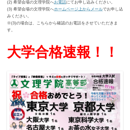
(2) 希望会場の文理学院へ
お電話
にてお申し込みください。
(3) 希望会場の文理学院へ
ホームページ上からメール
でお申し込
みください。
※(3)の場合は、こちらから確認のお電話をさせていただきま
す。
大学合格速報！！