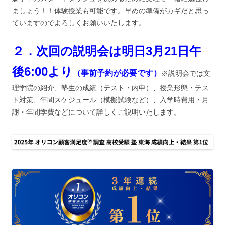
ましょう！！体験授業も可能です。早めの準備がカギだと思っ
ていますのでよろしくお願いいたします。
２．次回の説明会は明日3月21日午
後6:00より
（事前予約が必要です）
※説明会では文
理学院の紹介、塾生の成績（テスト・内申）、授業形態・テス
ト対策、年間スケジュール（模擬試験など）、入学時費用・月
謝・年間学費などについて詳しくご説明いたします。