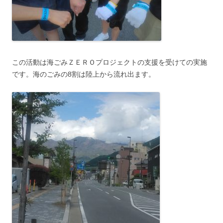
この
活動は海ごみＺＥＲＯプロジェクトの支援を受けての実施
です。海のごみの8割は陸上から流れ出ます。