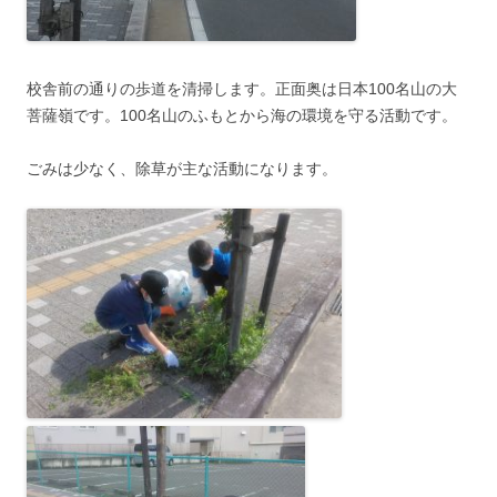
校舎前の通りの歩道を清掃します。正面奥は日本100名山の大
菩薩嶺です。100名山のふもとから海の環境を守る活動です。
ごみは少なく、除草が主な活動になります。