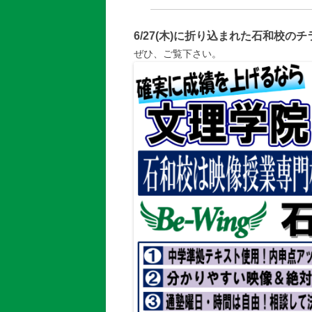
6/27(木)に折り込まれた石和校の
ぜひ、ご覧下さい。