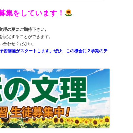
募集をしています！
文理の夏にご期待下さい。
を設定することができます。
い合わせください。
けた予習講座がスタートします。ぜひ、この機会に２学期のテ