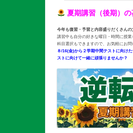
夏期講習（後期）の
今年も復習・予習と内容盛りだくさんの
講習中も自分の好きな曜日・時間に授業
科目選択もできますので、お気軽にお問
８/16(金)から２学期中間テストに向
ストに向けて一緒に頑張りませんか？