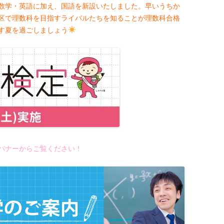
数学・英語に加え、国語を新設いたしました。早いうちか
区で理数科を目指すライバルたちを知ることが理数科合格
す夏を過ごしましょう
バナーからご覧ください！