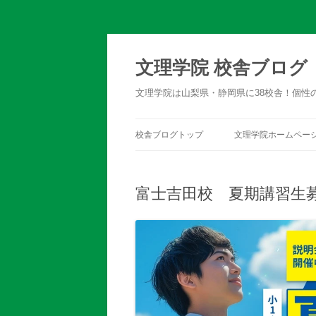
文理学院 校舎ブログ
文理学院は山梨県・静岡県に38校舎！個性
校舎ブログトップ
文理学院ホームペー
富士吉田校 夏期講習生