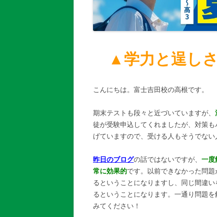
▲学力と逞しさ
こんにちは。富士吉田校の高根です。
期末テストも段々と近づいていますが、
徒が受験申込してくれましたが、対策も
げていますので、受ける人もそうでない
昨日のブログ
の話ではないですが、
一度
常に効果的
です。以前できなかった問題
るということになりますし、同じ間違い
るということになります。一通り問題を
みてください！