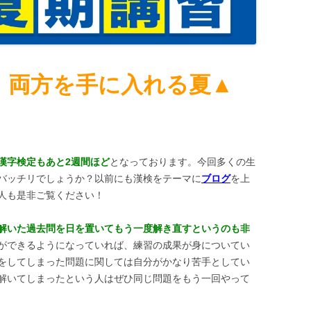
 両方を手に入れる夏▲
漢字検定もあと2週間ほど
となっております。今回多くの生
バッチリでしょうか？以前にも漢検をテーマに
ブログ
を上
人も是非ご覧ください！
解いた過去問を日を置いてもう一度解き直すというのも非
ができるようになっていれば、練習の成果が身についてい
をしてしまった問題に関しては自分がかなり苦手としてい
解いてしまったという人はぜひ同じ問題をもう一回やって