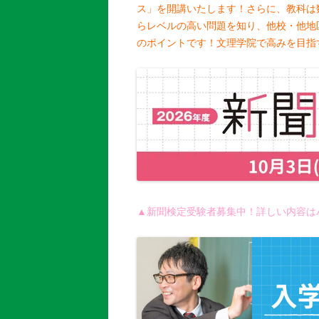
ス」を開講いたします！さらに、教科は
らレベルの高い問題を知り、他校・他地
のポイントです！文理学院で高みを目指
▲新聞検定受験者募集中！詳しい内容は