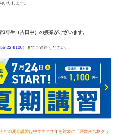
内いたします。
学3年生（吉田中）の授業がございます。
55-22-8100
）までご連絡ください。
！今年の夏期講習は中学生全学年を対象に「理数科合格クラ