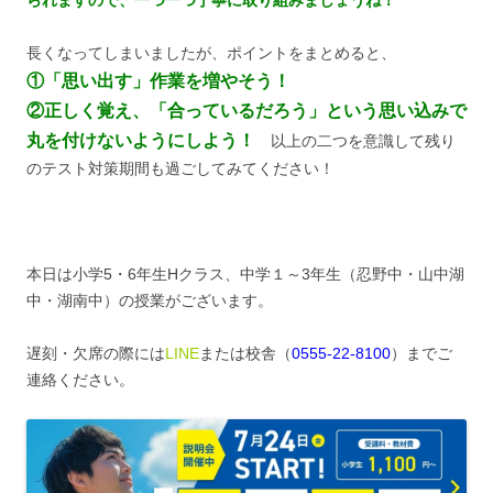
られますので、一つ一つ丁寧に取り組みましょうね！
長くなってしまいましたが、ポイントをまとめると、
①「思い出す」作業を増やそう！
②正しく覚え、「合っているだろう」という思い込みで
丸を付けないようにしよう！
以上の二つを意識して残り
のテスト対策期間も過ごしてみてください！
本日は小学5・6年生Hクラス、中学１～3年生（忍野中・山中湖
中・湖南中）の授業がございます。
遅刻・欠席の際には
LINE
または校舎（
0555-22-8100
）までご
連絡ください。