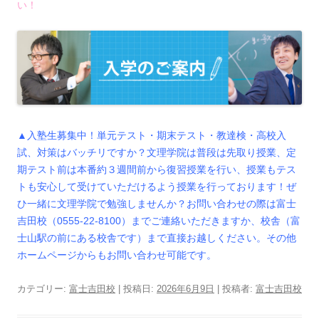
い！
▲入塾生募集中！単元テスト・期末テスト・教達検・高校入
試、対策はバッチリですか？文理学院は普段は先取り授業、定
期テスト前は本番約３週間前から復習授業を行い、授業もテス
トも安心して受けていただけるよう授業を行っております！ぜ
ひ一緒に文理学院で勉強しませんか？お問い合わせの際は富士
吉田校（0555-22-8100）までご連絡いただきますか、校舎（富
士山駅の前にある校舎です）まで直接お越しください。その他
ホームページからもお問い合わせ可能です。
カテゴリー:
富士吉田校
| 投稿日:
2026年6月9日
|
投稿者:
富士吉田校