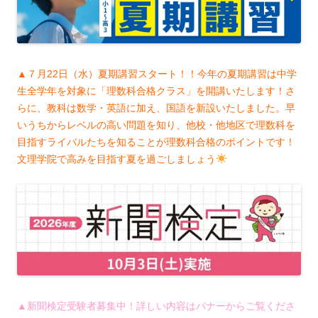
▲７月22日（水）夏期講習スタート！！今年の夏期講習は中学
生全学年を対象に「理数科合格クラス」を開講いたします！さ
らに、教科は数学・英語に加え、国語を新設いたしました。早
いうちからレベルの高い問題を知り、他校・他地区で理数科を
目指すライバルたちを知ることが理数科合格のポイントです！
文理学院で高みを目指す夏を過ごしましょう
▲新聞検定受験者募集中！詳しい内容はバナーからご覧くださ