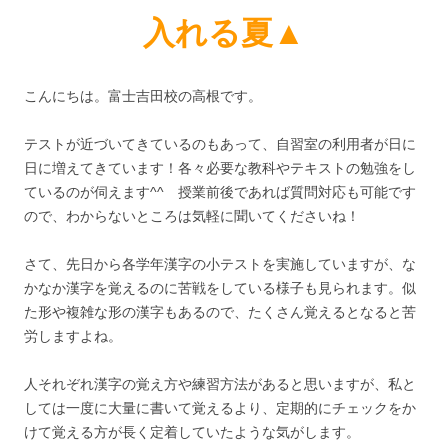
入れる夏▲
こんにちは。富士吉田校の高根です。
テストが近づいてきているのもあって、自習室の利用者が日に
日に増えてきています！各々必要な教科やテキストの勉強をし
ているのが伺えます^^ 授業前後であれば質問対応も可能です
ので、わからないところは気軽に聞いてくださいね！
さて、先日から各学年漢字の小テストを実施していますが、な
かなか漢字を覚えるのに苦戦をしている様子も見られます。似
た形や複雑な形の漢字もあるので、たくさん覚えるとなると苦
労しますよね。
人それぞれ漢字の覚え方や練習方法があると思いますが、私と
しては一度に大量に書いて覚えるより、定期的にチェックをか
けて覚える方が長く定着していたような気がします。