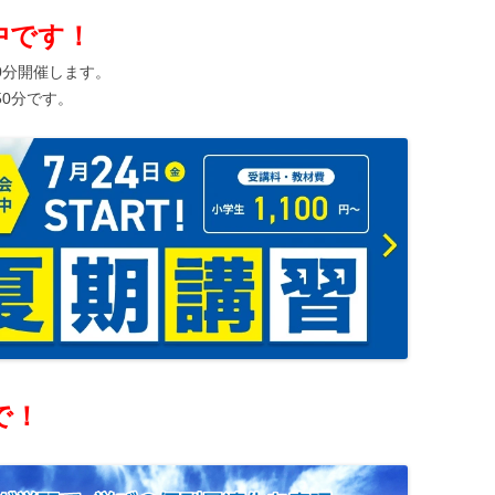
中です！
0分開催します。
50分です。
で！