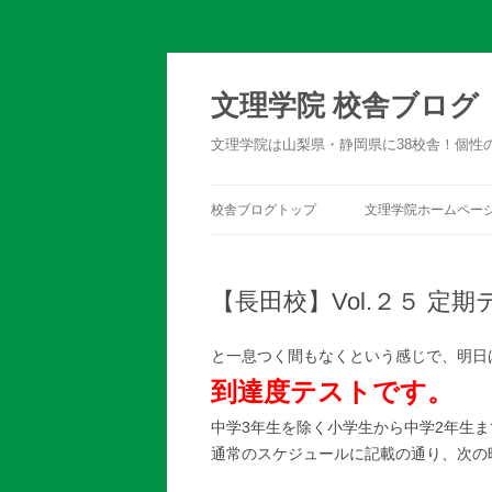
文理学院 校舎ブログ
文理学院は山梨県・静岡県に38校舎！個性
校舎ブログトップ
文理学院ホームペー
【長田校】Vol.２５ 
と一息つく間もなくという感じで、明日
到達度テストです。
中学3年生を除く小学生から中学2年生
通常のスケジュールに記載の通り、次の