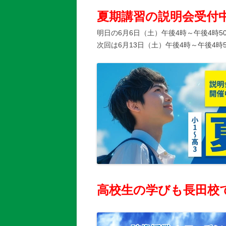
夏期講習の説明会受付
明日の6月6日（土）午後4時～午後4時5
次回は6月13日（土）午後4時～午後4時
高校生の学びも長田校