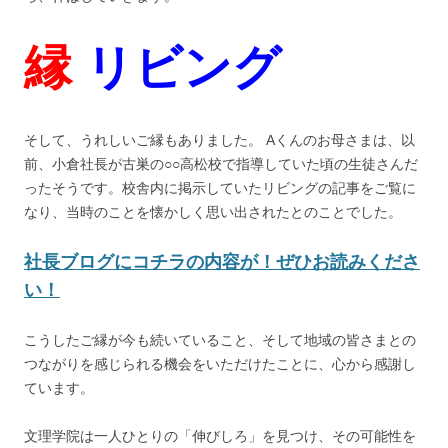
縁
リビング
そして、うれしいご縁もありました。 Aくんのお母さまは、以
前、小倉社長が古巣の○○高松校で指導していた頃の生徒さんだ
ったそうです。校舎内に掲示していたリビングの記事をご覧に
なり、当時のことを懐かしく思い出されたとのことでした。
社長ブログにコチラの内容が！
ぜひお読みくださ
い！
こうしたご縁が今も続いていること、そして地域の皆さまとの
つながりを感じられる機会をいただけたことに、心から感謝し
ています。
文理学院は一人ひとりの「伸びしろ」を見つけ、その可能性を