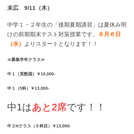
末広 9/11（木）
中学１・２年生の「後期夏期講習」は夏休み明
けの前期期末テスト対策授業です。
８月６日
（水）
よりスタートとなります！！
≪募集学年クラス≫
中１（英数国）￥10,000-
中１（5科）￥13,000-
中1は
あと2席
です！！
中２Hクラス（５科目）￥13,000-