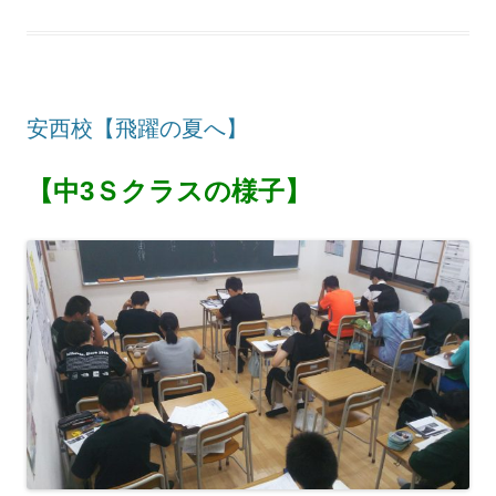
安西校【飛躍の夏へ】
【中3Ｓクラスの様子】