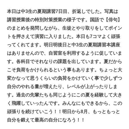
本日は中3生の夏期講習7日目、折返しでした。写真は
講習授業後の特別対策授業の様子です。国語で【俳句】
のまとめを発問しながら、生徒とやり取りをしてポイン
トを押さえて演習に入りました。本日も7コマよく頑張
ってくれてます。明日明後日と中3生の夏期講習本講座
はありませんので、自習室を利用するように促していま
す。各科目でそれなりの課題を出しています。夏だから
こそ負荷をかけられるという事もあります。ちょっと大
変かなって思うくらいの負荷をかけていく事で少しずつ
自分のやれる量が増えたり、レベルが上がったりしま
す。過去の先輩たちも同じようにこの夏を経験して大き
く飛躍していったんです。みんなにもできるから、この
頑張りを続けていこう！！明日から8月、もっともっと
自分を鍛えて最高の自分になろう！！