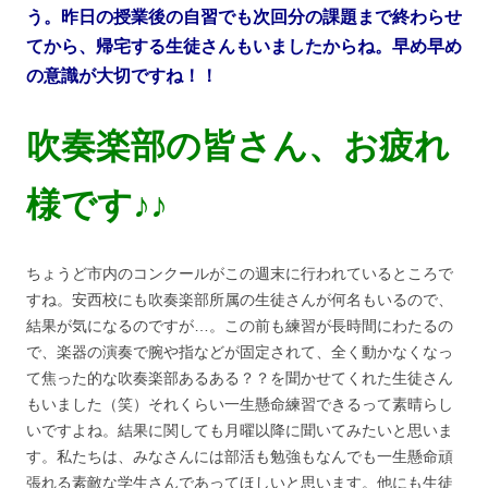
う。昨日の授業後の自習でも次回分の課題まで終わらせ
てから、帰宅する生徒さんもいましたからね。早め早め
の意識が大切ですね！！
吹奏楽部の皆さん、お疲れ
様です♪♪
ちょうど市内のコンクールがこの週末に行われているところで
すね。安西校にも吹奏楽部所属の生徒さんが何名もいるので、
結果が気になるのですが…。この前も練習が長時間にわたるの
で、楽器の演奏で腕や指などが固定されて、全く動かなくなっ
て焦った的な吹奏楽部あるある？？を聞かせてくれた生徒さん
もいました（笑）それくらい一生懸命練習できるって素晴らし
いですよね。結果に関しても月曜以降に聞いてみたいと思いま
す。私たちは、みなさんには部活も勉強もなんでも一生懸命頑
張れる素敵な学生さんであってほしいと思います。他にも生徒