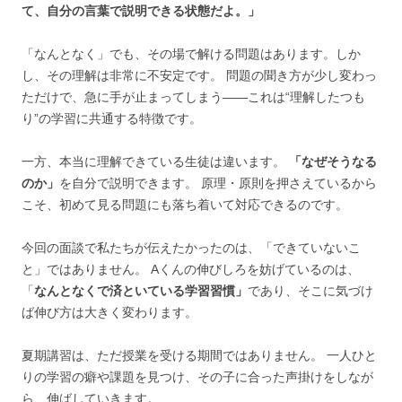
て、自分の言葉で説明できる状態だよ。」
「なんとなく」でも、その場で解ける問題はあります。しか
し、その理解は非常に不安定です。 問題の聞き方が少し変わっ
ただけで、急に手が止まってしまう——これは“理解したつも
り”の学習に共通する特徴です。
一方、本当に理解できている生徒は違います。
「なぜそうなる
のか」
を自分で説明できます。 原理・原則を押さえているから
こそ、初めて見る問題にも落ち着いて対応できるのです。
今回の面談で私たちが伝えたかったのは、「できていないこ
と」ではありません。 Aくんの伸びしろを妨げているのは、
「
なんとなくで済といている学習習慣」
であり、そこに気づけ
ば伸び方は大きく変わります。
夏期講習は、ただ授業を受ける期間ではありません。 一人ひと
りの学習の癖や課題を見つけ、その子に合った声掛けをしなが
ら、伸ばしていきます。