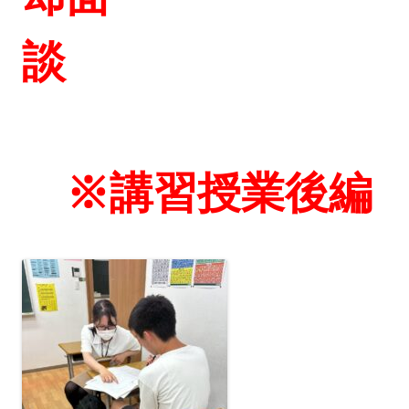
談
※講習授業後編