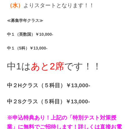
（水）
よりスタートとなります！！
≪募集学年クラス≫
中１（英数国）￥10,000-
中１（5科）￥13,000-
中1は
あと2席
です！！
中２Hクラス（５科目）￥13,000-
中２Sクラス（５科目）￥13,000-
※申込特典あり！上記の「特別テスト対策授
業」に無料でご招待します！詳しくは直接お電