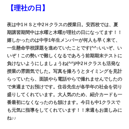
【理社の日】
夜は中1ＨＳと中2Ｈクラスの授業日。安西校では、夏
期講習期間中は水曜と木曜が理社の日になってます！！
嬉しかったのは中学1年生メンバーが何人も早く来て、
一生懸命学校課題を進めていたことです(^^♪いいぞ、い
いぞ！この勢いで難しくなるであろう前期期末テストに
負けないようにしましょうね(^^)/中2Ｈクラスも活発な
授業の雰囲気でした。写真を撮ろうとタイミングを見計
らっていたら、面談やら電話やらで撮れませんでしたの
で来週までお預けです。住谷先生が各学年の社会を切り
盛りしてくれています。大人気のため、紹介カードも一
番最初になくなったのも頷けます。今日も中1クラスで
も元気に指導をしてくれています！！来週もお楽しみに
ね♪♪