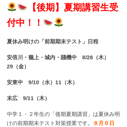
【後期】夏期講習生受
付中！！
夏休み明けの「前期期末テスト」日程
安倍川・籠上・城内・賤機中 8/28（木）
29（金）
安東中 9/10（水）11（木）
末広 9/11（木）
中学１・２年生の「後期夏期講習」は夏休み明
けの前期期末テスト対策授業です。
８月６日