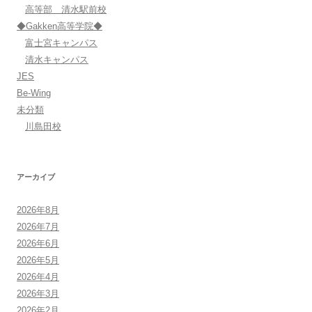
高等部 清水駅前校
◆Gakken高等学院◆
富士宮キャンパス
清水キャンパス
JES
Be-Wing
未分類
川島田校
アーカイブ
2026年8月
2026年7月
2026年6月
2026年5月
2026年4月
2026年3月
2026年2月