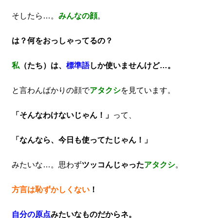
そしたら…。
みんなの顔
。
は？何をおっしゃってるの？
私
（たち）は、
標準語
しか使いませんけど…。
と言わんばかりの顔で
アタクシ
を見ています。
「そんなわけないじゃん！」
って、
「なんなら、今日も使ってたじゃん！」
みたいな…。
思わず
ツッコんじゃった
アタクシ
。
方言は恥ずかしくない
！
自分の原点
みたいなものだからネ。