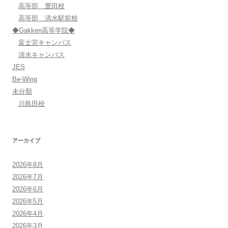
高等部 豊田校
高等部 清水駅前校
◆Gakken高等学院◆
富士宮キャンパス
清水キャンパス
JES
Be-Wing
未分類
川島田校
アーカイブ
2026年8月
2026年7月
2026年6月
2026年5月
2026年4月
2026年3月