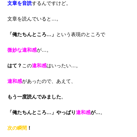
文章を音読
するんですけど。
文章を読んでいると…。
「俺たちんところ…」
という表現のところで
微妙な違和感
が…。
はて？
この
違和感
はいったい…。
違和感
があったので、あえて、
もう一度読んでみました
。
「俺たちんところ…」やっぱり
違和感
が…
。
次の瞬間
！