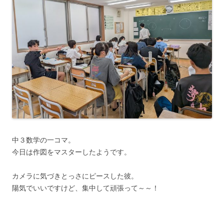
中３数学の一コマ。
今日は作図をマスターしたようです。
カメラに気づきとっさにピースした彼。
陽気でいいですけど、集中して頑張って～～！