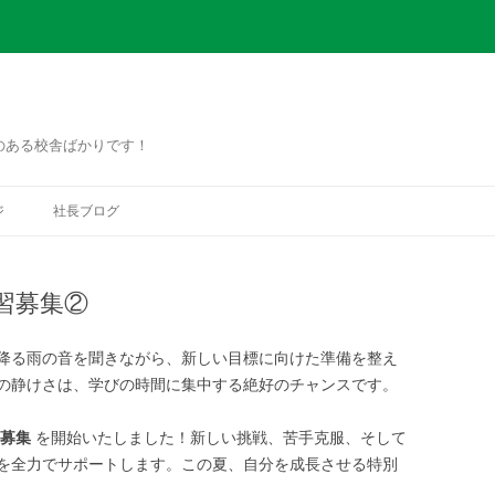
のある校舎ばかりです！
コ
ン
ジ
社長ブログ
テ
ン
ツ
へ
ス
習募集②
キ
ッ
プ
降る雨の音を聞きながら、新しい目標に向けた準備を整え
の静けさは、学びの時間に集中する絶好のチャンスです。
募集
を開始いたしました！新しい挑戦、苦手克服、そして
を全力でサポートします。この夏、自分を成長させる特別