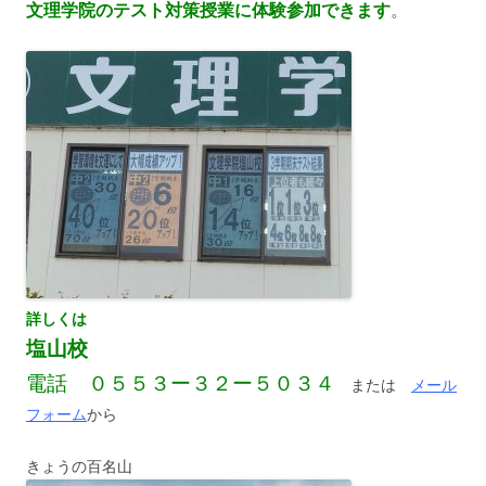
文理学院のテスト対策授業に体験参加できます
。
詳しくは
塩山校
電話 ０５５３ー３２ー５０３４
または
メール
フォーム
から
きょうの百名山