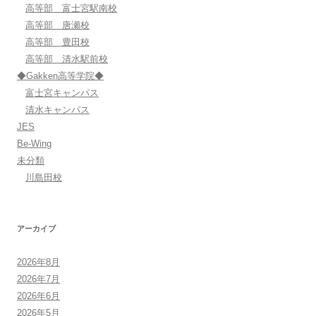
高等部 富士宮駅南校
高等部 唐瀬校
高等部 豊田校
高等部 清水駅前校
◆Gakken高等学院◆
富士宮キャンパス
清水キャンパス
JES
Be-Wing
未分類
川島田校
アーカイブ
2026年8月
2026年7月
2026年6月
2026年5月