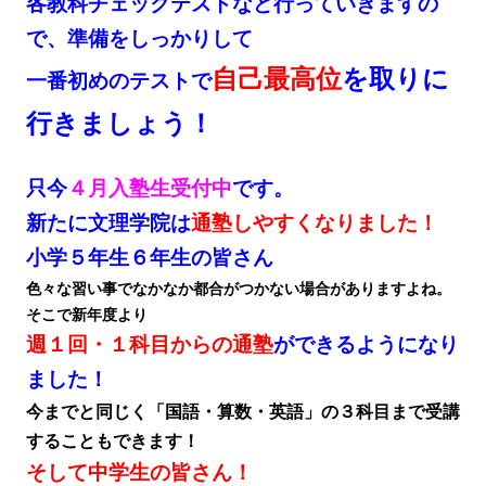
各教科チェックテストなど行っていきますの
で、準備をしっかりして
自己最高位
を取りに
一番初めのテストで
行きましょう！
只今
４月入塾生受付中
です。
新たに文理学院は
通塾しやすくなりました！
小学５年生６年生の皆さん
色々な習い事でなかなか都合がつかない場合がありますよね。
そこで新年度より
週１回・１科目からの通塾
ができるようになり
ました！
今までと同じく「国語・算数・英語」の３科目まで受講
することもできます！
そして中学生の皆さん！