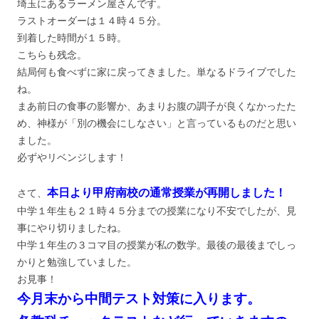
埼玉にあるラーメン屋さんです。
ラストオーダーは１４時４５分。
到着した時間が１５時。
こちらも残念。
結局何も食べずに家に戻ってきました。単なるドライブでした
ね。
まあ前日の食事の影響か、あまりお腹の調子が良くなかったた
め、神様が「別の機会にしなさい」と言っているものだと思い
ました。
必ずやリベンジします！
本日より甲府南校の通常授業が再開しました！
さて、
中学１年生も２１時４５分までの授業になり不安でしたが、見
事にやり切りましたね。
中学１年生の３コマ目の授業が私の数学。最後の最後までしっ
かりと勉強していました。
お見事！
今月末から中間テスト対策に入ります。