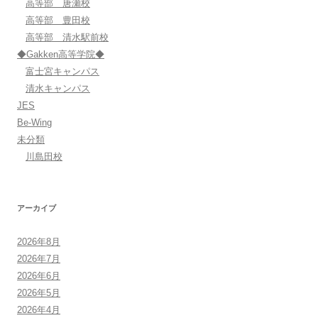
高等部 唐瀬校
高等部 豊田校
高等部 清水駅前校
◆Gakken高等学院◆
富士宮キャンパス
清水キャンパス
JES
Be-Wing
未分類
川島田校
アーカイブ
2026年8月
2026年7月
2026年6月
2026年5月
2026年4月