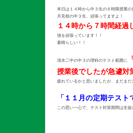
本日は１４時から中３生の６時限授業の
月見校の中３生、頑張ってますよ！
１４時から７時間経過
強を頑張っています！！
素晴らしい！！
清水二中の中３の理科のテスト範囲に
授業後でしたが急遽対
疲れているかと思いましたが、まだまだ
「１１月の定期テスト
この思い一心で、テスト対策期間は生徒