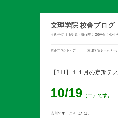
文理学院 校舎ブログ
文理学院は山梨県・静岡県に38校舎！個性
校舎ブログトップ
文理学院ホームペー
【211】１１月の定期テ
10/19
（土）です。
吉川です、こんばんは。