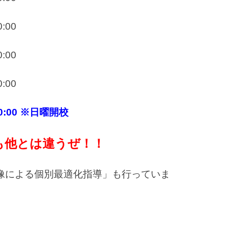
:00
:00
:00
0:00 ※日曜開校
も他とは違うぜ！！
像による個別最適化指導」も行っていま