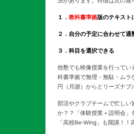
法があります。特徴は次の通
１．
教科書準拠
版のテキスト
２．自分の予定に合わせて通
３．科目を選択できる
他塾でも映像授業を行ってい
科書準拠で無理・無駄・ムラな
円（月謝）からとリーズナブ
部活やクラブチームで忙しい皆
か？？「体験授業＋説明会」
「高校Be-Wing」も開講！