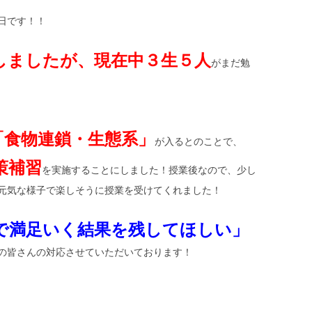
日です！！
しましたが、現在中３生５人
がまだ勉
「食物連鎖・生態系」
が入るとのことで、
策補習
を実施することにしました！授業後なので、少し
元気な様子で楽しそうに授業を受けてくれました！
で満足いく結果を残してほしい」
の皆さんの対応させていただいております！