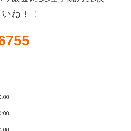
さいね！！
-6755
:00
:00
:00