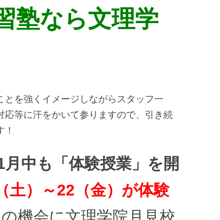
習塾なら文理学
ことを強くイメージしながらスタッフ一
対応等に汗をかいて参りますので、引き続
す！
11月中も「体験授業」を開
16（土）～22（金）が体験
この機会に文理学院月見校