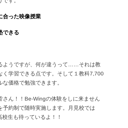
りです。
に合った映像授業
塾できる
るようですが、何が違うって……それは教
く学習できる点です。そして１教科7,700
ルな価格で勉強できます。
さん！！Be-Wingの体験をしに来ません
を予約制で随時実施します。月見校では
！高校生も待っているよ！！