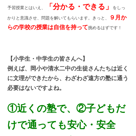
「分かる・できる」
予習授業とはいえ、
をしっ
９月か
かりと意識させ、問題を解いてもらいます。きっと、
らの学校の授業は自信を持って
挑めるはずです！
【小学生・中学生の皆さんへ】
例えば、岡小や清水二中の生徒さんたちは近く
に文理ができたから、わざわざ遠方の塾に通う
必要はないですよね。
①近くの塾で、②子どもだ
けで通っても安心・安全