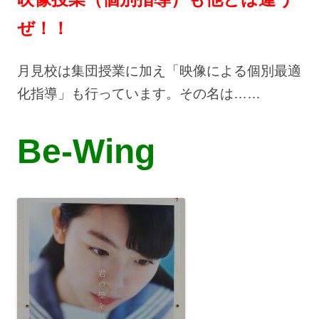
ぜ！！
月見校は集団授業に加え「映像による個別最適
化指導」も行っています。その名は……
Be-Wing