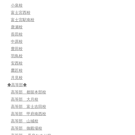
小泉校
富士宮西校
富士宮駅南校
唐瀬校
長田校
中原校
豊田校
羽鳥校
安西校
鷹匠校
月見校
◆高等部◆
高等部 都留本部校
高等部 大月校
高等部 富士吉田校
高等部 甲府南西校
高等部 山城校
高等部 御殿場校