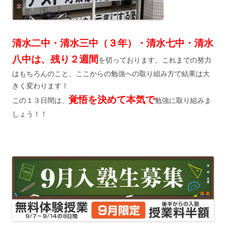
清水二中・清水三中（３年）・清水七中・清水
八中は、残り２週間
を切っております。これまでの努力
はもちろんのこと、ここからの勉強への取り組み方で結果は大
きく変わります！
覚悟を決めて本気で
この１３日間は、
勉強に取り組みま
しょう！！