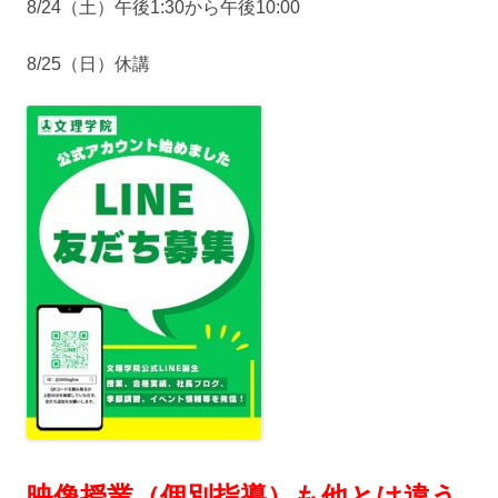
8/24（土）午後1:30から午後10:00
8/25（日）休講
映像授業（個別指導）も他とは違う