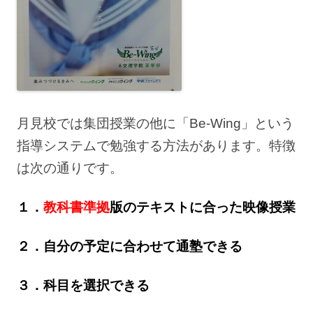
月見校では集団授業の他に「Be-Wing」という
指導システムで勉強する方法があります。特徴
は次の通りです。
１．
教科書準拠
版のテキストに合った映像授業
２．自分の予定に合わせて通塾できる
３．科目を選択できる