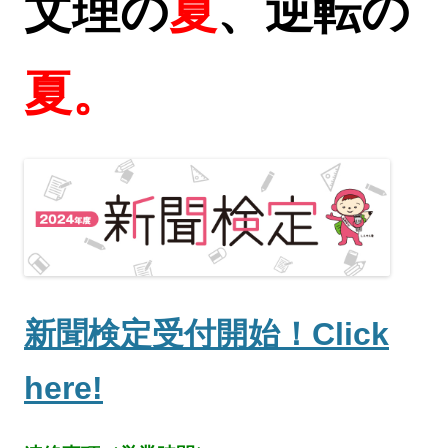
文理の
夏
、逆転の
夏。
新聞検定受付開始！Click
here!