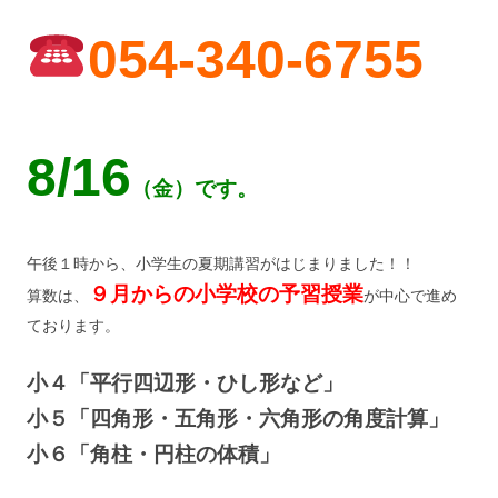
054-340-6755
8/16
（金）です。
午後１時から、小学生の夏期講習がはじまりました！！
９月からの小学校の予習授業
算数は、
が中心で進め
ております。
小４「平行四辺形・ひし形など」
小５「四角形・五角形・六角形の角度計算」
小６「角柱・円柱の体積」