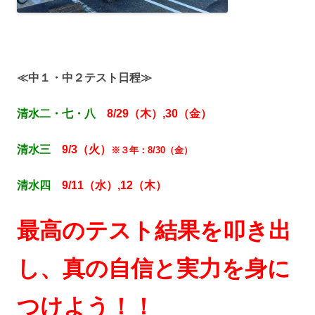
≪中１・中２テスト日程≫
清水二・七・八
8/29（木）,30（金）
清水三
9/3（火）
※３年：8/30（金）
清水四
9/11（水）,12（木）
最高のテスト結果を叩き出
し、真の自信と実力を身に
つけよう！！