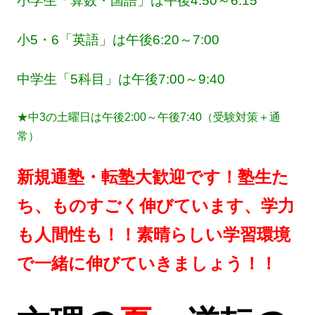
小学生「算数・国語」
は午後4:50～6:15
小5・6「英語」は午後6:20～7:00
中学生「5科目」は午後7:00～9:40
★中3の土曜日は午後2:00～午後7:40（受験対策＋通
常）
新規通塾・転塾大歓迎です！塾生た
ち、ものすごく伸びています、学力
も人間性も！！素晴らしい学習環境
で一緒に伸びていきましょう！！