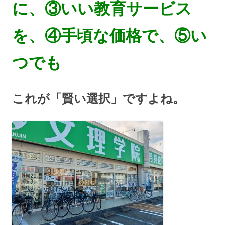
に、③いい教育サービス
を、④手頃な価格で、⑤い
つでも
これが「賢い選択」ですよね。