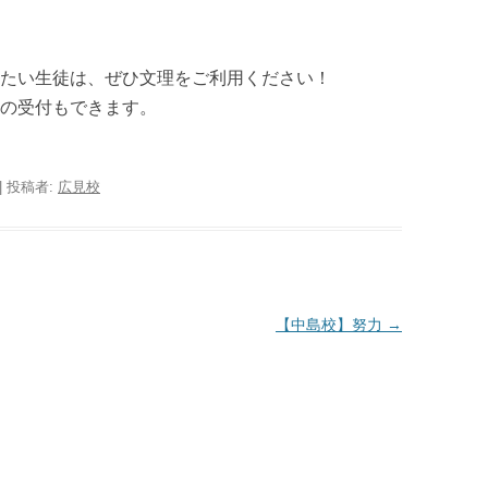
たい生徒は、ぜひ文理をご利用ください！
の受付もできます。
|
投稿者:
広見校
【中島校】努力
→