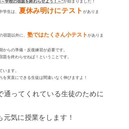
会～学校の宿題を終わらせよう！～”
が始まりました！
夏休み明けにテスト
中学生は、
がありま
塾ではたくさん小テスト
の宿題以外に、
がありま
期からの準備・反復練習が必要です。
宿題を終わらせねば！ということです。
ています。
れを実直にできる生徒は間違いなく伸びますよ！
で通ってくれている生徒のために
も元気に授業をします！