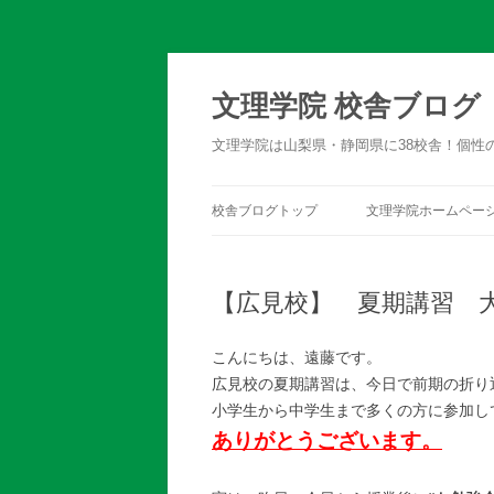
文理学院 校舎ブログ
文理学院は山梨県・静岡県に38校舎！個性
校舎ブログトップ
文理学院ホームペー
【広見校】 夏期講習 
こんにちは、遠藤です。
広見校の夏期講習は、今日で前期の折り
小学生から中学生まで多くの方に参加し
ありがとうございます。