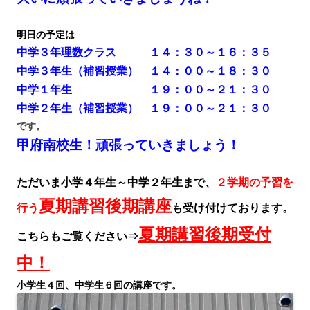
明日の予定は
中学３年理数クラス １４：３０～１６：３５
中学３年生（補習授業） １４：００～１８：３０
中学１年生 １９：００～２１：３０
中学２年生（補習授業） １９：００～２１：３０
です。
甲府南校生！頑張っていきましょう！
ただいま小学４年生～中学２年生まで、
２学期の予習を
夏期講習後期講座
行う
も受け付けております。
夏期講習後期受付
こちらもご覧ください⇒
中！
小学生４回、中学生６回の講座です。