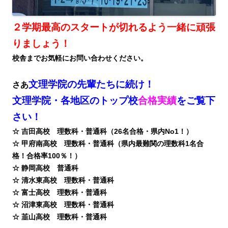
２学期最高のスタートが切れるよう一緒に頑張
りましょう！
校舎までお気軽にお問い合わせください。
文理学院の先輩たちに続け！
さあ
文理学院・各地区のトップ校
合格実績
をご覧下
さい！
☆ 吉田高校 理数科・普通科（26名合格・県内No1！）
☆ 甲府南高校 理数科・普通科（県内最難関の理数科1名合
格！合格率100％！）
☆ 静岡高校 普通科
☆ 清水東高校 理数科・普通科
☆ 富士高校 理数科・普通科
☆ 沼津東高校 理数科・普通科
☆ 韮山高校 理数科・普通科