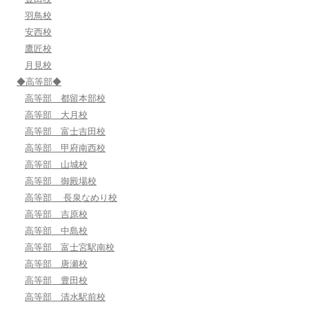
羽鳥校
安西校
鷹匠校
月見校
◆高等部◆
高等部 都留本部校
高等部 大月校
高等部 富士吉田校
高等部 甲府南西校
高等部 山城校
高等部 御殿場校
高等部 長泉なめり校
高等部 吉原校
高等部 中島校
高等部 富士宮駅南校
高等部 唐瀬校
高等部 豊田校
高等部 清水駅前校